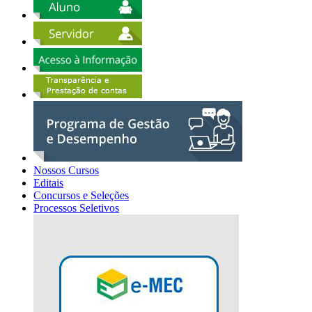
Nossos Cursos
Editais
Concursos e Seleções
Processos Seletivos