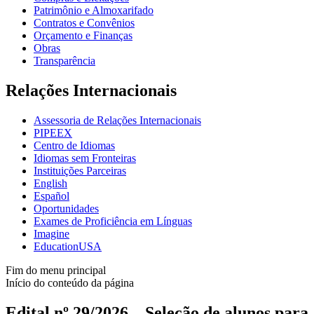
Patrimônio e Almoxarifado
Contratos e Convênios
Orçamento e Finanças
Obras
Transparência
Relações Internacionais
Assessoria de Relações Internacionais
PIPEEX
Centro de Idiomas
Idiomas sem Fronteiras
Instituições Parceiras
English
Español
Oportunidades
Exames de Proficiência em Línguas
Imagine
EducationUSA
Fim do menu principal
Início do conteúdo da página
Edital nº 29/2026 – Seleção de alunos para