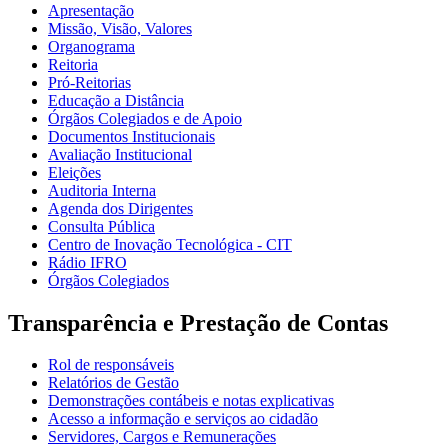
Apresentação
Missão, Visão, Valores
Organograma
Reitoria
Pró-Reitorias
Educação a Distância
Órgãos Colegiados e de Apoio
Documentos Institucionais
Avaliação Institucional
Eleições
Auditoria Interna
Agenda dos Dirigentes
Consulta Pública
Centro de Inovação Tecnológica - CIT
Rádio IFRO
Órgãos Colegiados
Transparência e Prestação de Contas
Rol de responsáveis
Relatórios de Gestão
Demonstrações contábeis e notas explicativas
Acesso a informação e serviços ao cidadão
Servidores, Cargos e Remunerações