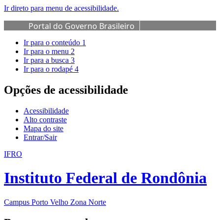
Ir direto para menu de acessibilidade.
Portal do Governo Brasileiro
Ir para o conteúdo
1
Ir para o menu
2
Ir para a busca
3
Ir para o rodapé
4
Opções de acessibilidade
Acessibilidade
Alto contraste
Mapa do site
Entrar/Sair
IFRO
Instituto Federal de Rondônia
Campus Porto Velho Zona Norte