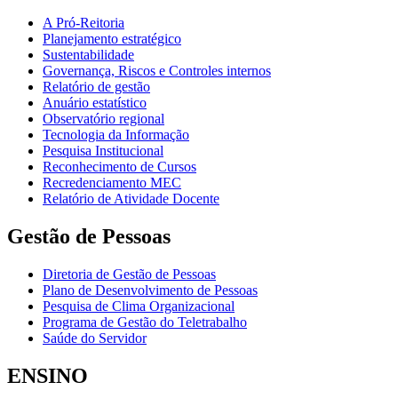
A Pró-Reitoria
Planejamento estratégico
Sustentabilidade
Governança, Riscos e Controles internos
Relatório de gestão
Anuário estatístico
Observatório regional
Tecnologia da Informação
Pesquisa Institucional
Reconhecimento de Cursos
Recredenciamento MEC
Relatório de Atividade Docente
Gestão de Pessoas
Diretoria de Gestão de Pessoas
Plano de Desenvolvimento de Pessoas
Pesquisa de Clima Organizacional
Programa de Gestão do Teletrabalho
Saúde do Servidor
ENSINO