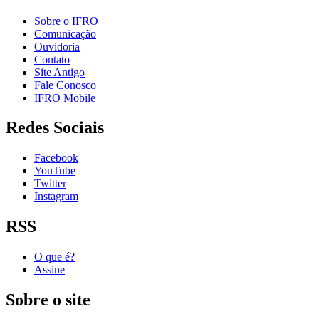
Sobre o IFRO
Comunicação
Ouvidoria
Contato
Site Antigo
Fale Conosco
IFRO Mobile
Redes Sociais
Facebook
YouTube
Twitter
Instagram
RSS
O que é?
Assine
Sobre o site