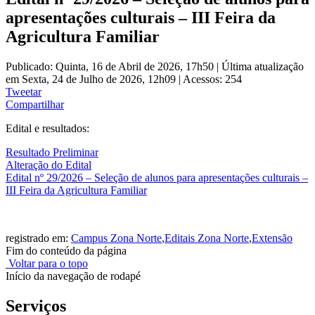
apresentações culturais – III Feira da
Agricultura Familiar
Publicado: Quinta, 16 de Abril de 2026, 17h50
|
Última atualização
em Sexta, 24 de Julho de 2026, 12h09
|
Acessos: 254
Tweetar
Compartilhar
Edital e resultados:
Resultado Preliminar
Alteração do Edital
Edital nº 29/2026 – Seleção de alunos para apresentações culturais –
III Feira da Agricultura Familiar
registrado em:
Campus Zona Norte
,
Editais Zona Norte
,
Extensão
Fim do conteúdo da página
Voltar para o topo
Início da navegação de rodapé
Serviços