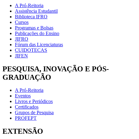
A Pró-Reitoria
Assistência Estudantil
Biblioteca IFRO
Cursos
Programas e Bolsas
Publicações do Ensino
JIFRO
Fórum das Licenciaturas
CUIDOTECAS
JIFEN
PESQUISA, INOVAÇÃO E PÓS-
GRADUAÇÃO
A Pró-Reitoria
Eventos
Livros e Periódicos
Certificados
Grupos de Pesquisa
PROFEPT
EXTENSÃO