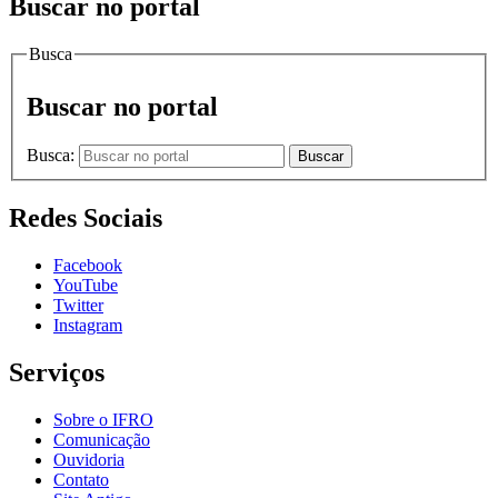
Buscar no portal
Busca
Buscar no portal
Busca:
Buscar
Redes Sociais
Facebook
YouTube
Twitter
Instagram
Serviços
Sobre o IFRO
Comunicação
Ouvidoria
Contato