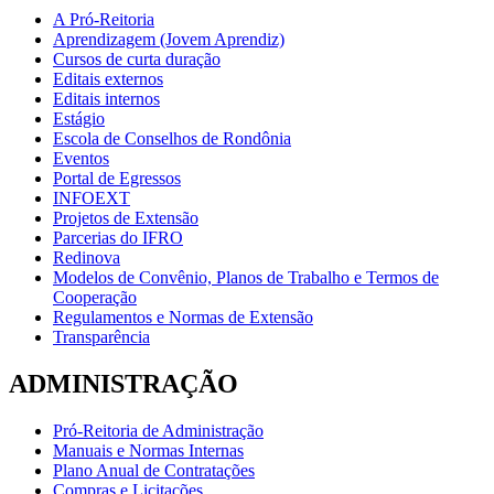
A Pró-Reitoria
Aprendizagem (Jovem Aprendiz)
Cursos de curta duração
Editais externos
Editais internos
Estágio
Escola de Conselhos de Rondônia
Eventos
Portal de Egressos
INFOEXT
Projetos de Extensão
Parcerias do IFRO
Redinova
Modelos de Convênio, Planos de Trabalho e Termos de
Cooperação
Regulamentos e Normas de Extensão
Transparência
ADMINISTRAÇÃO
Pró-Reitoria de Administração
Manuais e Normas Internas
Plano Anual de Contratações
Compras e Licitações