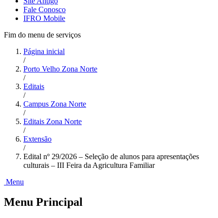
Site Antigo
Fale Conosco
IFRO Mobile
Fim do menu de serviços
Página inicial
/
Porto Velho Zona Norte
/
Editais
/
Campus Zona Norte
/
Editais Zona Norte
/
Extensão
/
Edital nº 29/2026 – Seleção de alunos para apresentações
culturais – III Feira da Agricultura Familiar
Menu
Menu Principal