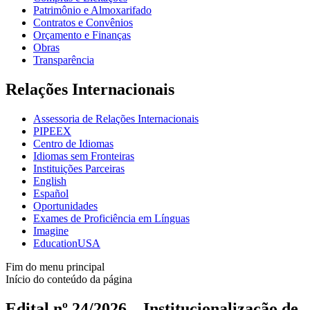
Patrimônio e Almoxarifado
Contratos e Convênios
Orçamento e Finanças
Obras
Transparência
Relações Internacionais
Assessoria de Relações Internacionais
PIPEEX
Centro de Idiomas
Idiomas sem Fronteiras
Instituições Parceiras
English
Español
Oportunidades
Exames de Proficiência em Línguas
Imagine
EducationUSA
Fim do menu principal
Início do conteúdo da página
Edital nº 24/2026 – Institucionalização de