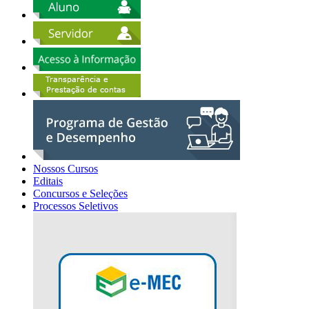
Nossos Cursos
Editais
Concursos e Seleções
Processos Seletivos