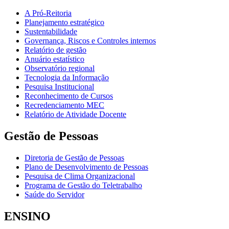
A Pró-Reitoria
Planejamento estratégico
Sustentabilidade
Governança, Riscos e Controles internos
Relatório de gestão
Anuário estatístico
Observatório regional
Tecnologia da Informação
Pesquisa Institucional
Reconhecimento de Cursos
Recredenciamento MEC
Relatório de Atividade Docente
Gestão de Pessoas
Diretoria de Gestão de Pessoas
Plano de Desenvolvimento de Pessoas
Pesquisa de Clima Organizacional
Programa de Gestão do Teletrabalho
Saúde do Servidor
ENSINO