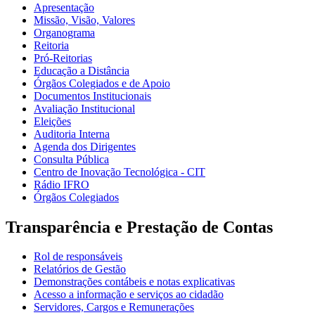
Apresentação
Missão, Visão, Valores
Organograma
Reitoria
Pró-Reitorias
Educação a Distância
Órgãos Colegiados e de Apoio
Documentos Institucionais
Avaliação Institucional
Eleições
Auditoria Interna
Agenda dos Dirigentes
Consulta Pública
Centro de Inovação Tecnológica - CIT
Rádio IFRO
Órgãos Colegiados
Transparência e Prestação de Contas
Rol de responsáveis
Relatórios de Gestão
Demonstrações contábeis e notas explicativas
Acesso a informação e serviços ao cidadão
Servidores, Cargos e Remunerações