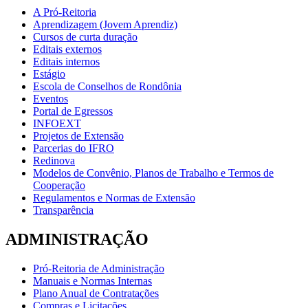
A Pró-Reitoria
Aprendizagem (Jovem Aprendiz)
Cursos de curta duração
Editais externos
Editais internos
Estágio
Escola de Conselhos de Rondônia
Eventos
Portal de Egressos
INFOEXT
Projetos de Extensão
Parcerias do IFRO
Redinova
Modelos de Convênio, Planos de Trabalho e Termos de
Cooperação
Regulamentos e Normas de Extensão
Transparência
ADMINISTRAÇÃO
Pró-Reitoria de Administração
Manuais e Normas Internas
Plano Anual de Contratações
Compras e Licitações