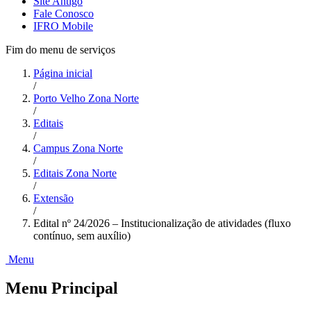
Site Antigo
Fale Conosco
IFRO Mobile
Fim do menu de serviços
Página inicial
/
Porto Velho Zona Norte
/
Editais
/
Campus Zona Norte
/
Editais Zona Norte
/
Extensão
/
Edital nº 24/2026 – Institucionalização de atividades (fluxo
contínuo, sem auxílio)
Menu
Menu Principal