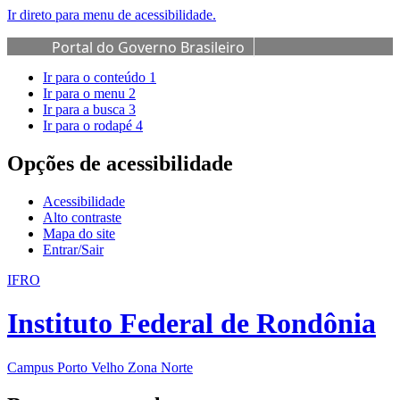
Ir direto para menu de acessibilidade.
Portal do Governo Brasileiro
Ir para o conteúdo
1
Ir para o menu
2
Ir para a busca
3
Ir para o rodapé
4
Opções de acessibilidade
Acessibilidade
Alto contraste
Mapa do site
Entrar/Sair
IFRO
Instituto Federal de Rondônia
Campus Porto Velho Zona Norte