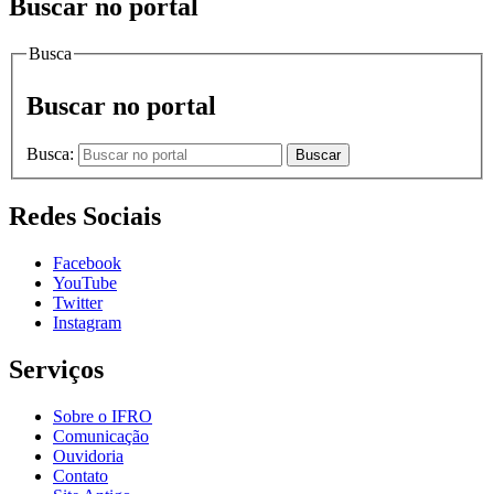
Buscar no portal
Busca
Buscar no portal
Busca:
Buscar
Redes Sociais
Facebook
YouTube
Twitter
Instagram
Serviços
Sobre o IFRO
Comunicação
Ouvidoria
Contato