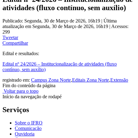
atividades (fluxo contínuo, sem auxílio)
Publicado: Segunda, 30 de Março de 2026, 16h19
|
Última
atualização em Segunda, 30 de Março de 2026, 16h19
|
Acessos:
299
Tweetar
Compartilhar
Edital e resultados:
Edital nº 24/2026 – Institucionalização de atividades (fluxo
contínuo, sem auxílio)
registrado em:
Campus Zona Norte
,
Editais Zona Norte
,
Extensão
Fim do conteúdo da página
Voltar para o topo
Início da navegação de rodapé
Serviços
Sobre o IFRO
Comunicação
Ouvidoria