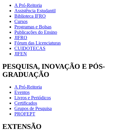
A Pró-Reitoria
Assistência Estudantil
Biblioteca IFRO
Cursos
Programas e Bolsas
Publicações do Ensino
JIFRO
Fórum das Licenciaturas
CUIDOTECAS
JIFEN
PESQUISA, INOVAÇÃO E PÓS-
GRADUAÇÃO
A Pró-Reitoria
Eventos
Livros e Periódicos
Certificados
Grupos de Pesquisa
PROFEPT
EXTENSÃO