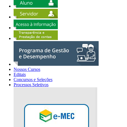
Nossos Cursos
Editais
Concursos e Seleções
Processos Seletivos