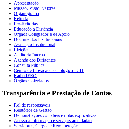
Apresentação
Missão, Visão, Valores
Organograma
Reitoria
Pró-Reitorias
Educação a Distância
Órgãos Colegiados e de Apoio
Documentos Institucionais
Avaliação Institucional
Eleições
Auditoria Interna
Agenda dos Dirigentes
Consulta Pública
Centro de Inovação Tecnológica - CIT
Rádio IFRO
Órgãos Colegiados
Transparência e Prestação de Contas
Rol de responsáveis
Relatórios de Gestão
Demonstrações contábeis e notas explicativas
Acesso a informação e serviços ao cidadão
Servidores, Cargos e Remunerações