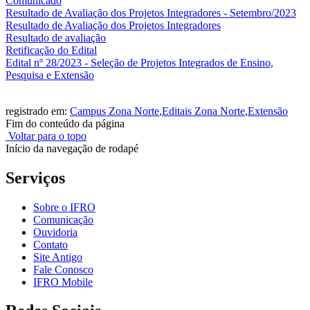
Comunicado
Resultado de Avaliação dos Projetos Integradores - Setembro/2023
Resultado de Avaliação dos Projetos Integradores
Resultado de avaliação
Retificação do Edital
Edital nº 28/2023 - Seleção de Projetos Integrados de Ensino,
Pesquisa e Extensão
registrado em:
Campus Zona Norte
,
Editais Zona Norte
,
Extensão
Fim do conteúdo da página
Voltar para o topo
Início da navegação de rodapé
Serviços
Sobre o IFRO
Comunicação
Ouvidoria
Contato
Site Antigo
Fale Conosco
IFRO Mobile