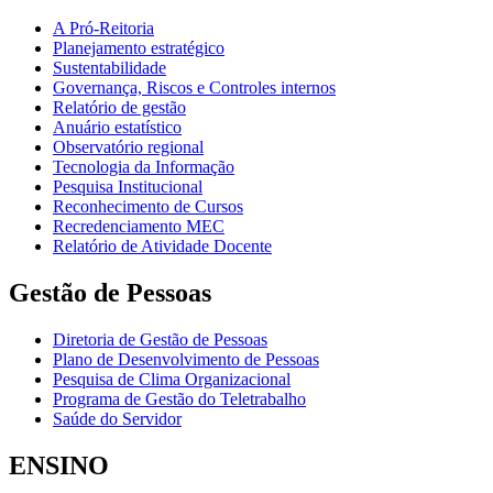
A Pró-Reitoria
Planejamento estratégico
Sustentabilidade
Governança, Riscos e Controles internos
Relatório de gestão
Anuário estatístico
Observatório regional
Tecnologia da Informação
Pesquisa Institucional
Reconhecimento de Cursos
Recredenciamento MEC
Relatório de Atividade Docente
Gestão de Pessoas
Diretoria de Gestão de Pessoas
Plano de Desenvolvimento de Pessoas
Pesquisa de Clima Organizacional
Programa de Gestão do Teletrabalho
Saúde do Servidor
ENSINO