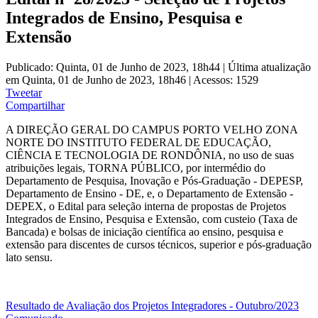
Integrados de Ensino, Pesquisa e
Extensão
Publicado: Quinta, 01 de Junho de 2023, 18h44
|
Última atualização
em Quinta, 01 de Junho de 2023, 18h46
|
Acessos: 1529
Tweetar
Compartilhar
A DIREÇÃO GERAL DO CAMPUS PORTO VELHO ZONA
NORTE DO INSTITUTO FEDERAL DE EDUCAÇÃO,
CIÊNCIA E TECNOLOGIA DE RONDÔNIA, no uso de suas
atribuições legais, TORNA PÚBLICO, por intermédio do
Departamento de Pesquisa, Inovação e Pós-Graduação - DEPESP,
Departamento de Ensino - DE, e, o Departamento de Extensão -
DEPEX, o Edital para seleção interna de propostas de Projetos
Integrados de Ensino, Pesquisa e Extensão, com custeio (Taxa de
Bancada) e bolsas de iniciação científica ao ensino, pesquisa e
extensão para discentes de cursos técnicos, superior e pós-graduação
lato sensu.
Resultado de Avaliação dos Projetos Integradores - Outubro/2023