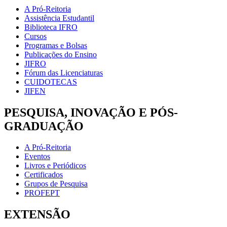
A Pró-Reitoria
Assistência Estudantil
Biblioteca IFRO
Cursos
Programas e Bolsas
Publicações do Ensino
JIFRO
Fórum das Licenciaturas
CUIDOTECAS
JIFEN
PESQUISA, INOVAÇÃO E PÓS-
GRADUAÇÃO
A Pró-Reitoria
Eventos
Livros e Periódicos
Certificados
Grupos de Pesquisa
PROFEPT
EXTENSÃO