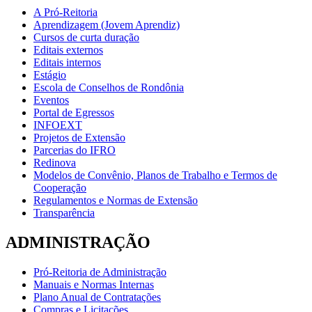
A Pró-Reitoria
Aprendizagem (Jovem Aprendiz)
Cursos de curta duração
Editais externos
Editais internos
Estágio
Escola de Conselhos de Rondônia
Eventos
Portal de Egressos
INFOEXT
Projetos de Extensão
Parcerias do IFRO
Redinova
Modelos de Convênio, Planos de Trabalho e Termos de
Cooperação
Regulamentos e Normas de Extensão
Transparência
ADMINISTRAÇÃO
Pró-Reitoria de Administração
Manuais e Normas Internas
Plano Anual de Contratações
Compras e Licitações