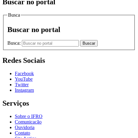
Buscar no portal
Busca
Buscar no portal
Busca:
Buscar
Redes Sociais
Facebook
YouTube
Twitter
Instagram
Serviços
Sobre o IFRO
Comunicação
Ouvidoria
Contato