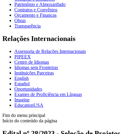
Patrimônio e Almoxarifado
Contratos e Convênios
Orçamento e Finanças
Obras
Transparência
Relações Internacionais
Assessoria de Relações Internacionais
PIPEEX
Centro de Idiomas
Idiomas sem Fronteiras
Instituições Parceiras
English
Español
Oportunidades
Exames de Proficiência em Línguas
Imagine
EducationUSA
Fim do menu principal
Início do conteúdo da página
Edital nº 28/2023 - Seleção de Projetos