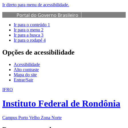
Ir direto para menu de acessibilidade.
Portal do Governo Brasileiro
Ir para o conteúdo
1
Ir para o menu
2
Ir para a busca
3
Ir para o rodapé
4
Opções de acessibilidade
Acessibilidade
Alto contraste
Mapa do site
Entrar/Sair
IFRO
Instituto Federal de Rondônia
Campus Porto Velho Zona Norte