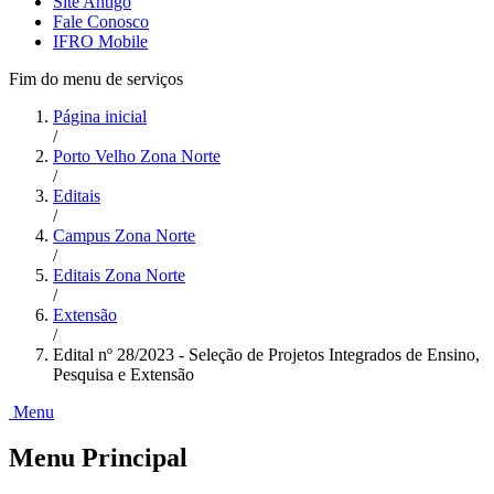
Site Antigo
Fale Conosco
IFRO Mobile
Fim do menu de serviços
Página inicial
/
Porto Velho Zona Norte
/
Editais
/
Campus Zona Norte
/
Editais Zona Norte
/
Extensão
/
Edital nº 28/2023 - Seleção de Projetos Integrados de Ensino,
Pesquisa e Extensão
Menu
Menu Principal