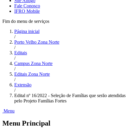
Site Antigo
Fale Conosco
IFRO Mobile
Fim do menu de serviços
Página inicial
/
Porto Velho Zona Norte
/
Editais
/
Campus Zona Norte
/
Editais Zona Norte
/
Extensão
/
Edital nº 16/2022 - Seleção de Famílias que serão atendidas
pelo Projeto Famílias Fortes
Menu
Menu Principal