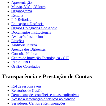
Apresentação
Missão, Visão, Valores
Organograma
Reitoria
Pró-Reitorias
Educação a Distância
Órgãos Colegiados e de Apoio
Documentos Institucionais
Avaliação Institucional
Eleições
Auditoria Interna
Agenda dos Dirigentes
Consulta Pública
Centro de Inovação Tecnológica - CIT
Rádio IFRO
Órgãos Colegiados
Transparência e Prestação de Contas
Rol de responsáveis
Relatórios de Gestão
Demonstrações contábeis e notas explicativas
Acesso a informação e serviços ao cidadão
Servidores, Cargos e Remunerações