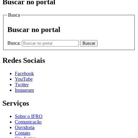
Buscar no portal
Busca
Buscar no portal
Busca:
Buscar
Redes Sociais
Facebook
YouTube
Twitter
Instagram
Serviços
Sobre o IFRO
Comunicação
Ouvidoria
Contato