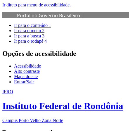
Ir direto para menu de acessibilidade.
Portal do Governo Brasileiro
Ir para o conteúdo
1
Ir para o menu
2
Ir para a busca
3
Ir para o rodapé
4
Opções de acessibilidade
Acessibilidade
Alto contraste
Mapa do site
Entrar/Sair
IFRO
Instituto Federal de Rondônia
Campus Porto Velho Zona Norte