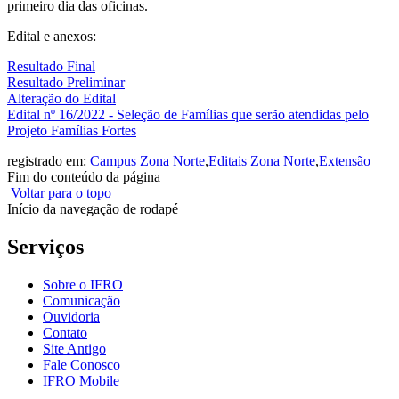
primeiro dia das oficinas.
Edital e anexos:
Resultado Final
Resultado Preliminar
Alteração do Edital
Edital nº 16/2022 - Seleção de Famílias que serão atendidas pelo
Projeto Famílias Fortes
registrado em:
Campus Zona Norte
,
Editais Zona Norte
,
Extensão
Fim do conteúdo da página
Voltar para o topo
Início da navegação de rodapé
Serviços
Sobre o IFRO
Comunicação
Ouvidoria
Contato
Site Antigo
Fale Conosco
IFRO Mobile