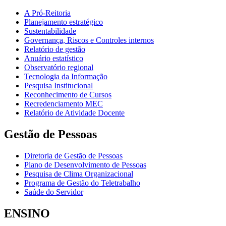
A Pró-Reitoria
Planejamento estratégico
Sustentabilidade
Governança, Riscos e Controles internos
Relatório de gestão
Anuário estatístico
Observatório regional
Tecnologia da Informação
Pesquisa Institucional
Reconhecimento de Cursos
Recredenciamento MEC
Relatório de Atividade Docente
Gestão de Pessoas
Diretoria de Gestão de Pessoas
Plano de Desenvolvimento de Pessoas
Pesquisa de Clima Organizacional
Programa de Gestão do Teletrabalho
Saúde do Servidor
ENSINO