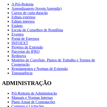
A Pró-Reitoria
Aprendizagem (Jovem Aprendiz)
Cursos de curta duração
Editais externos
Editais internos
Estágio
Escola de Conselhos de Rondônia
Eventos
Portal de Egressos
INFOEXT
Projetos de Extensão
Parcerias do IFRO
Redinova
Modelos de Convênio, Planos de Trabalho e Termos de
Cooperação
Regulamentos e Normas de Extensão
Transparência
ADMINISTRAÇÃO
Pró-Reitoria de Administração
Manuais e Normas Internas
Plano Anual de Contratações
Compras e Licitações