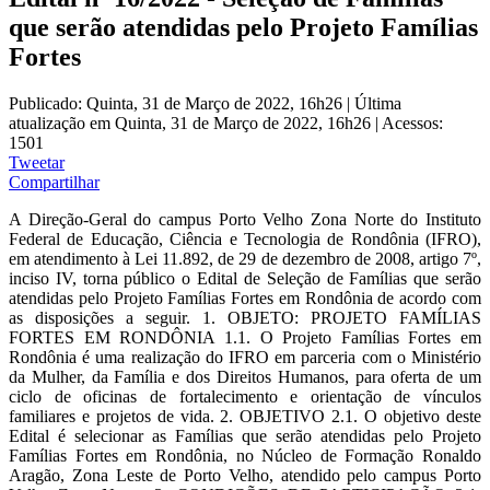
que serão atendidas pelo Projeto Famílias
Fortes
Publicado: Quinta, 31 de Março de 2022, 16h26
|
Última
atualização em Quinta, 31 de Março de 2022, 16h26
|
Acessos:
1501
Tweetar
Compartilhar
A Direção-Geral do campus Porto Velho Zona Norte do Instituto
Federal de Educação, Ciência e Tecnologia de Rondônia (IFRO),
em atendimento à Lei 11.892, de 29 de dezembro de 2008, artigo 7º,
inciso IV, torna público o Edital de Seleção de Famílias que serão
atendidas pelo Projeto Famílias Fortes em Rondônia de acordo com
as disposições a seguir. 1. OBJETO: PROJETO FAMÍLIAS
FORTES EM RONDÔNIA 1.1. O Projeto Famílias Fortes em
Rondônia é uma realização do IFRO em parceria com o Ministério
da Mulher, da Família e dos Direitos Humanos, para oferta de um
ciclo de oficinas de fortalecimento e orientação de vínculos
familiares e projetos de vida. 2. OBJETIVO 2.1. O objetivo deste
Edital é selecionar as Famílias que serão atendidas pelo Projeto
Famílias Fortes em Rondônia, no Núcleo de Formação Ronaldo
Aragão, Zona Leste de Porto Velho, atendido pelo campus Porto