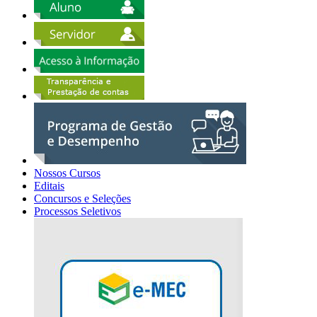
Nossos Cursos
Editais
Concursos e Seleções
Processos Seletivos