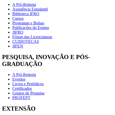
A Pró-Reitoria
Assistência Estudantil
Biblioteca IFRO
Cursos
Programas e Bolsas
Publicações do Ensino
JIFRO
Fórum das Licenciaturas
CUIDOTECAS
JIFEN
PESQUISA, INOVAÇÃO E PÓS-
GRADUAÇÃO
A Pró-Reitoria
Eventos
Livros e Periódicos
Certificados
Grupos de Pesquisa
PROFEPT
EXTENSÃO