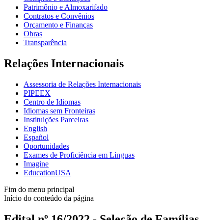
Patrimônio e Almoxarifado
Contratos e Convênios
Orçamento e Finanças
Obras
Transparência
Relações Internacionais
Assessoria de Relações Internacionais
PIPEEX
Centro de Idiomas
Idiomas sem Fronteiras
Instituições Parceiras
English
Español
Oportunidades
Exames de Proficiência em Línguas
Imagine
EducationUSA
Fim do menu principal
Início do conteúdo da página
Edital nº 16/2022 - Seleção de Famílias