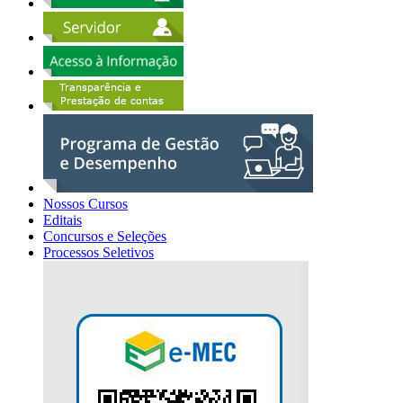
Nossos Cursos
Editais
Concursos e Seleções
Processos Seletivos