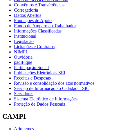
Convênios e Transferências
Corregedoria
Dados Abertos
Fundações de Apoio
Fundo de Amparo ao Trabalhador
Informações Classificadas
Institucional
Legislação
Licitações e Contratos
NIMPI
Ouvidoria
pacIFique
Participação Social
Publicações Eletrônicas SEI
Receitas e Despesas
Revisão e consolidação dos atos normativos
Serviço de Informação ao Cidadão – SIC
Servidores
Sistema Eletrônico de Informações
Proteção de Dados Pessoais
CAMPI
Ariquemes