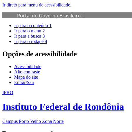
Ir direto para menu de acessibilidade.
Portal do Governo Brasileiro
Ir para o conteúdo
1
Ir para o menu
2
Ir para a busca
3
Ir para o rodapé
4
Opções de acessibilidade
Acessibilidade
Alto contraste
Mapa do site
Entrar/Sair
IFRO
Instituto Federal de Rondônia
Campus Porto Velho Zona Norte