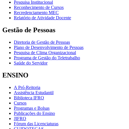
Pesquisa Institucional
Reconhecimento de Cursos
Recredenciamento MEC
Relatório de Atividade Docente
Gestão de Pessoas
Diretoria de Gestão de Pessoas
Plano de Desenvolvimento de Pessoas
Pesquisa de Clima Organizacional
Programa de Gestão do Teletrabalho
Saúde do Servidor
ENSINO
A Pró-Reitoria
Assistência Estudantil
Biblioteca IFRO
Cursos
Programas e Bolsas
Publicações do Ensino
JIFRO
Fórum das Licenciaturas
CUIDOTECAS