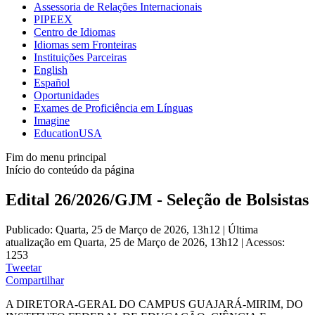
Assessoria de Relações Internacionais
PIPEEX
Centro de Idiomas
Idiomas sem Fronteiras
Instituições Parceiras
English
Español
Oportunidades
Exames de Proficiência em Línguas
Imagine
EducationUSA
Fim do menu principal
Início do conteúdo da página
Edital 26/2026/GJM - Seleção de Bolsistas
Publicado: Quarta, 25 de Março de 2026, 13h12
|
Última
atualização em Quarta, 25 de Março de 2026, 13h12
|
Acessos:
1253
Tweetar
Compartilhar
A DIRETORA-GERAL DO CAMPUS GUAJARÁ-MIRIM, DO