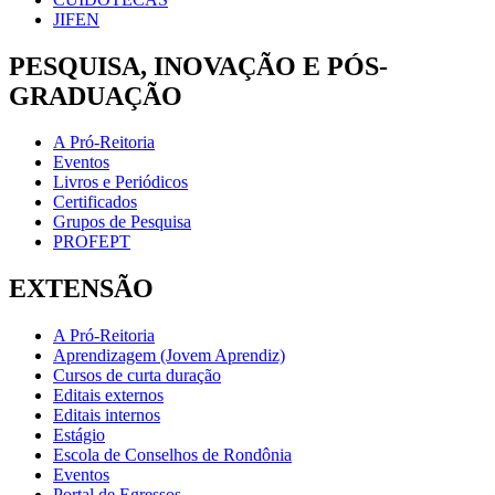
JIFEN
PESQUISA, INOVAÇÃO E PÓS-
GRADUAÇÃO
A Pró-Reitoria
Eventos
Livros e Periódicos
Certificados
Grupos de Pesquisa
PROFEPT
EXTENSÃO
A Pró-Reitoria
Aprendizagem (Jovem Aprendiz)
Cursos de curta duração
Editais externos
Editais internos
Estágio
Escola de Conselhos de Rondônia
Eventos
Portal de Egressos