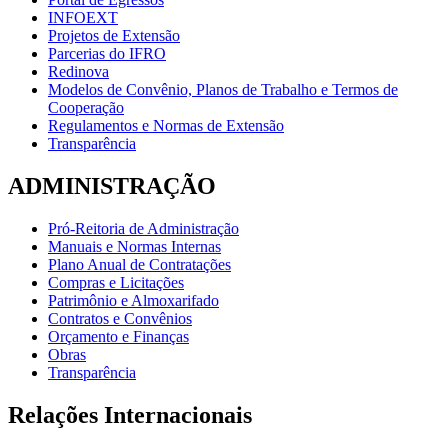
INFOEXT
Projetos de Extensão
Parcerias do IFRO
Redinova
Modelos de Convênio, Planos de Trabalho e Termos de
Cooperação
Regulamentos e Normas de Extensão
Transparência
ADMINISTRAÇÃO
Pró-Reitoria de Administração
Manuais e Normas Internas
Plano Anual de Contratações
Compras e Licitações
Patrimônio e Almoxarifado
Contratos e Convênios
Orçamento e Finanças
Obras
Transparência
Relações Internacionais