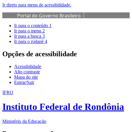
Ir direto para menu de acessibilidade.
Portal do Governo Brasileiro
Ir para o conteúdo
1
Ir para o menu
2
Ir para a busca
3
Ir para o rodapé
4
Opções de acessibilidade
Acessibilidade
Alto contraste
Mapa do site
Entrar/Sair
IFRO
Instituto Federal de Rondônia
Ministério da Educação