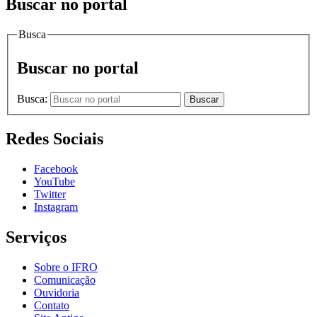
Buscar no portal
Busca
Buscar no portal
Busca:
Buscar
Redes Sociais
Facebook
YouTube
Twitter
Instagram
Serviços
Sobre o IFRO
Comunicação
Ouvidoria
Contato