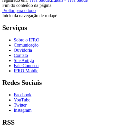
registrado em:
Viva Saúde
,
Editais - Viva Saúde
Fim do conteúdo da página
Voltar para o topo
Início da navegação de rodapé
Serviços
Sobre o IFRO
Comunicação
Ouvidoria
Contato
Site Antigo
Fale Conosco
IFRO Mobile
Redes Sociais
Facebook
YouTube
Twitter
Instagram
RSS