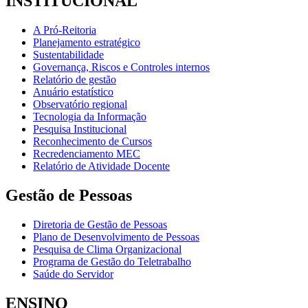
INSTITUCIONAL
A Pró-Reitoria
Planejamento estratégico
Sustentabilidade
Governança, Riscos e Controles internos
Relatório de gestão
Anuário estatístico
Observatório regional
Tecnologia da Informação
Pesquisa Institucional
Reconhecimento de Cursos
Recredenciamento MEC
Relatório de Atividade Docente
Gestão de Pessoas
Diretoria de Gestão de Pessoas
Plano de Desenvolvimento de Pessoas
Pesquisa de Clima Organizacional
Programa de Gestão do Teletrabalho
Saúde do Servidor
ENSINO