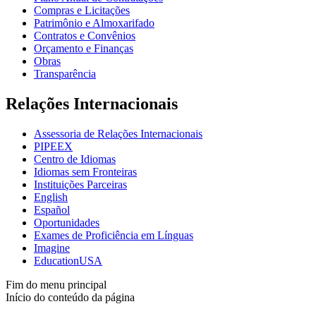
Compras e Licitações
Patrimônio e Almoxarifado
Contratos e Convênios
Orçamento e Finanças
Obras
Transparência
Relações Internacionais
Assessoria de Relações Internacionais
PIPEEX
Centro de Idiomas
Idiomas sem Fronteiras
Instituições Parceiras
English
Español
Oportunidades
Exames de Proficiência em Línguas
Imagine
EducationUSA
Fim do menu principal
Início do conteúdo da página