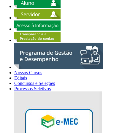
Nossos Cursos
Editais
Concursos e Seleções
Processos Seletivos