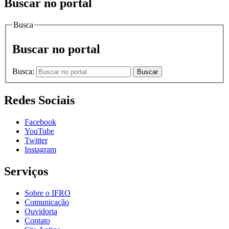
Buscar no portal
Busca
Buscar no portal
Busca:
Buscar
Redes Sociais
Facebook
YouTube
Twitter
Instagram
Serviços
Sobre o IFRO
Comunicação
Ouvidoria
Contato