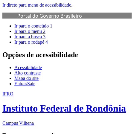
Ir direto para menu de acessibilidade.
Portal do Governo Brasileiro
Ir para o conteúdo
1
Ir para o menu
2
Ir para a busca
3
Ir para o rodapé
4
Opções de acessibilidade
Acessibilidade
Alto contraste
Mapa do site
Entrar/Sair
IFRO
Instituto Federal de Rondônia
Campus Vilhena