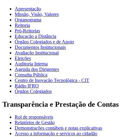
Apresentação
Missão, Visão, Valores
Organograma
Reitoria
Pró-Reitorias
Educação a Distância
Órgãos Colegiados e de Apoio
Documentos Institucionais
Avaliação Institucional
Eleições
Auditoria Interna
Agenda dos Dirigentes
Consulta Pública
Centro de Inovação Tecnológica - CIT
Rádio IFRO
Órgãos Colegiados
Transparência e Prestação de Contas
Rol de responsáveis
Relatórios de Gestão
Demonstrações contábeis e notas explicativas
Acesso a informação e serviços ao cidadão