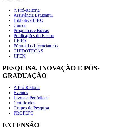
A Pró-Reitoria
Assistência Estudantil
Biblioteca IFRO
Cursos
Programas e Bolsas
Publicações do Ensino
JIFRO
Fórum das Licenciaturas
CUIDOTECAS
JIFEN
PESQUISA, INOVAÇÃO E PÓS-
GRADUAÇÃO
A Pró-Reitoria
Eventos
Livros e Periódicos
Certificados
Grupos de Pesquisa
PROFEPT
EXTENSÃO