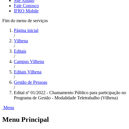
Site Antigo
Fale Conosco
IFRO Mobile
Fim do menu de serviços
Página inicial
/
Vilhena
/
Editais
/
Campus Vilhena
/
Editais Vilhena
/
Gestão de Pessoas
/
Edital nº 01/2022 - Chamamento Público para participação no
Programa de Gestão - Modalidade Teletrabalho (Vilhena)
Menu
Menu Principal