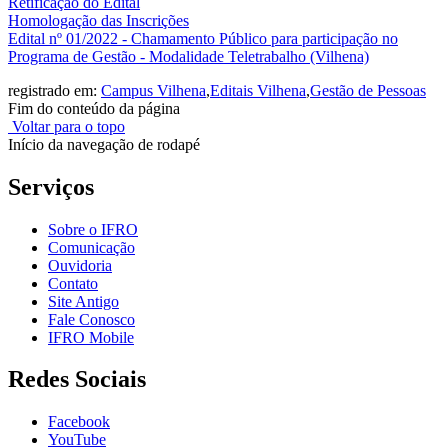
Retificação do Edital
Homologação das Inscrições
Edital nº 01/2022 - Chamamento Público para participação no
Programa de Gestão - Modalidade Teletrabalho (Vilhena)
registrado em:
Campus Vilhena
,
Editais Vilhena
,
Gestão de Pessoas
Fim do conteúdo da página
Voltar para o topo
Início da navegação de rodapé
Serviços
Sobre o IFRO
Comunicação
Ouvidoria
Contato
Site Antigo
Fale Conosco
IFRO Mobile
Redes Sociais
Facebook
YouTube