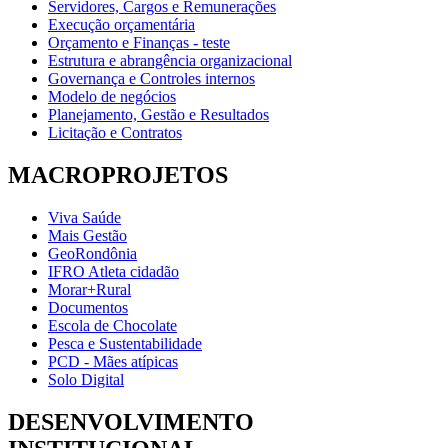
Servidores, Cargos e Remunerações
Execução orçamentária
Orçamento e Finanças - teste
Estrutura e abrangência organizacional
Governança e Controles internos
Modelo de negócios
Planejamento, Gestão e Resultados
Licitação e Contratos
MACROPROJETOS
Viva Saúde
Mais Gestão
GeoRondônia
IFRO Atleta cidadão
Morar+Rural
Documentos
Escola de Chocolate
Pesca e Sustentabilidade
PCD - Mães atípicas
Solo Digital
DESENVOLVIMENTO