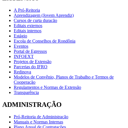
A Pró-Reitoria
Aprendizagem (Jovem Aprendiz)
Cursos de curta duração
Editais externos
Editais internos
Estágio
Escola de Conselhos de Rondônia
Eventos
Portal de Egressos
INFOEXT
Projetos de Extensão
Parcerias do IFRO
Redinova
Modelos de Convênio, Planos de Trabalho e Termos de
Cooperação
Regulamentos e Normas de Extensão
Transparência
ADMINISTRAÇÃO
Pró-Reitoria de Administração
Manuais e Normas Internas
Plano Anual de Contratações