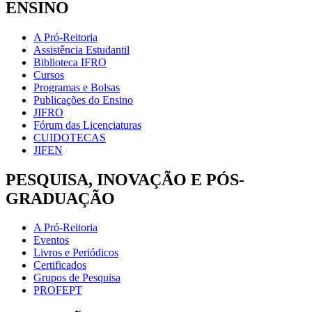
ENSINO
A Pró-Reitoria
Assistência Estudantil
Biblioteca IFRO
Cursos
Programas e Bolsas
Publicações do Ensino
JIFRO
Fórum das Licenciaturas
CUIDOTECAS
JIFEN
PESQUISA, INOVAÇÃO E PÓS-
GRADUAÇÃO
A Pró-Reitoria
Eventos
Livros e Periódicos
Certificados
Grupos de Pesquisa
PROFEPT