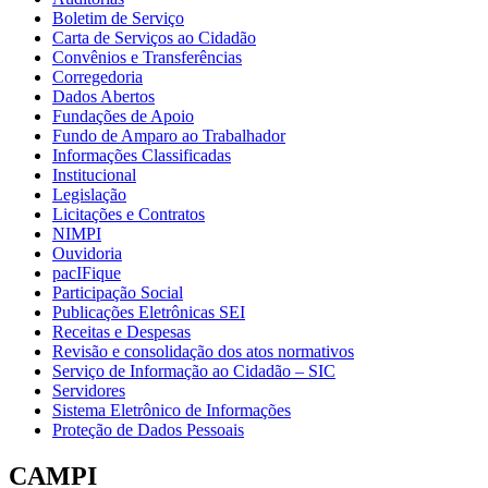
Boletim de Serviço
Carta de Serviços ao Cidadão
Convênios e Transferências
Corregedoria
Dados Abertos
Fundações de Apoio
Fundo de Amparo ao Trabalhador
Informações Classificadas
Institucional
Legislação
Licitações e Contratos
NIMPI
Ouvidoria
pacIFique
Participação Social
Publicações Eletrônicas SEI
Receitas e Despesas
Revisão e consolidação dos atos normativos
Serviço de Informação ao Cidadão – SIC
Servidores
Sistema Eletrônico de Informações
Proteção de Dados Pessoais
CAMPI