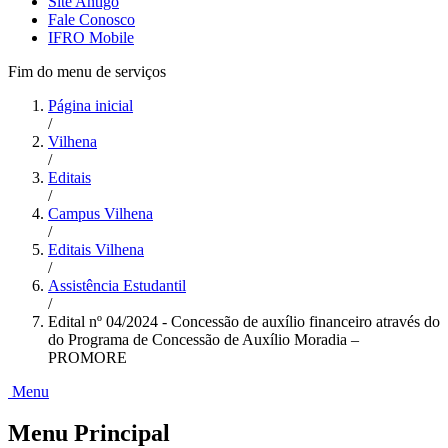
Site Antigo
Fale Conosco
IFRO Mobile
Fim do menu de serviços
Página inicial
/
Vilhena
/
Editais
/
Campus Vilhena
/
Editais Vilhena
/
Assistência Estudantil
/
Edital nº 04/2024 - Concessão de auxílio financeiro através do
do Programa de Concessão de Auxílio Moradia –
PROMORE
Menu
Menu Principal