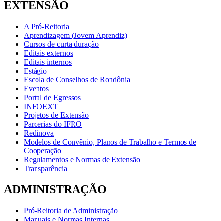
EXTENSÃO
A Pró-Reitoria
Aprendizagem (Jovem Aprendiz)
Cursos de curta duração
Editais externos
Editais internos
Estágio
Escola de Conselhos de Rondônia
Eventos
Portal de Egressos
INFOEXT
Projetos de Extensão
Parcerias do IFRO
Redinova
Modelos de Convênio, Planos de Trabalho e Termos de
Cooperação
Regulamentos e Normas de Extensão
Transparência
ADMINISTRAÇÃO
Pró-Reitoria de Administração
Manuais e Normas Internas