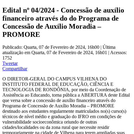
Edital nº 04/2024 - Concessão de auxílio
financeiro através do do Programa de
Concessão de Auxílio Moradia –
PROMORE
Publicado: Quarta, 07 de Fevereiro de 2024, 16h00
|
Última
atualização em Quarta, 07 de Fevereiro de 2024, 16h01
|
Acessos:
1752
Tweetar
Compartilhar
O DIRETOR-GERAL DO CAMPUS VILHENA DO
INSTITUTO FEDERAL DE EDUCAÇÃO, CIÊNCIA E
TECNOLOGIA DE RONDÔNIA, por meio da Coordenação de
Assistência ao Educando, torna pública a ABERTURA deste Edital
que versa sobre a concessão de auxílio financeiro através do
Programa de Concessão de Auxílio Moradia – PROMORE
destinado aos estudantes regularmente matriculados no(s) curso(s)
técnicos de nível médio e graduação do IFRO em condições de
vulnerabilidade socioeconômica oriundo de outras
cidades/localidades ou da zona rural que necessite residir
temporariamente na cidade de Vilhena para terem ampliadas suas