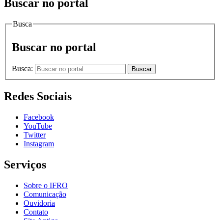
Buscar no portal
Busca
Buscar no portal
Busca:
Buscar
Redes Sociais
Facebook
YouTube
Twitter
Instagram
Serviços
Sobre o IFRO
Comunicação
Ouvidoria
Contato