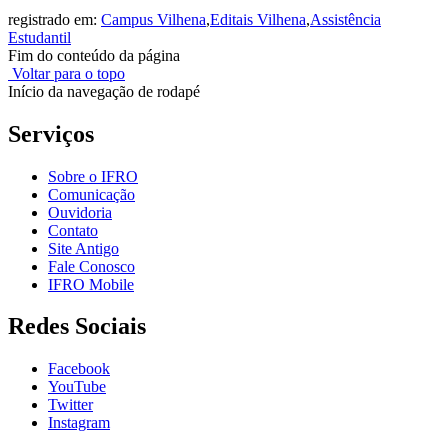
registrado em:
Campus Vilhena
,
Editais Vilhena
,
Assistência
Estudantil
Fim do conteúdo da página
Voltar para o topo
Início da navegação de rodapé
Serviços
Sobre o IFRO
Comunicação
Ouvidoria
Contato
Site Antigo
Fale Conosco
IFRO Mobile
Redes Sociais
Facebook
YouTube
Twitter
Instagram