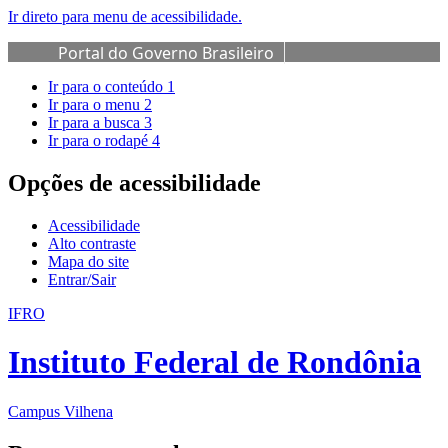
Ir direto para menu de acessibilidade.
Portal do Governo Brasileiro
Ir para o conteúdo
1
Ir para o menu
2
Ir para a busca
3
Ir para o rodapé
4
Opções de acessibilidade
Acessibilidade
Alto contraste
Mapa do site
Entrar/Sair
IFRO
Instituto Federal de Rondônia
Campus Vilhena