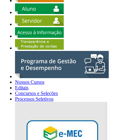
Nossos Cursos
Editais
Concursos e Seleções
Processos Seletivos