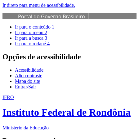
Ir direto para menu de acessibilidade.
Portal do Governo Brasileiro
Ir para o conteúdo
1
Ir para o menu
2
Ir para a busca
3
Ir para o rodapé
4
Opções de acessibilidade
Acessibilidade
Alto contraste
Mapa do site
Entrar/Sair
IFRO
Instituto Federal de Rondônia
Ministério da Educação