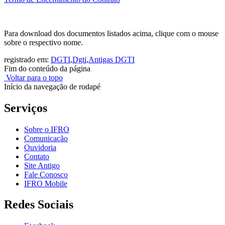
Para download dos documentos listados acima, clique com o mouse
sobre o respectivo nome.
registrado em:
DGTI
,
Dgti
,
Antigas DGTI
Fim do conteúdo da página
Voltar para o topo
Início da navegação de rodapé
Serviços
Sobre o IFRO
Comunicação
Ouvidoria
Contato
Site Antigo
Fale Conosco
IFRO Mobile
Redes Sociais