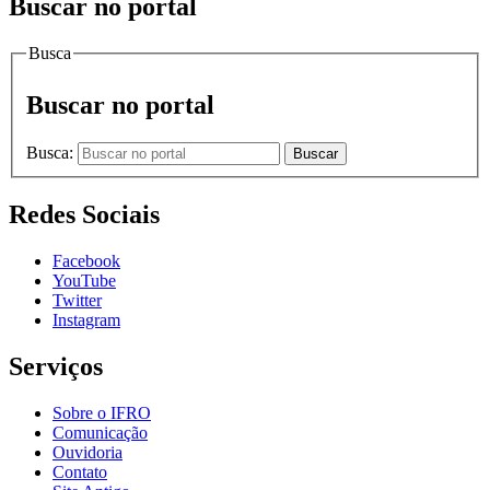
Buscar no portal
Busca
Buscar no portal
Busca:
Buscar
Redes Sociais
Facebook
YouTube
Twitter
Instagram
Serviços
Sobre o IFRO
Comunicação
Ouvidoria
Contato