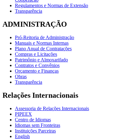
Regulamentos e Normas de Extensão
Transparência
ADMINISTRAÇÃO
Pró-Reitoria de Administração
Manuais e Normas Internas
Plano Anual de Contratações
Compras e Licitações
Patrimônio e Almoxarifado
Contratos e Convênios
Orçamento e Finanças
Obras
Transparência
Relações Internacionais
Assessoria de Relações Internacionais
PIPEEX
Centro de Idiomas
Idiomas sem Fronteiras
Instituições Parceiras
English