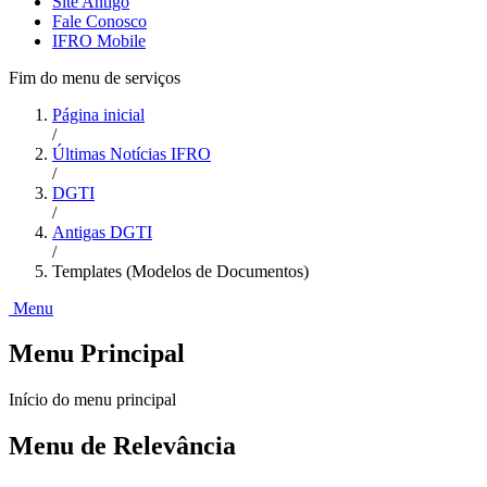
Site Antigo
Fale Conosco
IFRO Mobile
Fim do menu de serviços
Página inicial
/
Últimas Notícias IFRO
/
DGTI
/
Antigas DGTI
/
Templates (Modelos de Documentos)
Menu
Menu Principal
Início do menu principal
Menu de Relevância