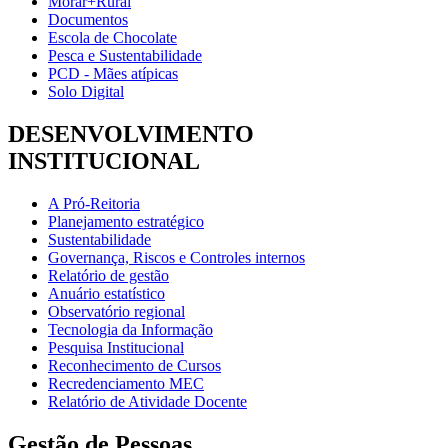
Morar+Rural
Documentos
Escola de Chocolate
Pesca e Sustentabilidade
PCD - Mães atípicas
Solo Digital
DESENVOLVIMENTO
INSTITUCIONAL
A Pró-Reitoria
Planejamento estratégico
Sustentabilidade
Governança, Riscos e Controles internos
Relatório de gestão
Anuário estatístico
Observatório regional
Tecnologia da Informação
Pesquisa Institucional
Reconhecimento de Cursos
Recredenciamento MEC
Relatório de Atividade Docente
Gestão de Pessoas