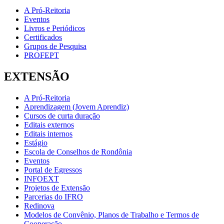
A Pró-Reitoria
Eventos
Livros e Periódicos
Certificados
Grupos de Pesquisa
PROFEPT
EXTENSÃO
A Pró-Reitoria
Aprendizagem (Jovem Aprendiz)
Cursos de curta duração
Editais externos
Editais internos
Estágio
Escola de Conselhos de Rondônia
Eventos
Portal de Egressos
INFOEXT
Projetos de Extensão
Parcerias do IFRO
Redinova
Modelos de Convênio, Planos de Trabalho e Termos de
Cooperação