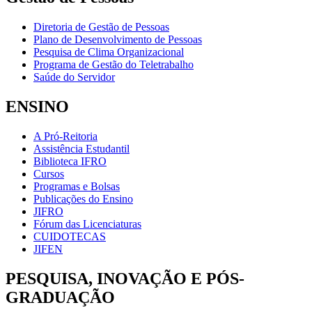
Diretoria de Gestão de Pessoas
Plano de Desenvolvimento de Pessoas
Pesquisa de Clima Organizacional
Programa de Gestão do Teletrabalho
Saúde do Servidor
ENSINO
A Pró-Reitoria
Assistência Estudantil
Biblioteca IFRO
Cursos
Programas e Bolsas
Publicações do Ensino
JIFRO
Fórum das Licenciaturas
CUIDOTECAS
JIFEN
PESQUISA, INOVAÇÃO E PÓS-
GRADUAÇÃO