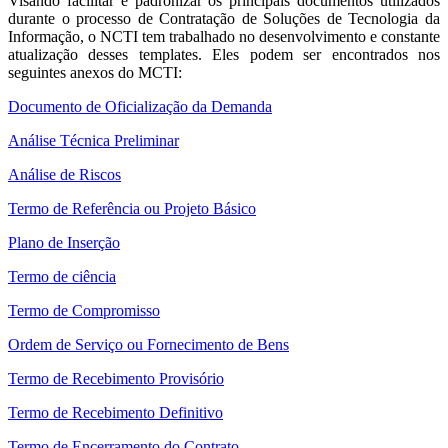
Visando facilitar e padronizar os principais documentos utilizados
durante o processo de Contratação de Soluções de Tecnologia da
Informação, o NCTI tem trabalhado no desenvolvimento e constante
atualização desses templates. Eles podem ser encontrados nos
seguintes anexos do MCTI:
Documento de Oficialização da Demanda
Análise Técnica Preliminar
Análise de Riscos
Termo de Referência ou Projeto Básico
Plano de Inserção
Termo de ciência
Termo de Compromisso
Ordem de Serviço ou Fornecimento de Bens
Termo de Recebimento Provisório
Termo de Recebimento Definitivo
Termo de Encerramento do Contrato