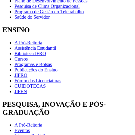
Plano de Desenvolvimento de Pessoas
Pesquisa de Clima Organizacional
Programa de Gestão do Teletrabalho
Saúde do Servidor
ENSINO
A Pró-Reitoria
Assistência Estudantil
Biblioteca IFRO
Cursos
Programas e Bolsas
Publicações do Ensino
JIFRO
Fórum das Licenciaturas
CUIDOTECAS
JIFEN
PESQUISA, INOVAÇÃO E PÓS-
GRADUAÇÃO
A Pró-Reitoria
Eventos