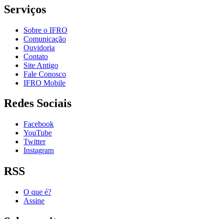
Serviços
Sobre o IFRO
Comunicação
Ouvidoria
Contato
Site Antigo
Fale Conosco
IFRO Mobile
Redes Sociais
Facebook
YouTube
Twitter
Instagram
RSS
O que é?
Assine