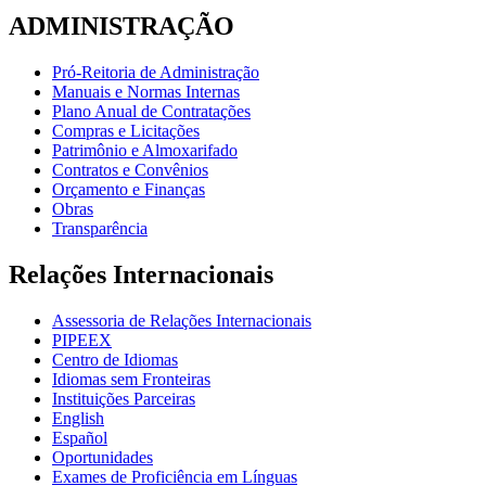
ADMINISTRAÇÃO
Pró-Reitoria de Administração
Manuais e Normas Internas
Plano Anual de Contratações
Compras e Licitações
Patrimônio e Almoxarifado
Contratos e Convênios
Orçamento e Finanças
Obras
Transparência
Relações Internacionais
Assessoria de Relações Internacionais
PIPEEX
Centro de Idiomas
Idiomas sem Fronteiras
Instituições Parceiras
English
Español
Oportunidades
Exames de Proficiência em Línguas