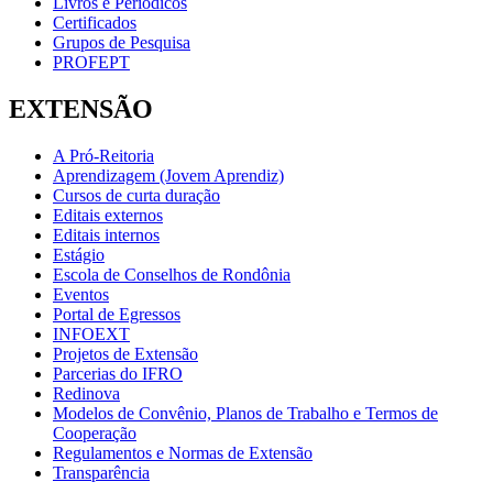
Livros e Periódicos
Certificados
Grupos de Pesquisa
PROFEPT
EXTENSÃO
A Pró-Reitoria
Aprendizagem (Jovem Aprendiz)
Cursos de curta duração
Editais externos
Editais internos
Estágio
Escola de Conselhos de Rondônia
Eventos
Portal de Egressos
INFOEXT
Projetos de Extensão
Parcerias do IFRO
Redinova
Modelos de Convênio, Planos de Trabalho e Termos de
Cooperação
Regulamentos e Normas de Extensão
Transparência