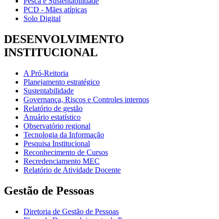
Pesca e Sustentabilidade
PCD - Mães atípicas
Solo Digital
DESENVOLVIMENTO
INSTITUCIONAL
A Pró-Reitoria
Planejamento estratégico
Sustentabilidade
Governança, Riscos e Controles internos
Relatório de gestão
Anuário estatístico
Observatório regional
Tecnologia da Informação
Pesquisa Institucional
Reconhecimento de Cursos
Recredenciamento MEC
Relatório de Atividade Docente
Gestão de Pessoas
Diretoria de Gestão de Pessoas