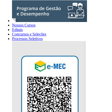
Nossos Cursos
Editais
Concursos e Seleções
Processos Seletivos