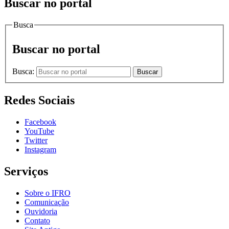
Buscar no portal
Busca
Buscar no portal
Busca:
Buscar
Redes Sociais
Facebook
YouTube
Twitter
Instagram
Serviços
Sobre o IFRO
Comunicação
Ouvidoria
Contato