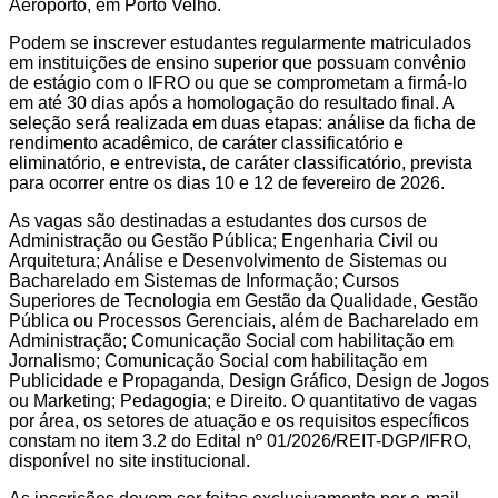
Aeroporto, em Porto Velho.
Podem se inscrever estudantes regularmente matriculados
em instituições de ensino superior que possuam convênio
de estágio com o IFRO ou que se comprometam a firmá-lo
em até 30 dias após a homologação do resultado final. A
seleção será realizada em duas etapas: análise da ficha de
rendimento acadêmico, de caráter classificatório e
eliminatório, e entrevista, de caráter classificatório, prevista
para ocorrer entre os dias 10 e 12 de fevereiro de 2026.
As vagas são destinadas a estudantes dos cursos de
Administração ou Gestão Pública; Engenharia Civil ou
Arquitetura; Análise e Desenvolvimento de Sistemas ou
Bacharelado em Sistemas de Informação; Cursos
Superiores de Tecnologia em Gestão da Qualidade, Gestão
Pública ou Processos Gerenciais, além de Bacharelado em
Administração; Comunicação Social com habilitação em
Jornalismo; Comunicação Social com habilitação em
Publicidade e Propaganda, Design Gráfico, Design de Jogos
ou Marketing; Pedagogia; e Direito. O quantitativo de vagas
por área, os setores de atuação e os requisitos específicos
constam no item 3.2 do Edital nº 01/2026/REIT-DGP/IFRO,
disponível no site institucional.