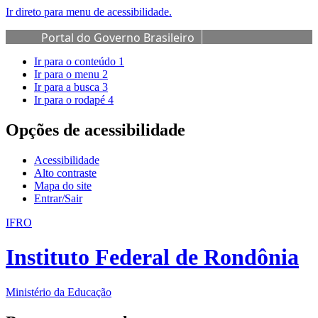
Ir direto para menu de acessibilidade.
Portal do Governo Brasileiro
Ir para o conteúdo
1
Ir para o menu
2
Ir para a busca
3
Ir para o rodapé
4
Opções de acessibilidade
Acessibilidade
Alto contraste
Mapa do site
Entrar/Sair
IFRO
Instituto Federal de Rondônia
Ministério da Educação