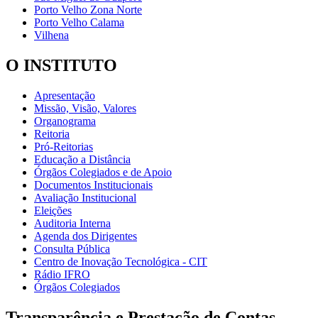
Porto Velho Zona Norte
Porto Velho Calama
Vilhena
O INSTITUTO
Apresentação
Missão, Visão, Valores
Organograma
Reitoria
Pró-Reitorias
Educação a Distância
Órgãos Colegiados e de Apoio
Documentos Institucionais
Avaliação Institucional
Eleições
Auditoria Interna
Agenda dos Dirigentes
Consulta Pública
Centro de Inovação Tecnológica - CIT
Rádio IFRO
Órgãos Colegiados
Transparência e Prestação de Contas