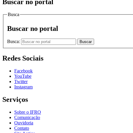
Buscar no portal
Busca
Buscar no portal
Busca:
Buscar
Redes Sociais
Facebook
YouTube
Twitter
Instagram
Serviços
Sobre o IFRO
Comunicação
Ouvidoria
Contato