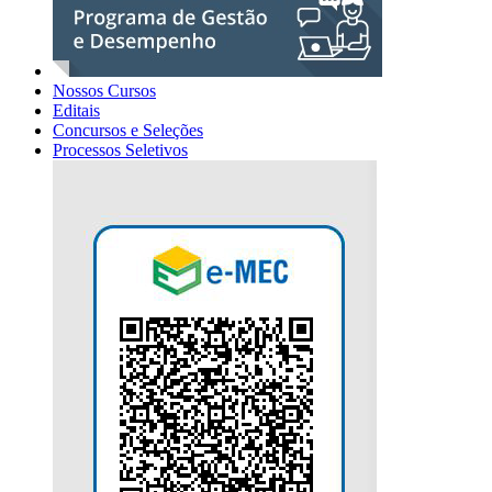
Nossos Cursos
Editais
Concursos e Seleções
Processos Seletivos