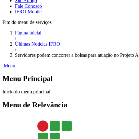
Site Antigo
Fale Conosco
IFRO Mobile
Fim do menu de serviços
Página inicial
/
Últimas Notícias IFRO
/
Servidores podem concorrer a bolsas para atuação no Projeto A
Menu
Menu Principal
Início do menu principal
Menu de Relevância