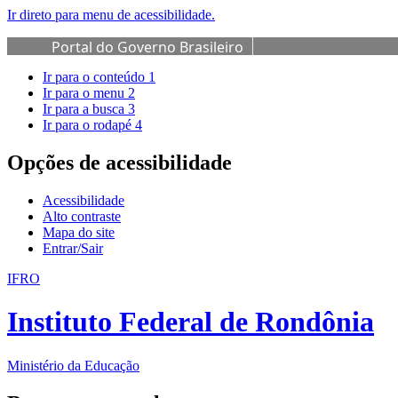
Ir direto para menu de acessibilidade.
Portal do Governo Brasileiro
Ir para o conteúdo
1
Ir para o menu
2
Ir para a busca
3
Ir para o rodapé
4
Opções de acessibilidade
Acessibilidade
Alto contraste
Mapa do site
Entrar/Sair
IFRO
Instituto Federal de Rondônia
Ministério da Educação