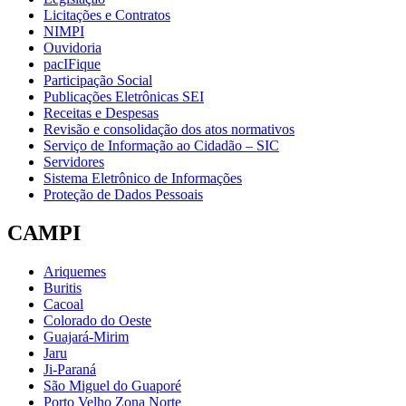
Licitações e Contratos
NIMPI
Ouvidoria
pacIFique
Participação Social
Publicações Eletrônicas SEI
Receitas e Despesas
Revisão e consolidação dos atos normativos
Serviço de Informação ao Cidadão – SIC
Servidores
Sistema Eletrônico de Informações
Proteção de Dados Pessoais
CAMPI
Ariquemes
Buritis
Cacoal
Colorado do Oeste
Guajará-Mirim
Jaru
Ji-Paraná
São Miguel do Guaporé
Porto Velho Zona Norte