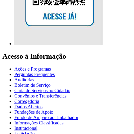
Acesso à Informação
Ações e Programas
Perguntas Frequentes
Auditorias
Boletim de Serviço
Carta de Serviços ao Cidadão
Convênios e Transferências
Corregedoria
Dados Abertos
Fundações de Apoio
Fundo de Amparo ao Trabalhador
Informações Classificadas
Institucional
Legislação