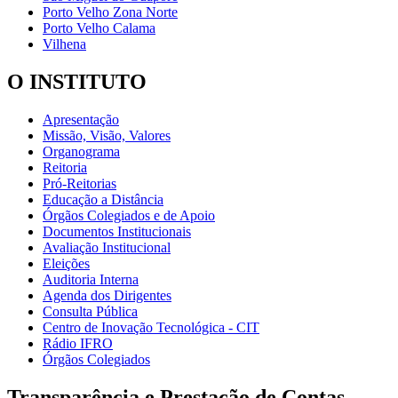
Porto Velho Zona Norte
Porto Velho Calama
Vilhena
O INSTITUTO
Apresentação
Missão, Visão, Valores
Organograma
Reitoria
Pró-Reitorias
Educação a Distância
Órgãos Colegiados e de Apoio
Documentos Institucionais
Avaliação Institucional
Eleições
Auditoria Interna
Agenda dos Dirigentes
Consulta Pública
Centro de Inovação Tecnológica - CIT
Rádio IFRO
Órgãos Colegiados
Transparência e Prestação de Contas