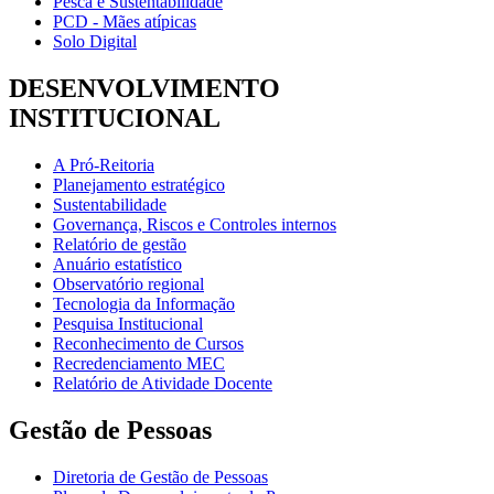
Pesca e Sustentabilidade
PCD - Mães atípicas
Solo Digital
DESENVOLVIMENTO
INSTITUCIONAL
A Pró-Reitoria
Planejamento estratégico
Sustentabilidade
Governança, Riscos e Controles internos
Relatório de gestão
Anuário estatístico
Observatório regional
Tecnologia da Informação
Pesquisa Institucional
Reconhecimento de Cursos
Recredenciamento MEC
Relatório de Atividade Docente
Gestão de Pessoas
Diretoria de Gestão de Pessoas