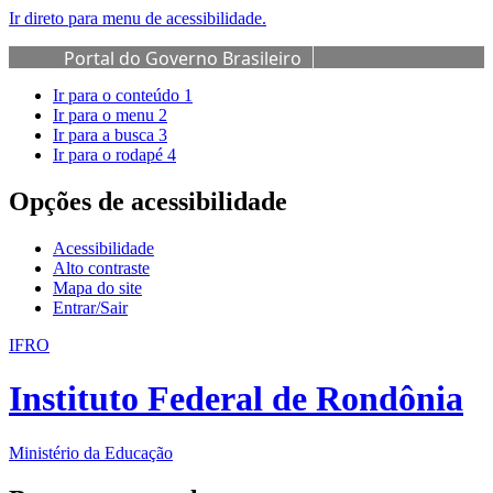
Ir direto para menu de acessibilidade.
Portal do Governo Brasileiro
Ir para o conteúdo
1
Ir para o menu
2
Ir para a busca
3
Ir para o rodapé
4
Opções de acessibilidade
Acessibilidade
Alto contraste
Mapa do site
Entrar/Sair
IFRO
Instituto Federal de Rondônia
Ministério da Educação