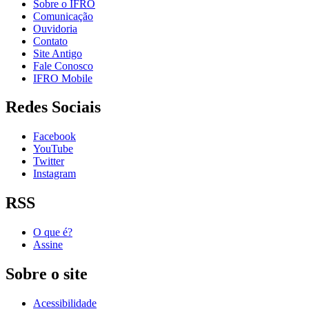
Sobre o IFRO
Comunicação
Ouvidoria
Contato
Site Antigo
Fale Conosco
IFRO Mobile
Redes Sociais
Facebook
YouTube
Twitter
Instagram
RSS
O que é?
Assine
Sobre o site
Acessibilidade