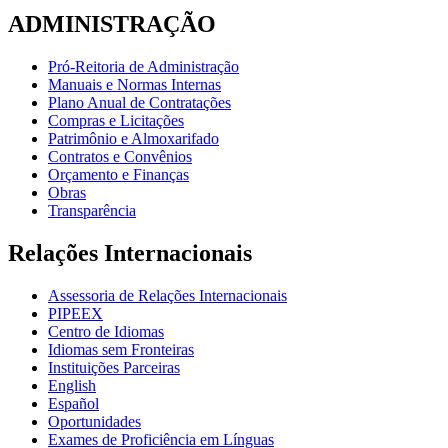
ADMINISTRAÇÃO
Pró-Reitoria de Administração
Manuais e Normas Internas
Plano Anual de Contratações
Compras e Licitações
Patrimônio e Almoxarifado
Contratos e Convênios
Orçamento e Finanças
Obras
Transparência
Relações Internacionais
Assessoria de Relações Internacionais
PIPEEX
Centro de Idiomas
Idiomas sem Fronteiras
Instituições Parceiras
English
Español
Oportunidades
Exames de Proficiência em Línguas