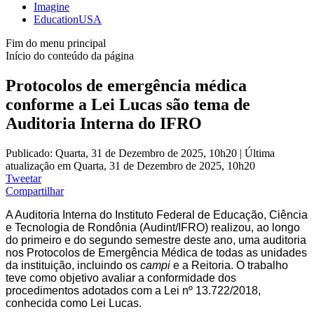
Imagine
EducationUSA
Fim do menu principal
Início do conteúdo da página
Protocolos de emergência médica
conforme a Lei Lucas são tema de
Auditoria Interna do IFRO
Publicado: Quarta, 31 de Dezembro de 2025, 10h20
|
Última
atualização em Quarta, 31 de Dezembro de 2025, 10h20
Tweetar
Compartilhar
A Auditoria Interna do Instituto Federal de Educação, Ciência
e Tecnologia de Rondônia (Audint/IFRO) realizou, ao longo
do primeiro e do segundo semestre deste ano, uma auditoria
nos Protocolos de Emergência Médica de todas as unidades
da instituição, incluindo os
campi
e a Reitoria. O trabalho
teve como objetivo avaliar a conformidade dos
procedimentos adotados com a Lei nº 13.722/2018,
conhecida como Lei Lucas.