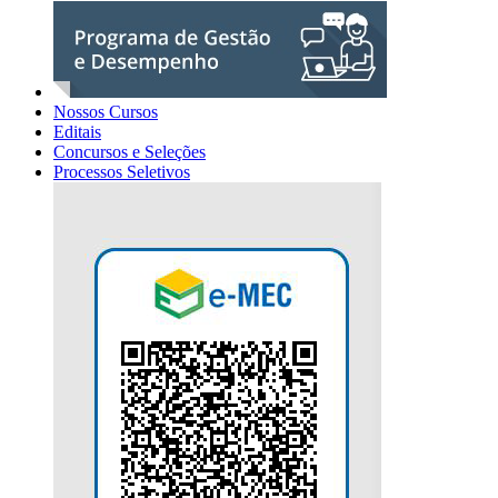
Nossos Cursos
Editais
Concursos e Seleções
Processos Seletivos