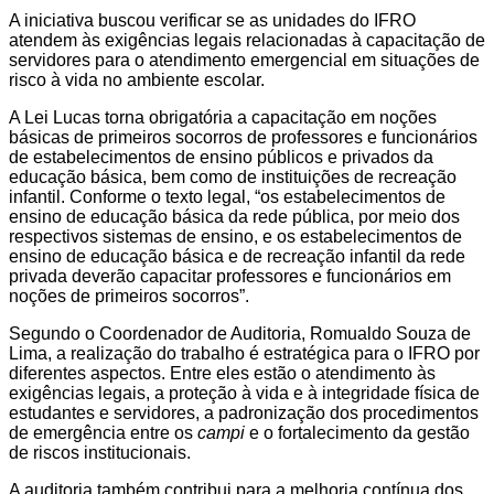
A iniciativa buscou verificar se as unidades do IFRO
atendem às exigências legais relacionadas à capacitação de
servidores para o atendimento emergencial em situações de
risco à vida no ambiente escolar.
A Lei Lucas torna obrigatória a capacitação em noções
básicas de primeiros socorros de professores e funcionários
de estabelecimentos de ensino públicos e privados da
educação básica, bem como de instituições de recreação
infantil. Conforme o texto legal, “os estabelecimentos de
ensino de educação básica da rede pública, por meio dos
respectivos sistemas de ensino, e os estabelecimentos de
ensino de educação básica e de recreação infantil da rede
privada deverão capacitar professores e funcionários em
noções de primeiros socorros”.
Segundo o Coordenador de Auditoria, Romualdo Souza de
Lima, a realização do trabalho é estratégica para o IFRO por
diferentes aspectos. Entre eles estão o atendimento às
exigências legais, a proteção à vida e à integridade física de
estudantes e servidores, a padronização dos procedimentos
de emergência entre os
campi
e o fortalecimento da gestão
de riscos institucionais.
A auditoria também contribui para a melhoria contínua dos