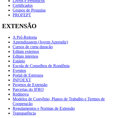
Livros e Periódicos
Certificados
Grupos de Pesquisa
PROFEPT
EXTENSÃO
A Pró-Reitoria
Aprendizagem (Jovem Aprendiz)
Cursos de curta duração
Editais externos
Editais internos
Estágio
Escola de Conselhos de Rondônia
Eventos
Portal de Egressos
INFOEXT
Projetos de Extensão
Parcerias do IFRO
Redinova
Modelos de Convênio, Planos de Trabalho e Termos de
Cooperação
Regulamentos e Normas de Extensão
Transparência