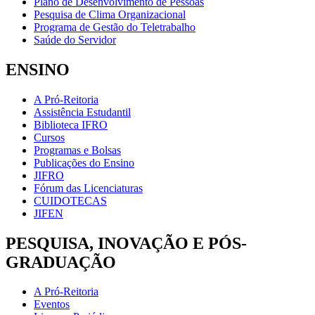
Plano de Desenvolvimento de Pessoas
Pesquisa de Clima Organizacional
Programa de Gestão do Teletrabalho
Saúde do Servidor
ENSINO
A Pró-Reitoria
Assistência Estudantil
Biblioteca IFRO
Cursos
Programas e Bolsas
Publicações do Ensino
JIFRO
Fórum das Licenciaturas
CUIDOTECAS
JIFEN
PESQUISA, INOVAÇÃO E PÓS-
GRADUAÇÃO
A Pró-Reitoria
Eventos