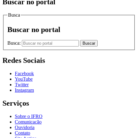
Buscar no portal
Busca
Buscar no portal
Busca:
Buscar
Redes Sociais
Facebook
YouTube
Twitter
Instagram
Serviços
Sobre o IFRO
Comunicação
Ouvidoria
Contato