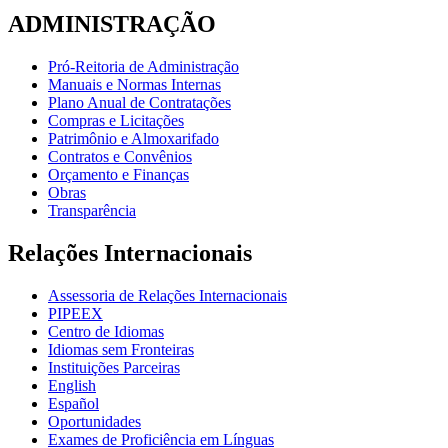
ADMINISTRAÇÃO
Pró-Reitoria de Administração
Manuais e Normas Internas
Plano Anual de Contratações
Compras e Licitações
Patrimônio e Almoxarifado
Contratos e Convênios
Orçamento e Finanças
Obras
Transparência
Relações Internacionais
Assessoria de Relações Internacionais
PIPEEX
Centro de Idiomas
Idiomas sem Fronteiras
Instituições Parceiras
English
Español
Oportunidades
Exames de Proficiência em Línguas