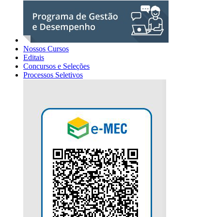
Nossos Cursos
Editais
Concursos e Seleções
Processos Seletivos