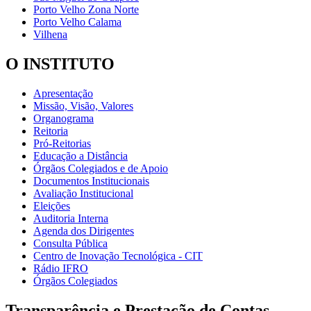
Porto Velho Zona Norte
Porto Velho Calama
Vilhena
O INSTITUTO
Apresentação
Missão, Visão, Valores
Organograma
Reitoria
Pró-Reitorias
Educação a Distância
Órgãos Colegiados e de Apoio
Documentos Institucionais
Avaliação Institucional
Eleições
Auditoria Interna
Agenda dos Dirigentes
Consulta Pública
Centro de Inovação Tecnológica - CIT
Rádio IFRO
Órgãos Colegiados
Transparência e Prestação de Contas