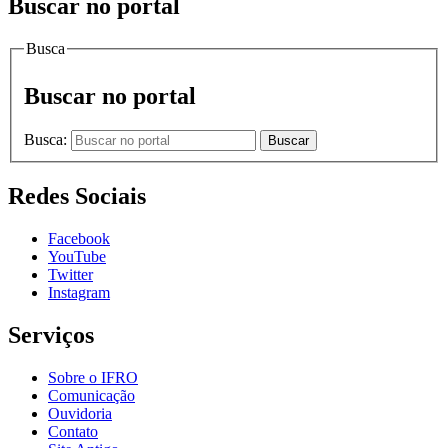
Buscar no portal
Busca
Buscar no portal
Busca:
Buscar
Redes Sociais
Facebook
YouTube
Twitter
Instagram
Serviços
Sobre o IFRO
Comunicação
Ouvidoria
Contato