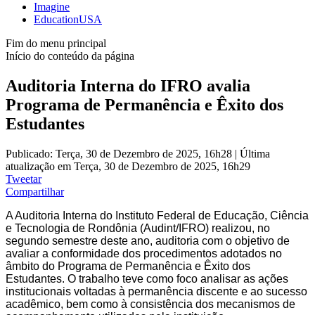
Imagine
EducationUSA
Fim do menu principal
Início do conteúdo da página
Auditoria Interna do IFRO avalia
Programa de Permanência e Êxito dos
Estudantes
Publicado: Terça, 30 de Dezembro de 2025, 16h28
|
Última
atualização em Terça, 30 de Dezembro de 2025, 16h29
Tweetar
Compartilhar
A Auditoria Interna do Instituto Federal de Educação, Ciência
e Tecnologia de Rondônia (Audint/IFRO) realizou, no
segundo semestre deste ano, auditoria com o objetivo de
avaliar a conformidade dos procedimentos adotados no
âmbito do Programa de Permanência e Êxito dos
Estudantes. O trabalho teve como foco analisar as ações
institucionais voltadas à permanência discente e ao sucesso
acadêmico, bem como à consistência dos mecanismos de