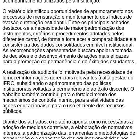
acompanhamento utilizados pela instituição.
O relatório identificou oportunidades de aprimoramento nos
processos de mensuração e monitoramento dos índices de
evasão e retenção estudantil. Entre os principais achados,
destacou-se a necessidade de maior padronização dos
instrumentos, critérios e procedimentos adotados pelos
diferentes
campi
, de forma a fortalecer a comparabilidade e a
consistência dos dados consolidados em nível institucional.
As recomendações apresentadas buscam apoiar a tomada
de decisões e o desenvolvimento de ações mais eficazes
para a promoção da permanência e do êxito dos estudantes.
A realização da auditoria foi motivada pela necessidade de
fornecer informações gerenciais relevantes à alta gestão do
IFRO, subsidiando o aprimoramento das políticas
institucionais voltadas à permanência e ao êxito discente. O
trabalho também contribui para o fortalecimento dos
mecanismos de controle interno, para a efetividade das
ações educacionais e para o uso eficiente dos recursos
públicos.
Diante dos achados, o relatório aponta como necessárias a
adoção de medidas corretivas, a elaboração de normativos
internos, a padronização das ferramentas e metodologias de
mensuração e a capacitação das equipes envolvidas nos