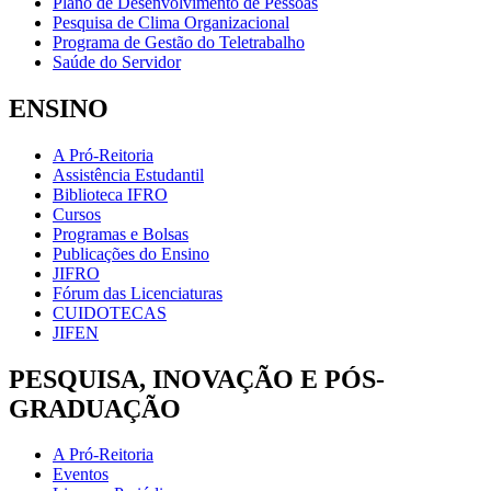
Plano de Desenvolvimento de Pessoas
Pesquisa de Clima Organizacional
Programa de Gestão do Teletrabalho
Saúde do Servidor
ENSINO
A Pró-Reitoria
Assistência Estudantil
Biblioteca IFRO
Cursos
Programas e Bolsas
Publicações do Ensino
JIFRO
Fórum das Licenciaturas
CUIDOTECAS
JIFEN
PESQUISA, INOVAÇÃO E PÓS-
GRADUAÇÃO
A Pró-Reitoria
Eventos