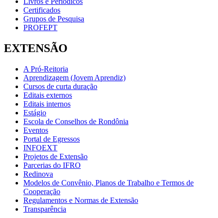
Livros e Periódicos
Certificados
Grupos de Pesquisa
PROFEPT
EXTENSÃO
A Pró-Reitoria
Aprendizagem (Jovem Aprendiz)
Cursos de curta duração
Editais externos
Editais internos
Estágio
Escola de Conselhos de Rondônia
Eventos
Portal de Egressos
INFOEXT
Projetos de Extensão
Parcerias do IFRO
Redinova
Modelos de Convênio, Planos de Trabalho e Termos de
Cooperação
Regulamentos e Normas de Extensão
Transparência