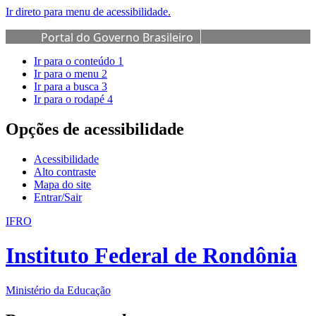
Ir direto para menu de acessibilidade.
Portal do Governo Brasileiro
Ir para o conteúdo
1
Ir para o menu
2
Ir para a busca
3
Ir para o rodapé
4
Opções de acessibilidade
Acessibilidade
Alto contraste
Mapa do site
Entrar/Sair
IFRO
Instituto Federal de Rondônia
Ministério da Educação