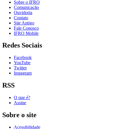
Sobre o IFRO
Comunicação
Ouvidoria
Contato
Site Antigo
Fale Conosco
IFRO Mobile
Redes Sociais
Facebook
YouTube
Twitter
Instagram
RSS
O que é?
Assine
Sobre o site
Acessibilidade