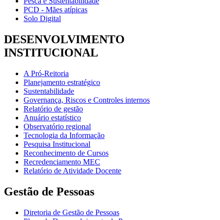
Pesca e Sustentabilidade
PCD - Mães atípicas
Solo Digital
DESENVOLVIMENTO
INSTITUCIONAL
A Pró-Reitoria
Planejamento estratégico
Sustentabilidade
Governança, Riscos e Controles internos
Relatório de gestão
Anuário estatístico
Observatório regional
Tecnologia da Informação
Pesquisa Institucional
Reconhecimento de Cursos
Recredenciamento MEC
Relatório de Atividade Docente
Gestão de Pessoas
Diretoria de Gestão de Pessoas