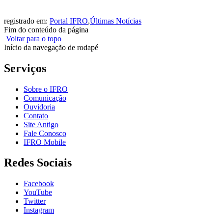
registrado em:
Portal IFRO
,
Últimas Notícias
Fim do conteúdo da página
Voltar para o topo
Início da navegação de rodapé
Serviços
Sobre o IFRO
Comunicação
Ouvidoria
Contato
Site Antigo
Fale Conosco
IFRO Mobile
Redes Sociais
Facebook
YouTube
Twitter
Instagram