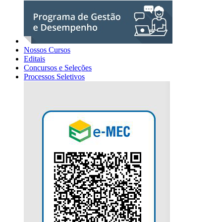
Nossos Cursos
Editais
Concursos e Seleções
Processos Seletivos