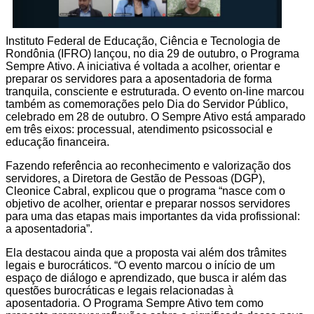
Instituto Federal de Educação, Ciência e Tecnologia de
Rondônia (IFRO) lançou, no dia 29 de outubro, o Programa
Sempre Ativo. A iniciativa é voltada a acolher, orientar e
preparar os servidores para a aposentadoria de forma
tranquila, consciente e estruturada. O evento on-line marcou
também as comemorações pelo Dia do Servidor Público,
celebrado em 28 de outubro. O Sempre Ativo está amparado
em três eixos: processual, atendimento psicossocial e
educação financeira.
Fazendo referência ao reconhecimento e valorização dos
servidores, a Diretora de Gestão de Pessoas (DGP),
Cleonice Cabral, explicou que o programa “nasce com o
objetivo de acolher, orientar e preparar nossos servidores
para uma das etapas mais importantes da vida profissional:
a aposentadoria”.
Ela destacou ainda que a proposta vai além dos trâmites
legais e burocráticos. “O evento marcou o início de um
espaço de diálogo e aprendizado, que busca ir além das
questões burocráticas e legais relacionadas à
aposentadoria. O Programa Sempre Ativo tem como