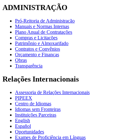
ADMINISTRAÇÃO
Pró-Reitoria de Administração
Manuais e Normas Internas
Plano Anual de Contratações
Compras e Licitações
Patrimônio e Almoxarifado
Contratos e Convênios
Orçamento e Finanças
Obras
Transparência
Relações Internacionais
Assessoria de Relações Internacionais
PIPEEX
Centro de Idiomas
Idiomas sem Fronteiras
Instituições Parceiras
English
Español
Oportunidades
Exames de Proficiência em Línguas