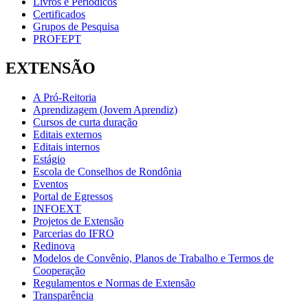
Livros e Periódicos
Certificados
Grupos de Pesquisa
PROFEPT
EXTENSÃO
A Pró-Reitoria
Aprendizagem (Jovem Aprendiz)
Cursos de curta duração
Editais externos
Editais internos
Estágio
Escola de Conselhos de Rondônia
Eventos
Portal de Egressos
INFOEXT
Projetos de Extensão
Parcerias do IFRO
Redinova
Modelos de Convênio, Planos de Trabalho e Termos de
Cooperação
Regulamentos e Normas de Extensão
Transparência