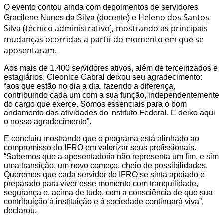
O evento contou ainda com depoimentos de servidores
Heleno dos Santos
Gracilene Nunes
da Silva (docente) e
Silva (técnico administrativo), mostrando as principais
mudanças ocorridas a partir do momento em que se
aposentaram.
Aos mais de 1.400 servidores ativos, além de terceirizados e
estagiários, Cleonice Cabral deixou seu agradecimento:
“aos que estão no dia a dia, fazendo a diferença,
contribuindo cada um com a sua função, independentemente
do cargo que exerce. Somos essenciais para o bom
andamento das atividades do Instituto Federal. E deixo aqui
o nosso agradecimento”.
E concluiu mostrando que o programa está alinhado ao
compromisso do IFRO em valorizar seus profissionais.
“Sabemos que a aposentadoria não representa um fim, e sim
uma transição, um novo começo, cheio de possibilidades.
Queremos que cada servidor do IFRO se sinta apoiado e
preparado para viver esse momento com tranquilidade,
segurança e, acima de tudo, com a consciência de que sua
contribuição à instituição e à sociedade continuará viva”,
declarou.