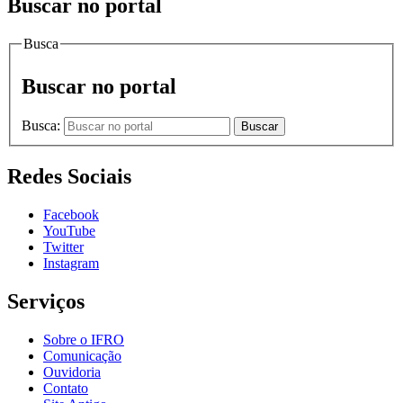
Buscar no portal
Busca
Buscar no portal
Busca:
Buscar
Redes Sociais
Facebook
YouTube
Twitter
Instagram
Serviços
Sobre o IFRO
Comunicação
Ouvidoria
Contato