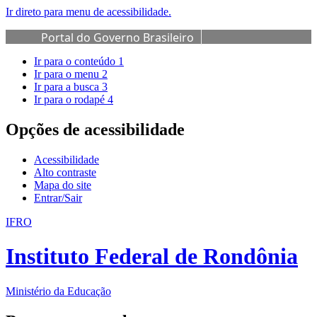
Ir direto para menu de acessibilidade.
Portal do Governo Brasileiro
Ir para o conteúdo
1
Ir para o menu
2
Ir para a busca
3
Ir para o rodapé
4
Opções de acessibilidade
Acessibilidade
Alto contraste
Mapa do site
Entrar/Sair
IFRO
Instituto Federal de Rondônia
Ministério da Educação