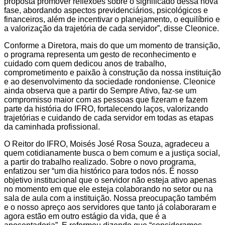
proposta promover reflexões sobre o significado dessa nova
fase, abordando aspectos previdenciários, psicológicos e
financeiros, além de incentivar o planejamento, o equilíbrio e
a valorização da trajetória de cada servidor”, disse Cleonice.
Conforme a Diretora, mais do que um momento de transição,
o programa representa um gesto de reconhecimento e
cuidado com quem dedicou anos de trabalho,
comprometimento e paixão à construção da nossa instituição
e ao desenvolvimento da sociedade rondoniense. Cleonice
ainda observa que a partir do Sempre Ativo, faz-se um
compromisso maior com as pessoas que fizeram e fazem
parte da história do IFRO, fortalecendo laços, valorizando
trajetórias e cuidando de cada servidor em todas as etapas
da caminhada profissional.
O Reitor do IFRO, Moisés José Rosa Souza, agradeceu a
quem cotidianamente busca o bem comum e a justiça social,
a partir do trabalho realizado. Sobre o novo programa,
enfatizou ser “um dia histórico para todos nós. É nosso
objetivo institucional que o servidor não esteja ativo apenas
no momento em que ele esteja colaborando no setor ou na
sala de aula com a instituição. Nossa preocupação também
e o nosso apreço aos servidores que tanto já colaboraram e
agora estão em outro estágio da vida, que é a