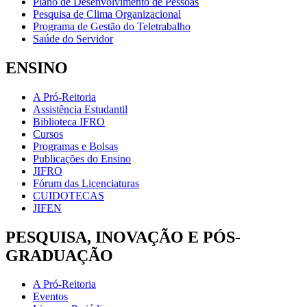
Plano de Desenvolvimento de Pessoas
Pesquisa de Clima Organizacional
Programa de Gestão do Teletrabalho
Saúde do Servidor
ENSINO
A Pró-Reitoria
Assistência Estudantil
Biblioteca IFRO
Cursos
Programas e Bolsas
Publicações do Ensino
JIFRO
Fórum das Licenciaturas
CUIDOTECAS
JIFEN
PESQUISA, INOVAÇÃO E PÓS-
GRADUAÇÃO
A Pró-Reitoria
Eventos