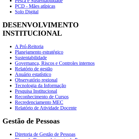
Pesca e Sustentabilidade
PCD - Mães atípicas
Solo Digital
DESENVOLVIMENTO
INSTITUCIONAL
A Pró-Reitoria
Planejamento estratégico
Sustentabilidade
Governança, Riscos e Controles internos
Relatório de gestão
Anuário estatístico
Observatório regional
Tecnologia da Informação
Pesquisa Institucional
Reconhecimento de Cursos
Recredenciamento MEC
Relatório de Atividade Docente
Gestão de Pessoas
Diretoria de Gestão de Pessoas