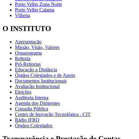
Porto Velho Zona Norte
Porto Velho Calama
Vilhena
O INSTITUTO
Apresentação
Missão, Visão, Valores
Organograma
Reitoria
Pró-Reitorias
Educação a Distância
Órgãos Colegiados e de Apoio
Documentos Institucionais
Avaliação Institucional
Eleições
Auditoria Interna
Agenda dos Dirigentes
Consulta Pública
Centro de Inovação Tecnológica - CIT
Rádio IFRO
Órgãos Colegiados
Transparência e Prestação de Contas