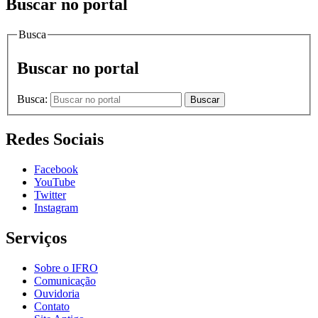
Buscar no portal
Busca
Buscar no portal
Busca:
Buscar
Redes Sociais
Facebook
YouTube
Twitter
Instagram
Serviços
Sobre o IFRO
Comunicação
Ouvidoria
Contato