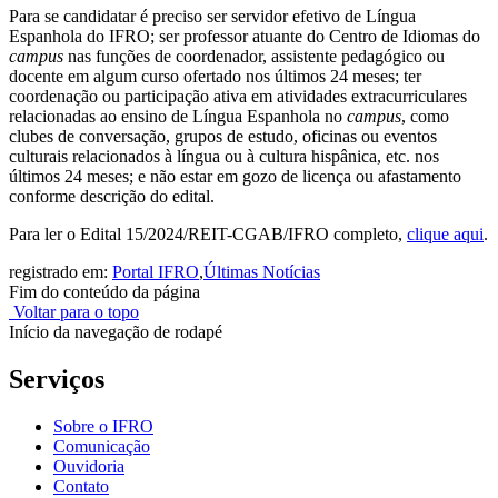
Para se candidatar é preciso ser servidor efetivo de Língua
Espanhola do IFRO; ser professor atuante do Centro de Idiomas do
campus
nas funções de coordenador, assistente pedagógico ou
docente em algum curso ofertado nos últimos 24 meses; ter
coordenação ou participação ativa em atividades extracurriculares
relacionadas ao ensino de Língua Espanhola no
campus
, como
clubes de conversação, grupos de estudo, oficinas ou eventos
culturais relacionados à língua ou à cultura hispânica, etc. nos
últimos 24 meses; e não estar em gozo de licença ou afastamento
conforme descrição do edital.
Para ler o Edital 15/2024/REIT-CGAB/IFRO completo,
clique aqui
.
registrado em:
Portal IFRO
,
Últimas Notícias
Fim do conteúdo da página
Voltar para o topo
Início da navegação de rodapé
Serviços
Sobre o IFRO
Comunicação
Ouvidoria
Contato