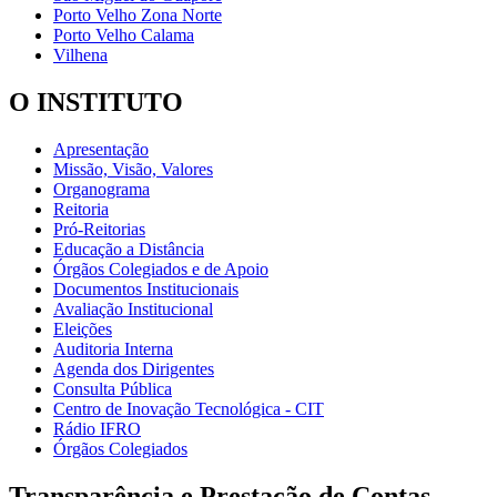
Porto Velho Zona Norte
Porto Velho Calama
Vilhena
O INSTITUTO
Apresentação
Missão, Visão, Valores
Organograma
Reitoria
Pró-Reitorias
Educação a Distância
Órgãos Colegiados e de Apoio
Documentos Institucionais
Avaliação Institucional
Eleições
Auditoria Interna
Agenda dos Dirigentes
Consulta Pública
Centro de Inovação Tecnológica - CIT
Rádio IFRO
Órgãos Colegiados
Transparência e Prestação de Contas