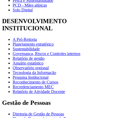
Pesca e Sustentabilidade
PCD - Mães atípicas
Solo Digital
DESENVOLVIMENTO
INSTITUCIONAL
A Pró-Reitoria
Planejamento estratégico
Sustentabilidade
Governança, Riscos e Controles internos
Relatório de gestão
Anuário estatístico
Observatório regional
Tecnologia da Informação
Pesquisa Institucional
Reconhecimento de Cursos
Recredenciamento MEC
Relatório de Atividade Docente
Gestão de Pessoas
Diretoria de Gestão de Pessoas