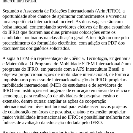
Intercultura Brasil.
Segundo a Assessoria de Relações Internacionais (Arint/IFRO), a
oportunidade abre chance de aprimorar conhecimentos e vivenciar
uma experiência internacional incrível. As duas vagas serão com
bolsa integral, contemplando servidores efetivos de língua espanhola
do IFRO que ficarem nas duas primeiras colocações entre os
candidatos pontuados na classificação geral. A inscrição ocorre pelo
preenchimento do formulário eletrônico, com adição em PDF dos
documentos obrigatórios solicitados.
A sigla STEM é a representação de Ciência, Tecnologia, Engenharia
e Matemática. O Programa de Mobilidade STEM Internacional é um
programa do IFRO, em parceria com a AFS Intercultura Brasil, e
objetiva proporcionar ações de mobilidade internacional, de forma a
impulsionar o processo de internacionalização do IFRO; propiciar a
mobilidade internacional (MEI) de estudantes e de servidores do
IFRO em instituições estrangeiras de educação em áreas de ciência e
tecnologia, para realização de atividades de pesquisa, ensino e
extensão, dentre outras; ampliar as ações de cooperação
internacional em nível institucional para estabelecer novos projetos
de colaboração em áreas de pesquisa, ensino e extensão; propiciar
maior visibilidade internacional ao IFRO; e possibilitar melhoria nos
índices de avaliação da educação ofertada pelo IFRO.
Ambos os docentes selecionados terão a oportunidade de se