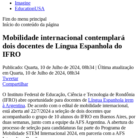
Imagine
EducationUSA
Fim do menu principal
Início do conteúdo da página
Mobilidade internacional contemplará
dois docentes de Língua Espanhola do
IFRO
Publicado: Quarta, 10 de Julho de 2024, 08h34
|
Última atualização
em Quarta, 10 de Julho de 2024, 08h34
Tweetar
Compartilhar
O Instituto Federal de Educação, Ciência e Tecnologia de Rondônia
(IFRO) abre oportunidade para docentes de
Língua Espanhola irem
à Argentina
. De acordo com o edital de mobilidade internacional,
está aberta até 22/7/2024 a seleção de dois docentes que
acompanharão o grupo de 10 alunos do IFRO em Buenos Aires, por
duas semanas, junto com a equipe da AFS Argentina. A abertura do
processo de seleção para candidaturas faz parte do Programa de
Mobilidade STEM Internacional 2024, em parceria com a AFS