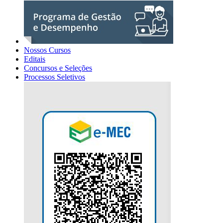
Nossos Cursos
Editais
Concursos e Seleções
Processos Seletivos