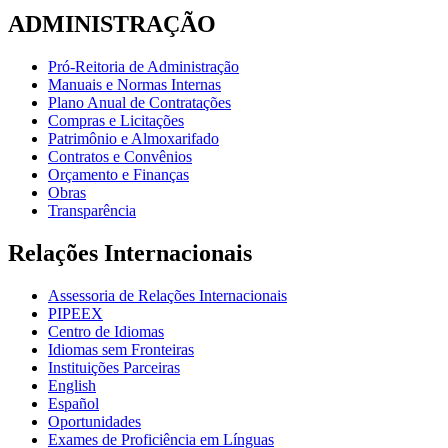
ADMINISTRAÇÃO
Pró-Reitoria de Administração
Manuais e Normas Internas
Plano Anual de Contratações
Compras e Licitações
Patrimônio e Almoxarifado
Contratos e Convênios
Orçamento e Finanças
Obras
Transparência
Relações Internacionais
Assessoria de Relações Internacionais
PIPEEX
Centro de Idiomas
Idiomas sem Fronteiras
Instituições Parceiras
English
Español
Oportunidades
Exames de Proficiência em Línguas