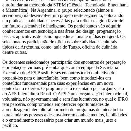
aprofundar na metodologia STEM (Ciência, Tecnologia, Engenharia
e Matemática). Na Argentina, o grupo selecionado (alunos e
servidores) irá desenvolver um projeto neste segmento, colocando
em prática as habilidades necessárias para refletir e agir a favor de
um futuro sustentável e inteligente. Os participantes vão adquirir
conhecimentos em tecnologia nas áreas de: design, programação
básica, aplicativos de tecnologia educacional e mídias em geral. Os
selecionados participarão de oficinas sobre atividades culturais
típicas da Argentina, como: aula de Tango, oficina de culinária,
dentre outras.
Os docentes selecionados participarão dos encontros de preparação
e orientações virtuais pré-embarque com a equipe da Secretaria
Executiva do AFS Brasil. Esses encontros terão o objetivo de
prepará-los para o intercâmbio, bem como introduzi-los em
conteúdos fundamentais para suas experiências em um novo
contexto no exterior. O programa será executado pela organização
do AFS Intercultura Brasil. O AFS é uma organização internacional,
voluntária, não governamental e sem fins lucrativos, no qual o IFRO
tem parceria, comprometida em oferecer oportunidades de
aprendizagem intercultural por meio de programas de intercâmbio
para ajudar as pessoas a desenvolverem conhecimentos, habilidades
e o entendimento necessário para criar um mundo mais justo e
pacífico.