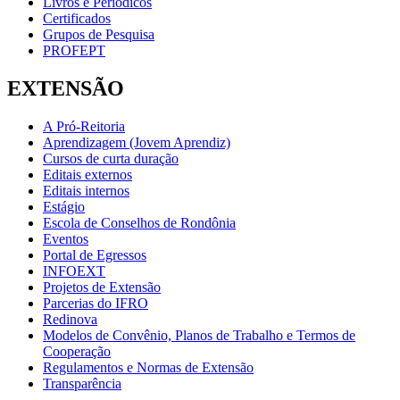
Livros e Periódicos
Certificados
Grupos de Pesquisa
PROFEPT
EXTENSÃO
A Pró-Reitoria
Aprendizagem (Jovem Aprendiz)
Cursos de curta duração
Editais externos
Editais internos
Estágio
Escola de Conselhos de Rondônia
Eventos
Portal de Egressos
INFOEXT
Projetos de Extensão
Parcerias do IFRO
Redinova
Modelos de Convênio, Planos de Trabalho e Termos de
Cooperação
Regulamentos e Normas de Extensão
Transparência