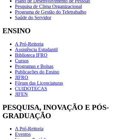
Plano de Desenvolvimento de Pessoas
Pesquisa de Clima Organizacional
Programa de Gestão do Teletrabalho
Saúde do Servidor
ENSINO
A Pró-Reitoria
Assistência Estudantil
Biblioteca IFRO
Cursos
Programas e Bolsas
Publicações do Ensino
JIFRO
Fórum das Licenciaturas
CUIDOTECAS
JIFEN
PESQUISA, INOVAÇÃO E PÓS-
GRADUAÇÃO
A Pró-Reitoria
Eventos