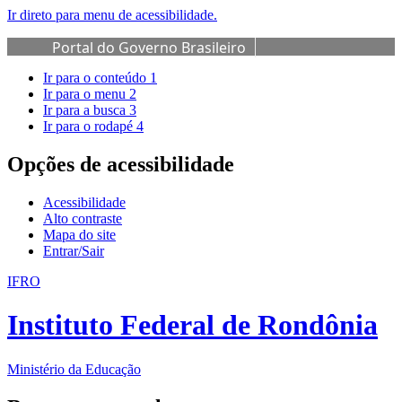
Ir direto para menu de acessibilidade.
Portal do Governo Brasileiro
Ir para o conteúdo
1
Ir para o menu
2
Ir para a busca
3
Ir para o rodapé
4
Opções de acessibilidade
Acessibilidade
Alto contraste
Mapa do site
Entrar/Sair
IFRO
Instituto Federal de Rondônia
Ministério da Educação