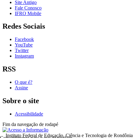
Site Antigo
Fale Conosco
IFRO Mobile
Redes Sociais
Facebook
YouTube
Twitter
Instagram
RSS
O que é?
Assine
Sobre o site
Acessibilidade
Fim da navegação de rodapé
Instituto Federal de Educação, Ciência e Tecnologia de Rondônia
Consentimento para o uso de cookies