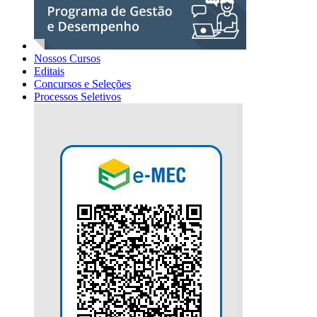
Nossos Cursos
Editais
Concursos e Seleções
Processos Seletivos