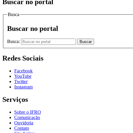
Buscar no portal
Busca
Buscar no portal
Busca:
Buscar
Redes Sociais
Facebook
YouTube
Twitter
Instagram
Serviços
Sobre o IFRO
Comunicação
Ouvidoria
Contato