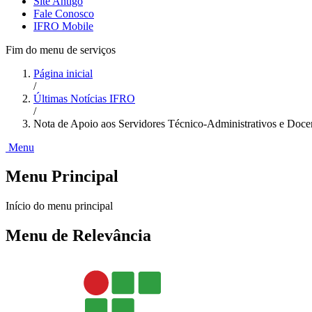
Site Antigo
Fale Conosco
IFRO Mobile
Fim do menu de serviços
Página inicial
/
Últimas Notícias IFRO
/
Nota de Apoio aos Servidores Técnico-Administrativos e Docen
Menu
Menu Principal
Início do menu principal
Menu de Relevância