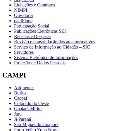
Licitações e Contratos
NIMPI
Ouvidoria
pacIFique
Participação Social
Publicações Eletrônicas SEI
Receitas e Despesas
Revisão e consolidação dos atos normativos
Serviço de Informação ao Cidadão – SIC
Servidores
Sistema Eletrônico de Informações
Proteção de Dados Pessoais
CAMPI
Ariquemes
Buritis
Cacoal
Colorado do Oeste
Guajará-Mirim
Jaru
Ji-Paraná
São Miguel do Guaporé
Porto Velho Zona Norte