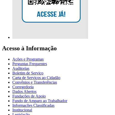
Acesso à Informação
Ações e Programas
Perguntas Frequentes
Auditorias
Boletim de Serviço
Carta de Serviços ao Cidadão
Convênios e Transferências
Corregedoria
Dados Abertos
Fundações de Apoio
Fundo de Amparo ao Trabalhador
Informações Classificadas
Institucional
Legislação