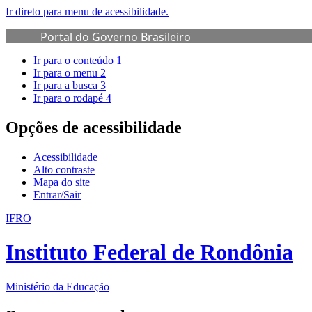
Ir direto para menu de acessibilidade.
Portal do Governo Brasileiro
Ir para o conteúdo
1
Ir para o menu
2
Ir para a busca
3
Ir para o rodapé
4
Opções de acessibilidade
Acessibilidade
Alto contraste
Mapa do site
Entrar/Sair
IFRO
Instituto Federal de Rondônia
Ministério da Educação