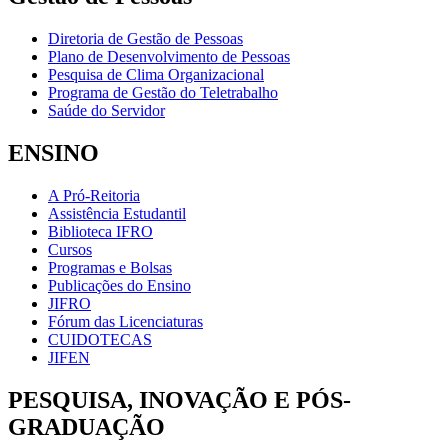
Diretoria de Gestão de Pessoas
Plano de Desenvolvimento de Pessoas
Pesquisa de Clima Organizacional
Programa de Gestão do Teletrabalho
Saúde do Servidor
ENSINO
A Pró-Reitoria
Assistência Estudantil
Biblioteca IFRO
Cursos
Programas e Bolsas
Publicações do Ensino
JIFRO
Fórum das Licenciaturas
CUIDOTECAS
JIFEN
PESQUISA, INOVAÇÃO E PÓS-
GRADUAÇÃO