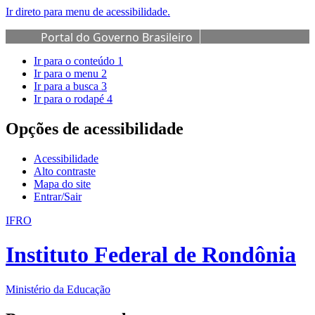
Ir direto para menu de acessibilidade.
Portal do Governo Brasileiro
Ir para o conteúdo
1
Ir para o menu
2
Ir para a busca
3
Ir para o rodapé
4
Opções de acessibilidade
Acessibilidade
Alto contraste
Mapa do site
Entrar/Sair
IFRO
Instituto Federal de Rondônia
Ministério da Educação