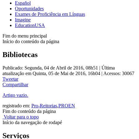
Español
Oportunidades
Exames de Proficiência em Línguas
Imagine
EducationUSA
Fim do menu principal
Início do conteúdo da página
Bibliotecas
Publicado: Segunda, 04 de Abril de 2016, 08h51
|
Última
atualização em Quinta, 05 de Mai de 2016, 16h04
|
Acessos: 30067
Tweetar
Compartilhar
Artigo vazio.
registrado em:
Pro-Reitorias
,
PROEN
Fim do conteúdo da página
Voltar para o topo
Início da navegação de rodapé
Serviços