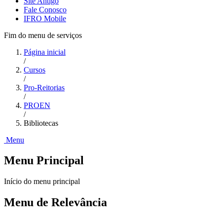
Site Antigo
Fale Conosco
IFRO Mobile
Fim do menu de serviços
Página inicial
/
Cursos
/
Pro-Reitorias
/
PROEN
/
Bibliotecas
Menu
Menu Principal
Início do menu principal
Menu de Relevância