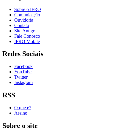
Sobre o IFRO
Comunicação
Ouvidoria
Contato
Site Antigo
Fale Conosco
IFRO Mobile
Redes Sociais
Facebook
YouTube
Twitter
Instagram
RSS
O que é?
Assine
Sobre o site