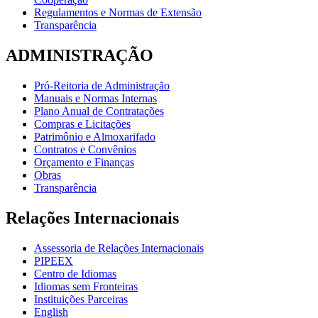
Regulamentos e Normas de Extensão
Transparência
ADMINISTRAÇÃO
Pró-Reitoria de Administração
Manuais e Normas Internas
Plano Anual de Contratações
Compras e Licitações
Patrimônio e Almoxarifado
Contratos e Convênios
Orçamento e Finanças
Obras
Transparência
Relações Internacionais
Assessoria de Relações Internacionais
PIPEEX
Centro de Idiomas
Idiomas sem Fronteiras
Instituições Parceiras
English