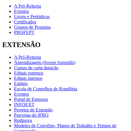
A Pró-Reitoria
Eventos
Livros e Periódicos
Certificados
Grupos de Pesquisa
PROFEPT
EXTENSÃO
A Pró-Reitoria
Aprendizagem (Jovem Aprendiz)
Cursos de curta duração
Editais externos
Editais internos
Estágio
Escola de Conselhos de Rondônia
Eventos
Portal de Egressos
INFOEXT
Projetos de Extensão
Parcerias do IFRO
Redinova
Modelos de Convênio, Planos de Trabalho e Termos de
Cooperação