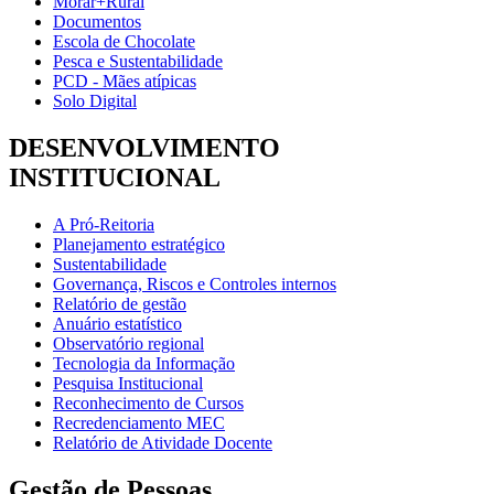
Morar+Rural
Documentos
Escola de Chocolate
Pesca e Sustentabilidade
PCD - Mães atípicas
Solo Digital
DESENVOLVIMENTO
INSTITUCIONAL
A Pró-Reitoria
Planejamento estratégico
Sustentabilidade
Governança, Riscos e Controles internos
Relatório de gestão
Anuário estatístico
Observatório regional
Tecnologia da Informação
Pesquisa Institucional
Reconhecimento de Cursos
Recredenciamento MEC
Relatório de Atividade Docente
Gestão de Pessoas