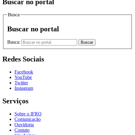
Buscar no portal
Busca
Buscar no portal
Busca:
Buscar
Redes Sociais
Facebook
YouTube
Twitter
Instagram
Serviços
Sobre o IFRO
Comunicação
Ouvidoria
Contato