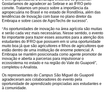
Gostaríamos de agradecer ao Sebrae e ao IFRO pelo
convite. Tratamos um pouco sobre a importância da
agropecuária no Brasil e no estado de Rondônia, além das
tendências de Inovação com base no plano diretor da
Embrapa e sobre casos de AgroTechs de sucesso”.
“
As oportunidades de inovação na área agrícola são muitas
e serão cada vez mais necessárias. Nesse sentido, o evento
foi importante para trazer esses assuntos para a atenção dos
estudantes do IFRO que possuem em si uma oportunidade
muito boa já que são agricultores e filhos de agricultores que
estão dentro de uma instituição de enorme potencial. A
Embrapa se mantém posicionada como agente promotor de
inovação e aberta a parcerias para impulsionar o
ecossistema no estado e na região do Vale do Guaporé”,
completou o Analista.
Os representantes do
Campus
São Miguel do Guaporé
agradeceram aos colaboradores do evento pela
oportunidade de aprendizado propiciadas aos estudantes e
à comunidade.