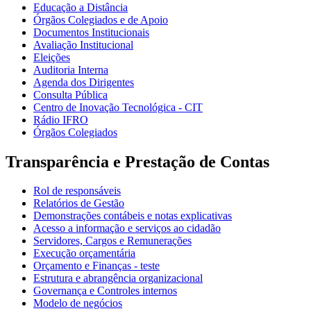
Educação a Distância
Órgãos Colegiados e de Apoio
Documentos Institucionais
Avaliação Institucional
Eleições
Auditoria Interna
Agenda dos Dirigentes
Consulta Pública
Centro de Inovação Tecnológica - CIT
Rádio IFRO
Órgãos Colegiados
Transparência e Prestação de Contas
Rol de responsáveis
Relatórios de Gestão
Demonstrações contábeis e notas explicativas
Acesso a informação e serviços ao cidadão
Servidores, Cargos e Remunerações
Execução orçamentária
Orçamento e Finanças - teste
Estrutura e abrangência organizacional
Governança e Controles internos
Modelo de negócios