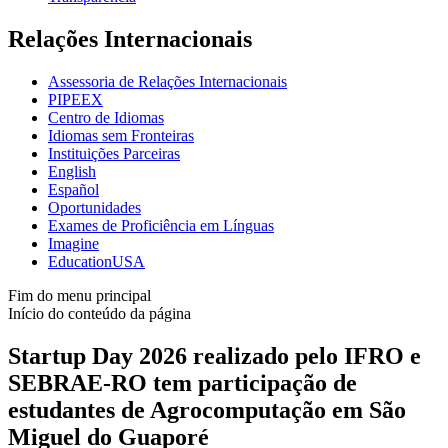
Relações Internacionais
Assessoria de Relações Internacionais
PIPEEX
Centro de Idiomas
Idiomas sem Fronteiras
Instituições Parceiras
English
Español
Oportunidades
Exames de Proficiência em Línguas
Imagine
EducationUSA
Fim do menu principal
Início do conteúdo da página
Startup Day 2026 realizado pelo IFRO e
SEBRAE-RO tem participação de
estudantes de Agrocomputação em São
Miguel do Guaporé