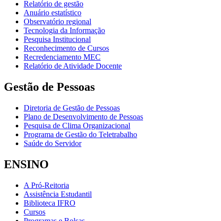
Relatório de gestão
Anuário estatístico
Observatório regional
Tecnologia da Informação
Pesquisa Institucional
Reconhecimento de Cursos
Recredenciamento MEC
Relatório de Atividade Docente
Gestão de Pessoas
Diretoria de Gestão de Pessoas
Plano de Desenvolvimento de Pessoas
Pesquisa de Clima Organizacional
Programa de Gestão do Teletrabalho
Saúde do Servidor
ENSINO
A Pró-Reitoria
Assistência Estudantil
Biblioteca IFRO
Cursos
Programas e Bolsas