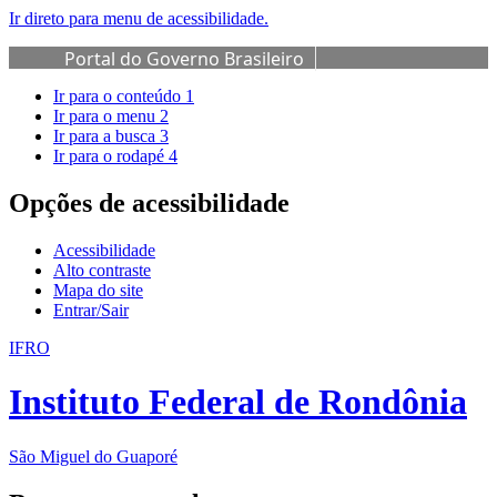
Ir direto para menu de acessibilidade.
Portal do Governo Brasileiro
Ir para o conteúdo
1
Ir para o menu
2
Ir para a busca
3
Ir para o rodapé
4
Opções de acessibilidade
Acessibilidade
Alto contraste
Mapa do site
Entrar/Sair
IFRO
Instituto Federal de Rondônia
São Miguel do Guaporé