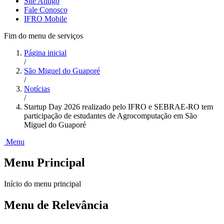
Site Antigo
Fale Conosco
IFRO Mobile
Fim do menu de serviços
Página inicial
/
São Miguel do Guaporé
/
Notícias
/
Startup Day 2026 realizado pelo IFRO e SEBRAE-RO tem
participação de estudantes de Agrocomputação em São
Miguel do Guaporé
Menu
Menu Principal
Início do menu principal
Menu de Relevância