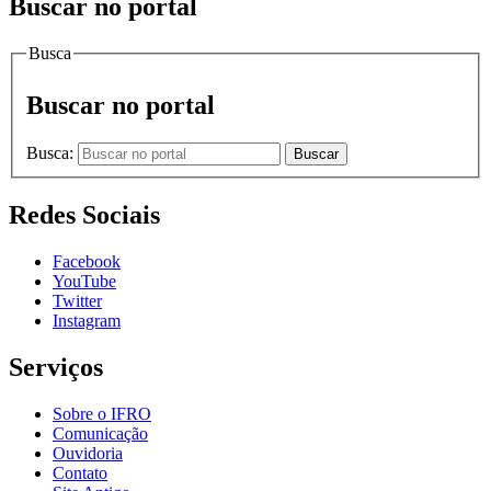
Buscar no portal
Busca
Buscar no portal
Busca:
Buscar
Redes Sociais
Facebook
YouTube
Twitter
Instagram
Serviços
Sobre o IFRO
Comunicação
Ouvidoria
Contato