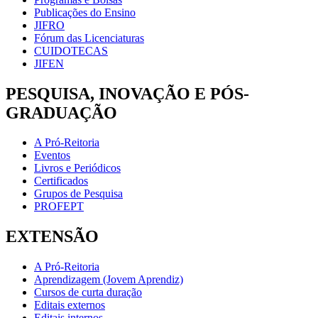
Publicações do Ensino
JIFRO
Fórum das Licenciaturas
CUIDOTECAS
JIFEN
PESQUISA, INOVAÇÃO E PÓS-
GRADUAÇÃO
A Pró-Reitoria
Eventos
Livros e Periódicos
Certificados
Grupos de Pesquisa
PROFEPT
EXTENSÃO
A Pró-Reitoria
Aprendizagem (Jovem Aprendiz)
Cursos de curta duração
Editais externos
Editais internos