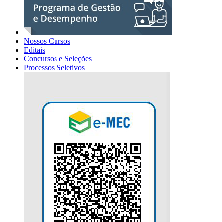
Nossos Cursos
Editais
Concursos e Seleções
Processos Seletivos