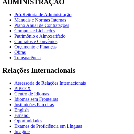
ADMINISTRAÇÃO
Pró-Reitoria de Administração
Manuais e Normas Internas
Plano Anual de Contratações
Compras e Licitações
Patrimônio e Almoxarifado
Contratos e Convênios
Orçamento e Finanças
Obras
Transparência
Relações Internacionais
Assessoria de Relações Internacionais
PIPEEX
Centro de Idiomas
Idiomas sem Fronteiras
Instituições Parceiras
English
Español
Oportunidades
Exames de Proficiência em Línguas
Imagine