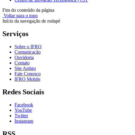
Fim do conteúdo da página
Voltar para o topo
Início da navegação de rodapé
Serviços
Sobre o IFRO
Comunicação
Ouvidoria
Contato
Site Antigo
Fale Conosco
IFRO Mobile
Redes Sociais
Facebook
YouTube
Twitter
Instagram
RSS