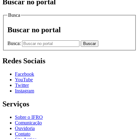
Buscar no portal
Busca
Buscar no portal
Busca:
Buscar
Redes Sociais
Facebook
YouTube
Twitter
Instagram
Serviços
Sobre o IFRO
Comunicação
Ouvidoria
Contato