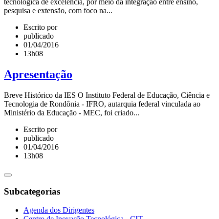
tecnológica de excelência, por meio da integração entre ensino,
pesquisa e extensão, com foco na...
Escrito por
publicado
01/04/2016
13h08
Apresentação
Breve Histórico da IES O Instituto Federal de Educação, Ciência e
Tecnologia de Rondônia - IFRO, autarquia federal vinculada ao
Ministério da Educação - MEC, foi criado...
Escrito por
publicado
01/04/2016
13h08
Subcategorias
Agenda dos Dirigentes
Centro de Inovação Tecnológica - CIT