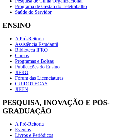
Pesquisa de Clima Organizacional
Programa de Gestão do Teletrabalho
Saúde do Servidor
ENSINO
A Pró-Reitoria
Assistência Estudantil
Biblioteca IFRO
Cursos
Programas e Bolsas
Publicações do Ensino
JIFRO
Fórum das Licenciaturas
CUIDOTECAS
JIFEN
PESQUISA, INOVAÇÃO E PÓS-
GRADUAÇÃO
A Pró-Reitoria
Eventos
Livros e Periódicos