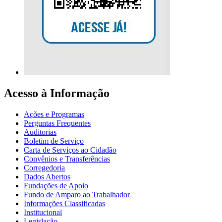
Acesso à Informação
Ações e Programas
Perguntas Frequentes
Auditorias
Boletim de Serviço
Carta de Serviços ao Cidadão
Convênios e Transferências
Corregedoria
Dados Abertos
Fundações de Apoio
Fundo de Amparo ao Trabalhador
Informações Classificadas
Institucional
Legislação