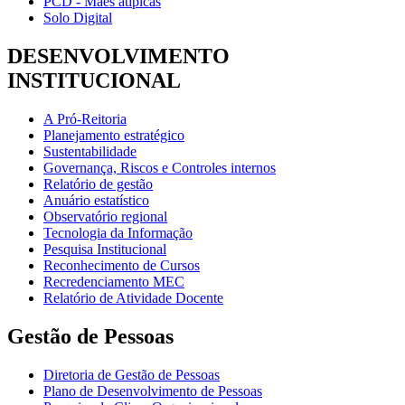
PCD - Mães atípicas
Solo Digital
DESENVOLVIMENTO
INSTITUCIONAL
A Pró-Reitoria
Planejamento estratégico
Sustentabilidade
Governança, Riscos e Controles internos
Relatório de gestão
Anuário estatístico
Observatório regional
Tecnologia da Informação
Pesquisa Institucional
Reconhecimento de Cursos
Recredenciamento MEC
Relatório de Atividade Docente
Gestão de Pessoas
Diretoria de Gestão de Pessoas
Plano de Desenvolvimento de Pessoas