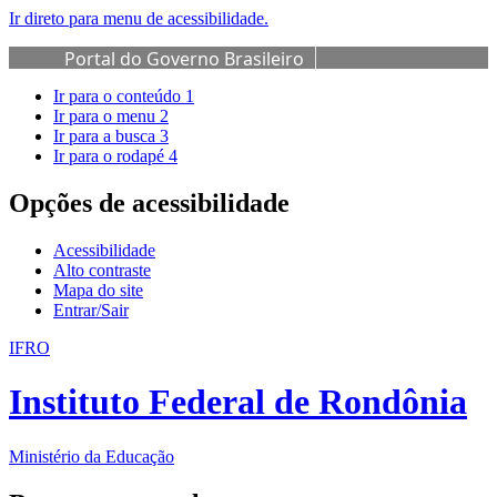
Ir direto para menu de acessibilidade.
Portal do Governo Brasileiro
Ir para o conteúdo
1
Ir para o menu
2
Ir para a busca
3
Ir para o rodapé
4
Opções de acessibilidade
Acessibilidade
Alto contraste
Mapa do site
Entrar/Sair
IFRO
Instituto Federal de Rondônia
Ministério da Educação