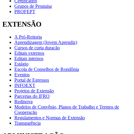
Certificados
Grupos de Pesquisa
PROFEPT
EXTENSÃO
A Pró-Reitoria
Aprendizagem (Jovem Aprendiz)
Cursos de curta duração
Editais externos
Editais internos
Estágio
Escola de Conselhos de Rondônia
Eventos
Portal de Egressos
INFOEXT
Projetos de Extensão
Parcerias do IFRO
Redinova
Modelos de Convênio, Planos de Trabalho e Termos de
Cooperação
Regulamentos e Normas de Extensão
Transparência