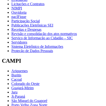
Licitações e Contratos
NIMPI
Ouvidoria
pacIFique
Participação Social
Publicações Eletrônicas SEI
Receitas e Despesas
Revisão e consolidação dos atos normativos
Serviço de Informação ao Cidadão – SIC
Servidores
Sistema Eletrônico de Informações
Proteção de Dados Pessoais
CAMPI
Ariquemes
Buritis
Cacoal
Colorado do Oeste
Guajará-Mirim
Jaru
Ji-Paraná
São Miguel do Guaporé
Porto Velho Zona Norte