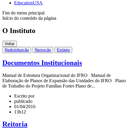
EducationUSA
Fim do menu principal
Início do conteúdo da página
O Instituto
Voltar
Redistribuição
Remoção
Estágio
Documentos Institucionais
Manual de Estrutura Organizacional do IFRO Manual de
Elaboração de Planos de Expansão das Unidades do IFRO Plano
de Trabalho do Projeto Famílias Fortes Plano de...
Escrito por
publicado
01/04/2016
13h12
Reitoria