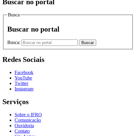
Buscar no portal
Busca
Buscar no portal
Busca:
Buscar
Redes Sociais
Facebook
YouTube
Twitter
Instagram
Serviços
Sobre o IFRO
Comunicação
Ouvidoria
Contato