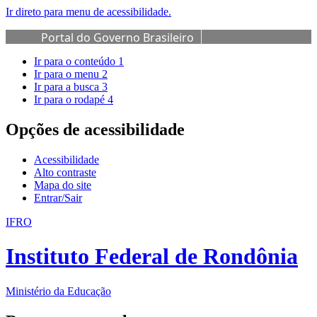
Ir direto para menu de acessibilidade.
Portal do Governo Brasileiro
Ir para o conteúdo
1
Ir para o menu
2
Ir para a busca
3
Ir para o rodapé
4
Opções de acessibilidade
Acessibilidade
Alto contraste
Mapa do site
Entrar/Sair
IFRO
Instituto Federal de Rondônia
Ministério da Educação