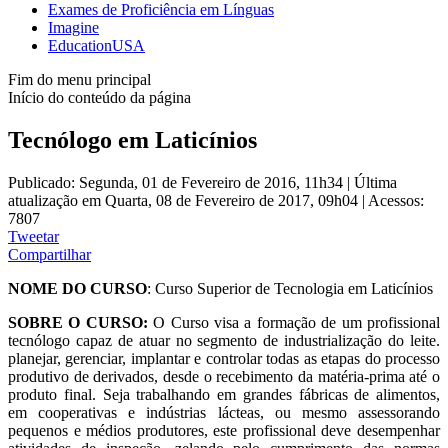
Exames de Proficiência em Línguas
Imagine
EducationUSA
Fim do menu principal
Início do conteúdo da página
Tecnólogo em Laticínios
Publicado: Segunda, 01 de Fevereiro de 2016, 11h34
|
Última
atualização em Quarta, 08 de Fevereiro de 2017, 09h04
|
Acessos:
7807
Tweetar
Compartilhar
NOME DO CURSO
: Curso Superior de Tecnologia em Laticínios
SOBRE O CURSO:
O Curso visa a formação de um profissional
tecnólogo capaz de atuar no segmento de industrialização do leite.
planejar, gerenciar, implantar e controlar todas as etapas do processo
produtivo de derivados, desde o recebimento da matéria-prima até o
produto final. Seja trabalhando em grandes fábricas de alimentos,
em cooperativas e indústrias lácteas, ou mesmo assessorando
pequenos e médios produtores, este profissional deve desempenhar