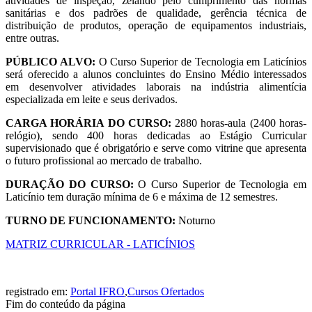
atividades de inspeção, zelando pelo cumprimento das normas
sanitárias e dos padrões de qualidade, gerência técnica de
distribuição de produtos, operação de equipamentos industriais,
entre outras.
PÚBLICO ALVO:
O Curso Superior de Tecnologia em Laticínios
será oferecido a alunos concluintes do Ensino Médio interessados
em desenvolver atividades laborais na indústria alimentícia
especializada em leite e seus derivados.
CARGA HORÁRIA DO CURSO:
2880 horas-aula (2400 horas-
relógio), sendo 400 horas dedicadas ao Estágio Curricular
supervisionado que é obrigatório e serve como vitrine que apresenta
o futuro profissional ao mercado de trabalho.
DURAÇÃO DO CURSO:
O Curso Superior de Tecnologia em
Laticínio tem duração mínima de 6 e máxima de 12 semestres.
TURNO DE FUNCIONAMENTO:
Noturno
MATRIZ CURRICULAR - LATICÍNIOS
registrado em:
Portal IFRO
,
Cursos Ofertados
Fim do conteúdo da página