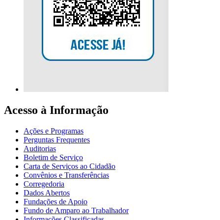
Acesso à Informação
Ações e Programas
Perguntas Frequentes
Auditorias
Boletim de Serviço
Carta de Serviços ao Cidadão
Convênios e Transferências
Corregedoria
Dados Abertos
Fundações de Apoio
Fundo de Amparo ao Trabalhador
Informações Classificadas