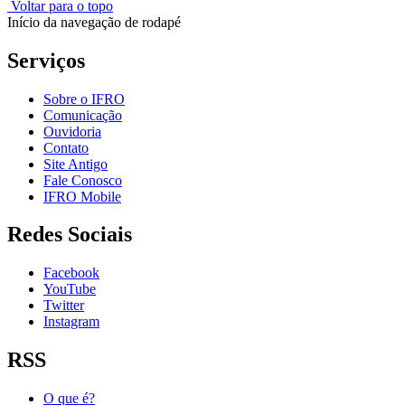
Voltar para o topo
Início da navegação de rodapé
Serviços
Sobre o IFRO
Comunicação
Ouvidoria
Contato
Site Antigo
Fale Conosco
IFRO Mobile
Redes Sociais
Facebook
YouTube
Twitter
Instagram
RSS
O que é?