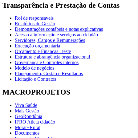
Transparência e Prestação de Contas
Rol de responsáveis
Relatórios de Gestão
Demonstrações contábeis e notas explicativas
Acesso a informação e serviços ao cidadão
Servidores, Cargos e Remunerações
Execução orçamentária
Orçamento e Finanças - teste
Estrutura e abrangência organizacional
Governança e Controles internos
Modelo de negócios
Planejamento, Gestão e Resultados
Licitação e Contratos
MACROPROJETOS
Viva Saúde
Mais Gestão
GeoRondônia
IFRO Atleta cidadão
Morar+Rural
Documentos