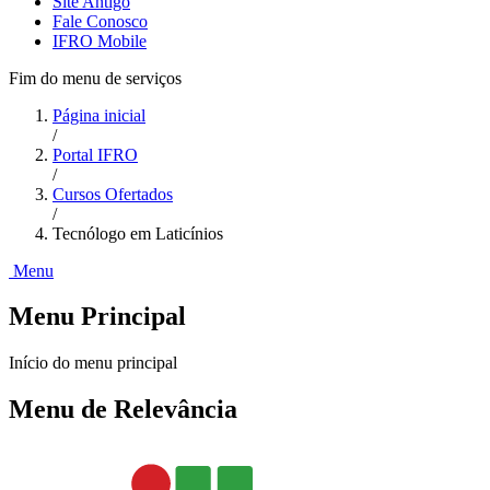
Site Antigo
Fale Conosco
IFRO Mobile
Fim do menu de serviços
Página inicial
/
Portal IFRO
/
Cursos Ofertados
/
Tecnólogo em Laticínios
Menu
Menu Principal
Início do menu principal
Menu de Relevância