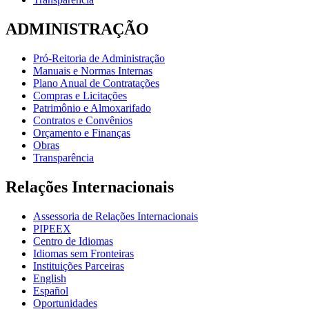
ADMINISTRAÇÃO
Pró-Reitoria de Administração
Manuais e Normas Internas
Plano Anual de Contratações
Compras e Licitações
Patrimônio e Almoxarifado
Contratos e Convênios
Orçamento e Finanças
Obras
Transparência
Relações Internacionais
Assessoria de Relações Internacionais
PIPEEX
Centro de Idiomas
Idiomas sem Fronteiras
Instituições Parceiras
English
Español
Oportunidades