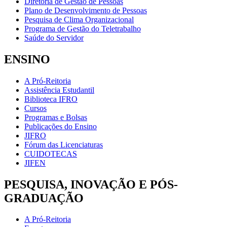
Diretoria de Gestão de Pessoas
Plano de Desenvolvimento de Pessoas
Pesquisa de Clima Organizacional
Programa de Gestão do Teletrabalho
Saúde do Servidor
ENSINO
A Pró-Reitoria
Assistência Estudantil
Biblioteca IFRO
Cursos
Programas e Bolsas
Publicações do Ensino
JIFRO
Fórum das Licenciaturas
CUIDOTECAS
JIFEN
PESQUISA, INOVAÇÃO E PÓS-
GRADUAÇÃO
A Pró-Reitoria