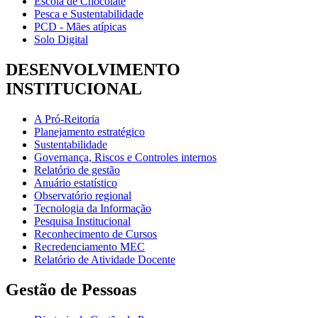
Escola de Chocolate
Pesca e Sustentabilidade
PCD - Mães atípicas
Solo Digital
DESENVOLVIMENTO
INSTITUCIONAL
A Pró-Reitoria
Planejamento estratégico
Sustentabilidade
Governança, Riscos e Controles internos
Relatório de gestão
Anuário estatístico
Observatório regional
Tecnologia da Informação
Pesquisa Institucional
Reconhecimento de Cursos
Recredenciamento MEC
Relatório de Atividade Docente
Gestão de Pessoas