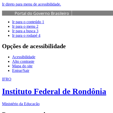
Ir direto para menu de acessibilidade.
Portal do Governo Brasileiro
Ir para o conteúdo
1
Ir para o menu
2
Ir para a busca
3
Ir para o rodapé
4
Opções de acessibilidade
Acessibilidade
Alto contraste
Mapa do site
Entrar/Sair
IFRO
Instituto Federal de Rondônia
Ministério da Educação