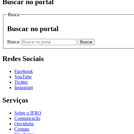
Buscar no portal
Busca
Buscar no portal
Busca:
Buscar
Redes Sociais
Facebook
YouTube
Twitter
Instagram
Serviços
Sobre o IFRO
Comunicação
Ouvidoria
Contato