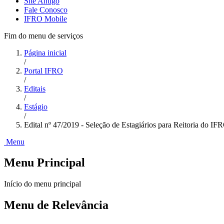
Site Antigo
Fale Conosco
IFRO Mobile
Fim do menu de serviços
Página inicial
/
Portal IFRO
/
Editais
/
Estágio
/
Edital nº 47/2019 - Seleção de Estagiários para Reitoria do IF
Menu
Menu Principal
Início do menu principal
Menu de Relevância