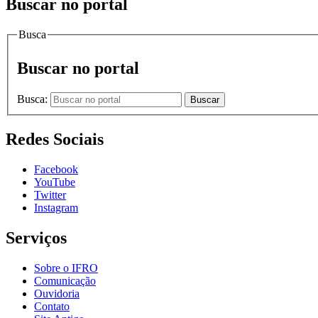
Buscar no portal
Busca
Buscar no portal
Busca:
Buscar
Redes Sociais
Facebook
YouTube
Twitter
Instagram
Serviços
Sobre o IFRO
Comunicação
Ouvidoria
Contato