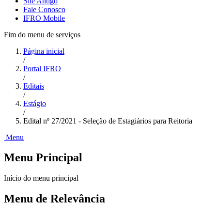
Site Antigo
Fale Conosco
IFRO Mobile
Fim do menu de serviços
Página inicial
/
Portal IFRO
/
Editais
/
Estágio
/
Edital nº 27/2021 - Seleção de Estagiários para Reitoria
Menu
Menu Principal
Início do menu principal
Menu de Relevância