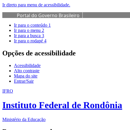
Ir direto para menu de acessibilidade.
Portal do Governo Brasileiro
Ir para o conteúdo
1
Ir para o menu
2
Ir para a busca
3
Ir para o rodapé
4
Opções de acessibilidade
Acessibilidade
Alto contraste
Mapa do site
Entrar/Sair
IFRO
Instituto Federal de Rondônia
Ministério da Educação