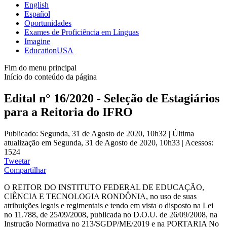
English
Español
Oportunidades
Exames de Proficiência em Línguas
Imagine
EducationUSA
Fim do menu principal
Início do conteúdo da página
Edital n° 16/2020 - Seleção de Estagiários
para a Reitoria do IFRO
Publicado: Segunda, 31 de Agosto de 2020, 10h32
|
Última
atualização em Segunda, 31 de Agosto de 2020, 10h33
|
Acessos:
1524
Tweetar
Compartilhar
O REITOR DO INSTITUTO FEDERAL DE EDUCAÇÃO,
CIÊNCIA E TECNOLOGIA RONDÔNIA, no uso de suas
atribuições legais e regimentais e tendo em vista o disposto na Lei
no 11.788, de 25/09/2008, publicada no D.O.U. de 26/09/2008, na
Instrução Normativa no 213/SGDP/ME/2019 e na PORTARIA No