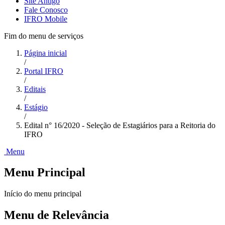
Site Antigo
Fale Conosco
IFRO Mobile
Fim do menu de serviços
Página inicial
/
Portal IFRO
/
Editais
/
Estágio
/
Edital n° 16/2020 - Seleção de Estagiários para a Reitoria do
IFRO
Menu
Menu Principal
Início do menu principal
Menu de Relevância