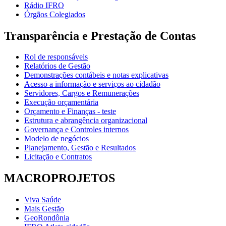
Rádio IFRO
Órgãos Colegiados
Transparência e Prestação de Contas
Rol de responsáveis
Relatórios de Gestão
Demonstrações contábeis e notas explicativas
Acesso a informação e serviços ao cidadão
Servidores, Cargos e Remunerações
Execução orçamentária
Orçamento e Finanças - teste
Estrutura e abrangência organizacional
Governança e Controles internos
Modelo de negócios
Planejamento, Gestão e Resultados
Licitação e Contratos
MACROPROJETOS
Viva Saúde
Mais Gestão
GeoRondônia