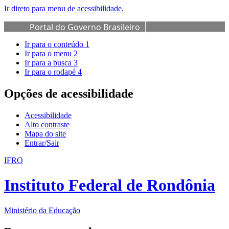
Ir direto para menu de acessibilidade.
Portal do Governo Brasileiro
Ir para o conteúdo
1
Ir para o menu
2
Ir para a busca
3
Ir para o rodapé
4
Opções de acessibilidade
Acessibilidade
Alto contraste
Mapa do site
Entrar/Sair
IFRO
Instituto Federal de Rondônia
Ministério da Educação