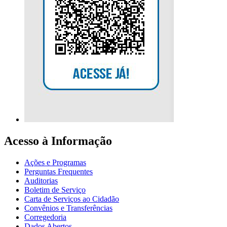
Acesso à Informação
Ações e Programas
Perguntas Frequentes
Auditorias
Boletim de Serviço
Carta de Serviços ao Cidadão
Convênios e Transferências
Corregedoria
Dados Abertos