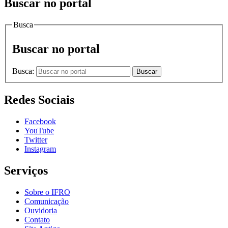
Buscar no portal
Busca
Buscar no portal
Busca:
Buscar
Redes Sociais
Facebook
YouTube
Twitter
Instagram
Serviços
Sobre o IFRO
Comunicação
Ouvidoria
Contato