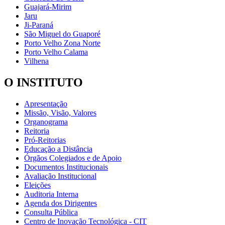
Guajará-Mirim
Jaru
Ji-Paraná
São Miguel do Guaporé
Porto Velho Zona Norte
Porto Velho Calama
Vilhena
O INSTITUTO
Apresentação
Missão, Visão, Valores
Organograma
Reitoria
Pró-Reitorias
Educação a Distância
Órgãos Colegiados e de Apoio
Documentos Institucionais
Avaliação Institucional
Eleições
Auditoria Interna
Agenda dos Dirigentes
Consulta Pública
Centro de Inovação Tecnológica - CIT