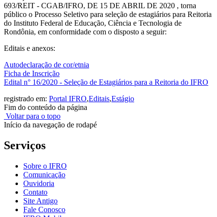
693/REIT - CGAB/IFRO, DE 15 DE ABRIL DE 2020 , torna
público o Processo Seletivo para seleção de estagiários para Reitoria
do Instituto Federal de Educação, Ciência e Tecnologia de
Rondônia, em conformidade com o disposto a seguir:
Editais e anexos:
Autodeclaração de cor/etnia
Ficha de Inscrição
Edital n° 16/2020 - Seleção de Estagiários para a Reitoria do IFRO
registrado em:
Portal IFRO
,
Editais
,
Estágio
Fim do conteúdo da página
Voltar para o topo
Início da navegação de rodapé
Serviços
Sobre o IFRO
Comunicação
Ouvidoria
Contato
Site Antigo
Fale Conosco