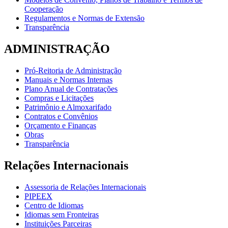
Cooperação
Regulamentos e Normas de Extensão
Transparência
ADMINISTRAÇÃO
Pró-Reitoria de Administração
Manuais e Normas Internas
Plano Anual de Contratações
Compras e Licitações
Patrimônio e Almoxarifado
Contratos e Convênios
Orçamento e Finanças
Obras
Transparência
Relações Internacionais
Assessoria de Relações Internacionais
PIPEEX
Centro de Idiomas
Idiomas sem Fronteiras
Instituições Parceiras