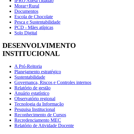
IFRO Atleta cidadão
Morar+Rural
Documentos
Escola de Chocolate
Pesca e Sustentabilidade
PCD - Mães atípicas
Solo Digital
DESENVOLVIMENTO
INSTITUCIONAL
A Pró-Reitoria
Planejamento estratégico
Sustentabilidade
Governança, Riscos e Controles internos
Relatório de gestão
Anuário estatístico
Observatório regional
Tecnologia da Informação
Pesquisa Institucional
Reconhecimento de Cursos
Recredenciamento MEC
Relatório de Atividade Docente