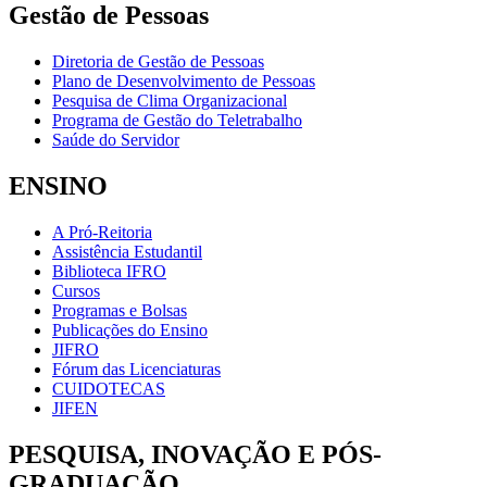
Gestão de Pessoas
Diretoria de Gestão de Pessoas
Plano de Desenvolvimento de Pessoas
Pesquisa de Clima Organizacional
Programa de Gestão do Teletrabalho
Saúde do Servidor
ENSINO
A Pró-Reitoria
Assistência Estudantil
Biblioteca IFRO
Cursos
Programas e Bolsas
Publicações do Ensino
JIFRO
Fórum das Licenciaturas
CUIDOTECAS
JIFEN
PESQUISA, INOVAÇÃO E PÓS-
GRADUAÇÃO