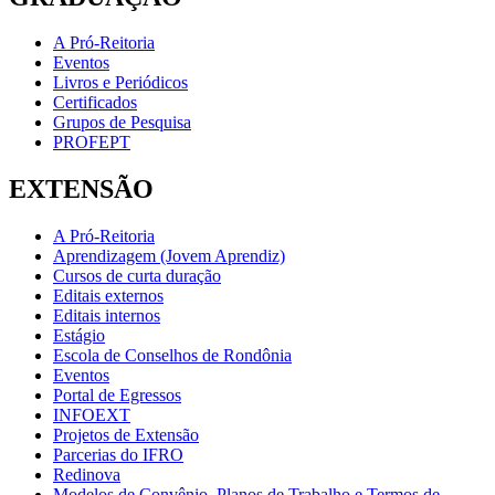
A Pró-Reitoria
Eventos
Livros e Periódicos
Certificados
Grupos de Pesquisa
PROFEPT
EXTENSÃO
A Pró-Reitoria
Aprendizagem (Jovem Aprendiz)
Cursos de curta duração
Editais externos
Editais internos
Estágio
Escola de Conselhos de Rondônia
Eventos
Portal de Egressos
INFOEXT
Projetos de Extensão
Parcerias do IFRO
Redinova
Modelos de Convênio, Planos de Trabalho e Termos de