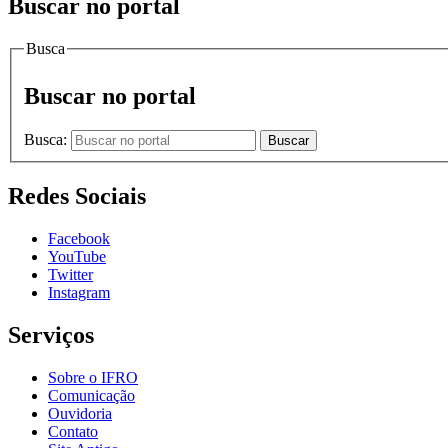
Buscar no portal
Busca
Buscar no portal
Busca:
Buscar
Redes Sociais
Facebook
YouTube
Twitter
Instagram
Serviços
Sobre o IFRO
Comunicação
Ouvidoria
Contato