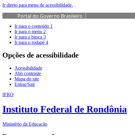
Ir direto para menu de acessibilidade.
Portal do Governo Brasileiro
Ir para o conteúdo
1
Ir para o menu
2
Ir para a busca
3
Ir para o rodapé
4
Opções de acessibilidade
Acessibilidade
Alto contraste
Mapa do site
Entrar/Sair
IFRO
Instituto Federal de Rondônia
Ministério da Educação