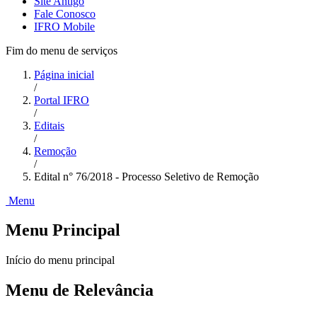
Site Antigo
Fale Conosco
IFRO Mobile
Fim do menu de serviços
Página inicial
/
Portal IFRO
/
Editais
/
Remoção
/
Edital n° 76/2018 - Processo Seletivo de Remoção
Menu
Menu Principal
Início do menu principal
Menu de Relevância