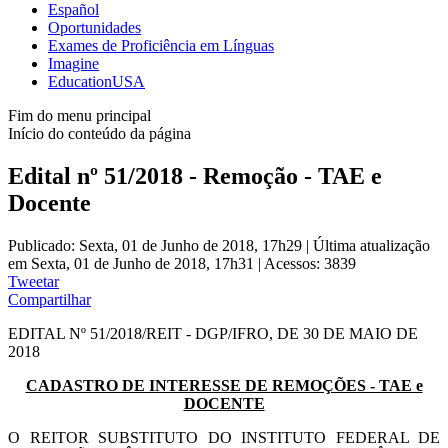
Español
Oportunidades
Exames de Proficiência em Línguas
Imagine
EducationUSA
Fim do menu principal
Início do conteúdo da página
Edital nº 51/2018 - Remoção - TAE e
Docente
Publicado: Sexta, 01 de Junho de 2018, 17h29
|
Última atualização
em Sexta, 01 de Junho de 2018, 17h31
|
Acessos: 3839
Tweetar
Compartilhar
EDITAL Nº 51/2018/REIT - DGP/IFRO, DE 30 DE MAIO DE
2018
CADASTRO DE INTERESSE DE REMOÇÕES - TAE e
DOCENTE
O REITOR SUBSTITUTO DO INSTITUTO FEDERAL DE