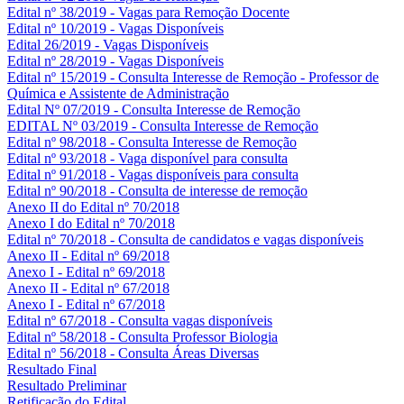
Edital nº 38/2019 - Vagas para Remoção Docente
Edital nº 10/2019 - Vagas Disponíveis
Edital 26/2019 - Vagas Disponíveis
Edital nº 28/2019 - Vagas Disponíveis
Edital nº 15/2019 - Consulta Interesse de Remoção - Professor de
Química e Assistente de Administração
Edital Nº 07/2019 - Consulta Interesse de Remoção
EDITAL Nº 03/2019 - Consulta Interesse de Remoção
Edital nº 98/2018 - Consulta Interesse de Remoção
Edital nº 93/2018 - Vaga disponível para consulta
Edital nº 91/2018 - Vagas disponíveis para consulta
Edital nº 90/2018 - Consulta de interesse de remoção
Anexo II do Edital nº 70/2018
Anexo I do Edital nº 70/2018
Edital nº 70/2018 - Consulta de candidatos e vagas disponíveis
Anexo II - Edital nº 69/2018
Anexo I - Edital nº 69/2018
Anexo II - Edital nº 67/2018
Anexo I - Edital nº 67/2018
Edital nº 67/2018 - Consulta vagas disponíveis
Edital nº 58/2018 - Consulta Professor Biologia
Edital nº 56/2018 - Consulta Áreas Diversas
Resultado Final
Resultado Preliminar
Retificação do Edital