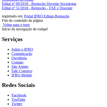
Edital nº 69/2018 - Remoção Docente Sociologia
Edital nº 51/2018 - Remoção - TAE e Docente
registrado em:
Portal IFRO
,
Editais
,
Remoção
Fim do conteúdo da página
Voltar para o topo
Início da navegação de rodapé
Serviços
Sobre o IFRO
Comunicação
Ouvidoria
Contato
Site Antigo
Fale Conosco
IFRO Mobile
Redes Sociais
Facebook
YouTube
Twitter