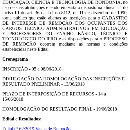
EDUCAÇÃO, CIÊNCIA E TECNOLOGIA DE RONDÔNIA, no
uso de suas atribuições e tendo em vista o disposto na alínea “c” do
inciso III do art. 36 da Lei no 8112, de 11 de dezembro de 1990,
torna público que estão abertas as inscrições para o CADASTRO
DE INTERESSE DE REMOÇÃO DOS OCUPANTES DOS
CARGOS TÉCNICO-ADMINISTRATIVOS EM EDUCAÇÃO
E PROFESSORES DO ENSINO BÁSICO, TÉCNICO E
TECNOLÓGICO DO IFRO e as disposições para o PROCESSO
DE REMOÇÃO ocorrem mediante as normas e condições
estabelecidas neste Edital.
Cronograma
INSCRIÇÃO - 05 a 08/06/2018
DIVULGAÇÃO DA HOMOLOGAÇÃO DAS INSCRIÇÕES E
RESULTADO PRELIMINAR - 13/06/2018
PRAZO DE INTERPOSIÇÃO DE RECURSOS - 14 a
15/06/2018
HOMOLOGAÇÃO DO RESULTADO FINAL - 19/06/2018
Edital e Resultados:
Edital nº 62/2019 Vagas de Remoção