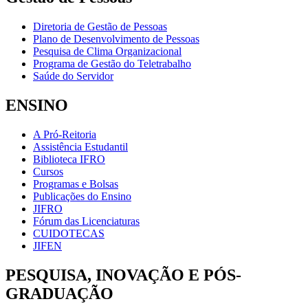
Diretoria de Gestão de Pessoas
Plano de Desenvolvimento de Pessoas
Pesquisa de Clima Organizacional
Programa de Gestão do Teletrabalho
Saúde do Servidor
ENSINO
A Pró-Reitoria
Assistência Estudantil
Biblioteca IFRO
Cursos
Programas e Bolsas
Publicações do Ensino
JIFRO
Fórum das Licenciaturas
CUIDOTECAS
JIFEN
PESQUISA, INOVAÇÃO E PÓS-
GRADUAÇÃO