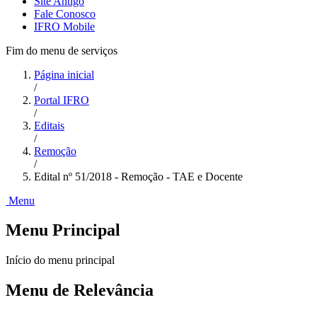
Site Antigo
Fale Conosco
IFRO Mobile
Fim do menu de serviços
Página inicial
/
Portal IFRO
/
Editais
/
Remoção
/
Edital nº 51/2018 - Remoção - TAE e Docente
Menu
Menu Principal
Início do menu principal
Menu de Relevância