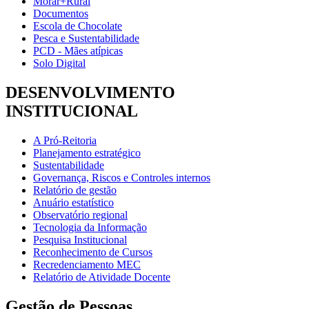
Morar+Rural
Documentos
Escola de Chocolate
Pesca e Sustentabilidade
PCD - Mães atípicas
Solo Digital
DESENVOLVIMENTO
INSTITUCIONAL
A Pró-Reitoria
Planejamento estratégico
Sustentabilidade
Governança, Riscos e Controles internos
Relatório de gestão
Anuário estatístico
Observatório regional
Tecnologia da Informação
Pesquisa Institucional
Reconhecimento de Cursos
Recredenciamento MEC
Relatório de Atividade Docente
Gestão de Pessoas