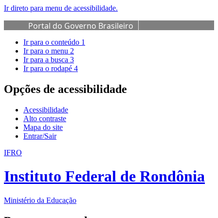
Ir direto para menu de acessibilidade.
Portal do Governo Brasileiro
Ir para o conteúdo
1
Ir para o menu
2
Ir para a busca
3
Ir para o rodapé
4
Opções de acessibilidade
Acessibilidade
Alto contraste
Mapa do site
Entrar/Sair
IFRO
Instituto Federal de Rondônia
Ministério da Educação