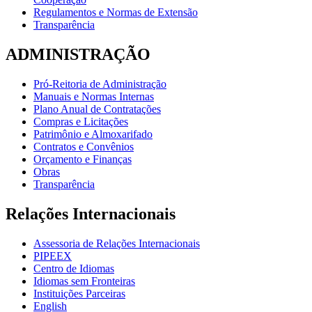
Regulamentos e Normas de Extensão
Transparência
ADMINISTRAÇÃO
Pró-Reitoria de Administração
Manuais e Normas Internas
Plano Anual de Contratações
Compras e Licitações
Patrimônio e Almoxarifado
Contratos e Convênios
Orçamento e Finanças
Obras
Transparência
Relações Internacionais
Assessoria de Relações Internacionais
PIPEEX
Centro de Idiomas
Idiomas sem Fronteiras
Instituições Parceiras
English