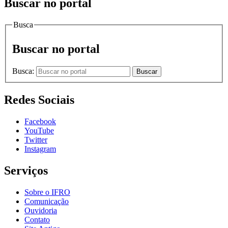
Buscar no portal
Busca
Buscar no portal
Busca:
Buscar
Redes Sociais
Facebook
YouTube
Twitter
Instagram
Serviços
Sobre o IFRO
Comunicação
Ouvidoria
Contato