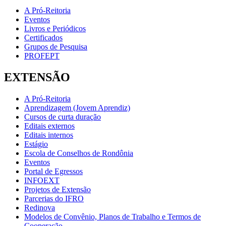
A Pró-Reitoria
Eventos
Livros e Periódicos
Certificados
Grupos de Pesquisa
PROFEPT
EXTENSÃO
A Pró-Reitoria
Aprendizagem (Jovem Aprendiz)
Cursos de curta duração
Editais externos
Editais internos
Estágio
Escola de Conselhos de Rondônia
Eventos
Portal de Egressos
INFOEXT
Projetos de Extensão
Parcerias do IFRO
Redinova
Modelos de Convênio, Planos de Trabalho e Termos de
Cooperação