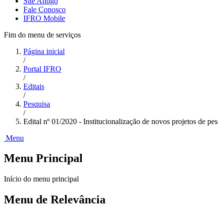
Site Antigo
Fale Conosco
IFRO Mobile
Fim do menu de serviços
Página inicial
/
Portal IFRO
/
Editais
/
Pesquisa
/
Edital nº 01/2020 - Institucionalização de novos projetos de pe
Menu
Menu Principal
Início do menu principal
Menu de Relevância