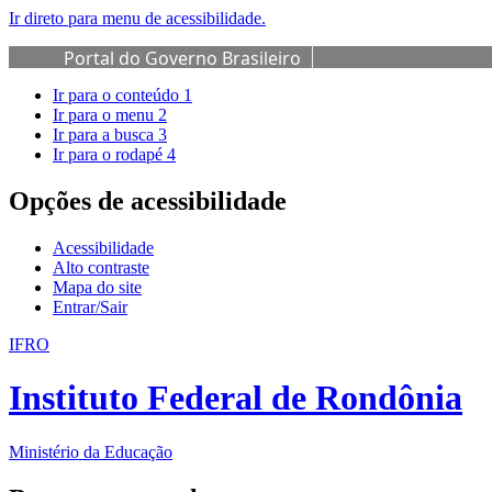
Ir direto para menu de acessibilidade.
Portal do Governo Brasileiro
Ir para o conteúdo
1
Ir para o menu
2
Ir para a busca
3
Ir para o rodapé
4
Opções de acessibilidade
Acessibilidade
Alto contraste
Mapa do site
Entrar/Sair
IFRO
Instituto Federal de Rondônia
Ministério da Educação