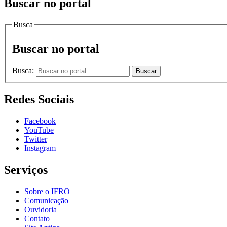
Buscar no portal
Busca
Buscar no portal
Busca:
Buscar
Redes Sociais
Facebook
YouTube
Twitter
Instagram
Serviços
Sobre o IFRO
Comunicação
Ouvidoria
Contato