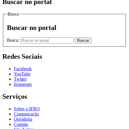
Buscar no portal
Busca
Buscar no portal
Busca:
Buscar
Redes Sociais
Facebook
YouTube
Twitter
Instagram
Serviços
Sobre o IFRO
Comunicação
Ouvidoria
Contato