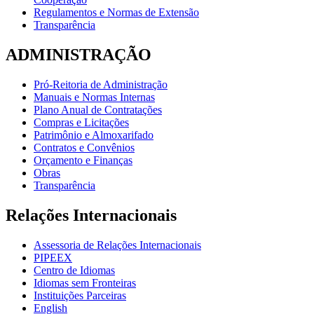
Regulamentos e Normas de Extensão
Transparência
ADMINISTRAÇÃO
Pró-Reitoria de Administração
Manuais e Normas Internas
Plano Anual de Contratações
Compras e Licitações
Patrimônio e Almoxarifado
Contratos e Convênios
Orçamento e Finanças
Obras
Transparência
Relações Internacionais
Assessoria de Relações Internacionais
PIPEEX
Centro de Idiomas
Idiomas sem Fronteiras
Instituições Parceiras
English