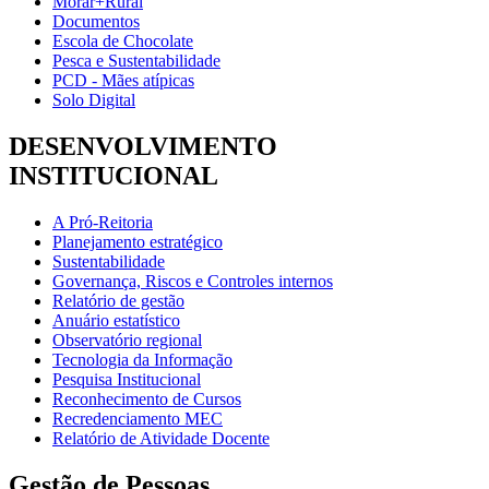
Morar+Rural
Documentos
Escola de Chocolate
Pesca e Sustentabilidade
PCD - Mães atípicas
Solo Digital
DESENVOLVIMENTO
INSTITUCIONAL
A Pró-Reitoria
Planejamento estratégico
Sustentabilidade
Governança, Riscos e Controles internos
Relatório de gestão
Anuário estatístico
Observatório regional
Tecnologia da Informação
Pesquisa Institucional
Reconhecimento de Cursos
Recredenciamento MEC
Relatório de Atividade Docente
Gestão de Pessoas