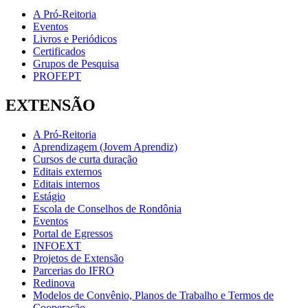
A Pró-Reitoria
Eventos
Livros e Periódicos
Certificados
Grupos de Pesquisa
PROFEPT
EXTENSÃO
A Pró-Reitoria
Aprendizagem (Jovem Aprendiz)
Cursos de curta duração
Editais externos
Editais internos
Estágio
Escola de Conselhos de Rondônia
Eventos
Portal de Egressos
INFOEXT
Projetos de Extensão
Parcerias do IFRO
Redinova
Modelos de Convênio, Planos de Trabalho e Termos de
Cooperação