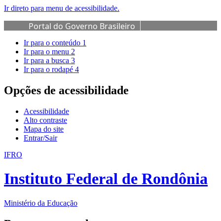
Ir direto para menu de acessibilidade.
Portal do Governo Brasileiro
Ir para o conteúdo
1
Ir para o menu
2
Ir para a busca
3
Ir para o rodapé
4
Opções de acessibilidade
Acessibilidade
Alto contraste
Mapa do site
Entrar/Sair
IFRO
Instituto Federal de Rondônia
Ministério da Educação