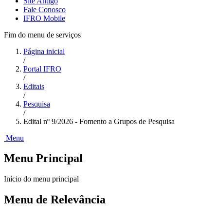
Site Antigo
Fale Conosco
IFRO Mobile
Fim do menu de serviços
Página inicial
/
Portal IFRO
/
Editais
/
Pesquisa
/
Edital nº 9/2026 - Fomento a Grupos de Pesquisa
Menu
Menu Principal
Início do menu principal
Menu de Relevância