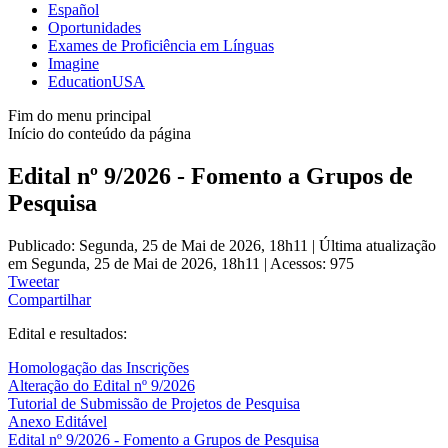
Español
Oportunidades
Exames de Proficiência em Línguas
Imagine
EducationUSA
Fim do menu principal
Início do conteúdo da página
Edital nº 9/2026 - Fomento a Grupos de
Pesquisa
Publicado: Segunda, 25 de Mai de 2026, 18h11
|
Última atualização
em Segunda, 25 de Mai de 2026, 18h11
|
Acessos: 975
Tweetar
Compartilhar
Edital e resultados:
Homologação das Inscrições
Alteração do Edital nº 9/2026
Tutorial de Submissão de Projetos de Pesquisa
Anexo Editável
Edital nº 9/2026 - Fomento a Grupos de Pesquisa