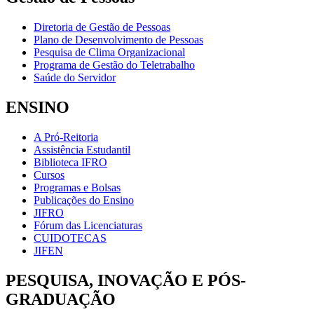
Diretoria de Gestão de Pessoas
Plano de Desenvolvimento de Pessoas
Pesquisa de Clima Organizacional
Programa de Gestão do Teletrabalho
Saúde do Servidor
ENSINO
A Pró-Reitoria
Assistência Estudantil
Biblioteca IFRO
Cursos
Programas e Bolsas
Publicações do Ensino
JIFRO
Fórum das Licenciaturas
CUIDOTECAS
JIFEN
PESQUISA, INOVAÇÃO E PÓS-
GRADUAÇÃO