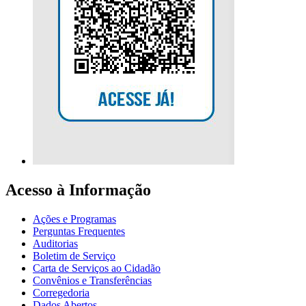
Acesso à Informação
Ações e Programas
Perguntas Frequentes
Auditorias
Boletim de Serviço
Carta de Serviços ao Cidadão
Convênios e Transferências
Corregedoria
Dados Abertos