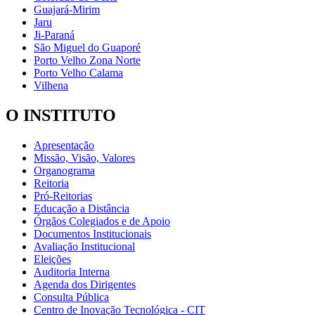
Guajará-Mirim
Jaru
Ji-Paraná
São Miguel do Guaporé
Porto Velho Zona Norte
Porto Velho Calama
Vilhena
O INSTITUTO
Apresentação
Missão, Visão, Valores
Organograma
Reitoria
Pró-Reitorias
Educação a Distância
Órgãos Colegiados e de Apoio
Documentos Institucionais
Avaliação Institucional
Eleições
Auditoria Interna
Agenda dos Dirigentes
Consulta Pública
Centro de Inovação Tecnológica - CIT