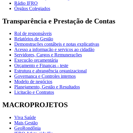
Rádio IFRO
Órgãos Colegiados
Transparência e Prestação de Contas
Rol de responsáveis
Relatórios de Gestão
Demonstrações contábeis e notas explicativas
Acesso a informação e serviços ao cidadão
Servidores, Cargos e Remunerações
Execução orçamentária
Orçamento e Finanças - teste
Estrutura e abrangência organizacional
Governança e Controles internos
Modelo de negócios
Planejamento, Gestão e Resultados
Licitação e Contratos
MACROPROJETOS
Viva Saúde
Mais Gestão
GeoRondônia