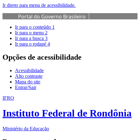
Ir direto para menu de acessibilidade.
Portal do Governo Brasileiro
Ir para o conteúdo
1
Ir para o menu
2
Ir para a busca
3
Ir para o rodapé
4
Opções de acessibilidade
Acessibilidade
Alto contraste
Mapa do site
Entrar/Sair
IFRO
Instituto Federal de Rondônia
Ministério da Educação