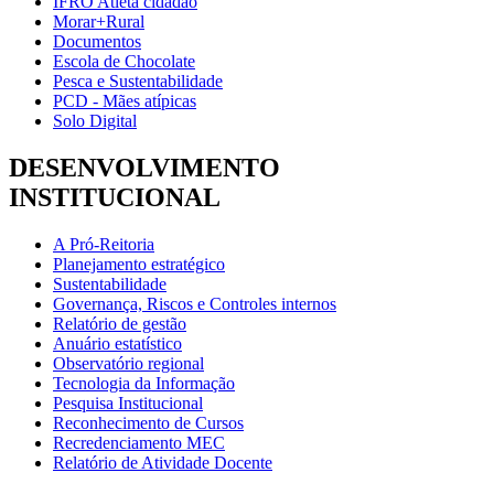
IFRO Atleta cidadão
Morar+Rural
Documentos
Escola de Chocolate
Pesca e Sustentabilidade
PCD - Mães atípicas
Solo Digital
DESENVOLVIMENTO
INSTITUCIONAL
A Pró-Reitoria
Planejamento estratégico
Sustentabilidade
Governança, Riscos e Controles internos
Relatório de gestão
Anuário estatístico
Observatório regional
Tecnologia da Informação
Pesquisa Institucional
Reconhecimento de Cursos
Recredenciamento MEC
Relatório de Atividade Docente