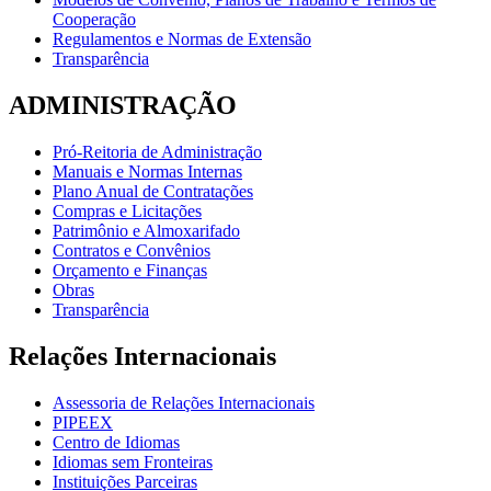
Cooperação
Regulamentos e Normas de Extensão
Transparência
ADMINISTRAÇÃO
Pró-Reitoria de Administração
Manuais e Normas Internas
Plano Anual de Contratações
Compras e Licitações
Patrimônio e Almoxarifado
Contratos e Convênios
Orçamento e Finanças
Obras
Transparência
Relações Internacionais
Assessoria de Relações Internacionais
PIPEEX
Centro de Idiomas
Idiomas sem Fronteiras
Instituições Parceiras