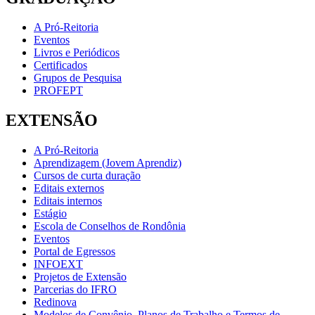
A Pró-Reitoria
Eventos
Livros e Periódicos
Certificados
Grupos de Pesquisa
PROFEPT
EXTENSÃO
A Pró-Reitoria
Aprendizagem (Jovem Aprendiz)
Cursos de curta duração
Editais externos
Editais internos
Estágio
Escola de Conselhos de Rondônia
Eventos
Portal de Egressos
INFOEXT
Projetos de Extensão
Parcerias do IFRO
Redinova
Modelos de Convênio, Planos de Trabalho e Termos de