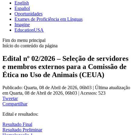
English
Español
Oportunidades
Exames de Proficiência em Línguas
Imagine
EducationUSA
Fim do menu principal
Início do conteúdo da página
Edital nº 02/2026 – Seleção de servidores
e membros externos para a Comissão de
Ética no Uso de Animais (CEUA)
Publicado: Quarta, 08 de Abril de 2026, 06h03
|
Última atualização
em Quarta, 08 de Abril de 2026, 06h03
|
Acessos: 523
Tweetar
Compartilhar
Edital e resultados:
Resultado Final
Resultado Preliminar