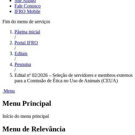
Site Antigo
Fale Conosco
IFRO Mobile
Fim do menu de serviços
Página inicial
/
Portal IFRO
/
Editais
/
Pesquisa
/
Edital nº 02/2026 – Seleção de servidores e membros externos
para a Comissão de Ética no Uso de Animais (CEUA)
Menu
Menu Principal
Início do menu principal
Menu de Relevância