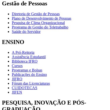
Gestão de Pessoas
Diretoria de Gestão de Pessoas
Plano de Desenvolvimento de Pessoas
Pesquisa de Clima Organizacional
Programa de Gestão do Teletrabalho
Saúde do Servidor
ENSINO
A Pró-Reitoria
Assistência Estudantil
Biblioteca IFRO
Cursos
Programas e Bolsas
Publicações do Ensino
JIFRO
Fórum das Licenciaturas
CUIDOTECAS
JIFEN
PESQUISA, INOVAÇÃO E PÓS-
GRADUAÇÃO