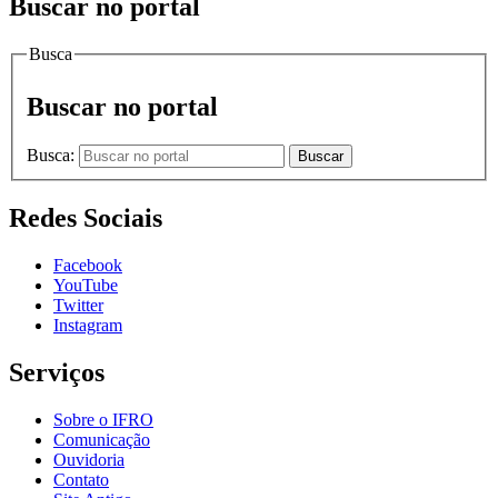
Buscar no portal
Busca
Buscar no portal
Busca:
Buscar
Redes Sociais
Facebook
YouTube
Twitter
Instagram
Serviços
Sobre o IFRO
Comunicação
Ouvidoria
Contato