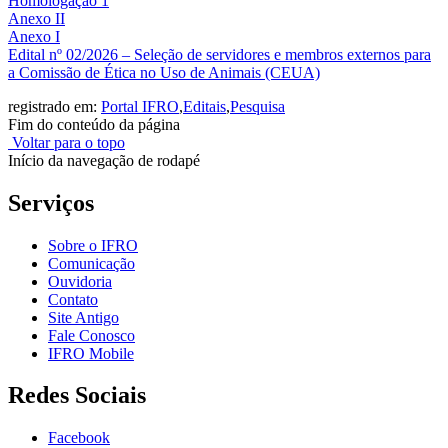
Homologação 1
Anexo II
Anexo I
Edital nº 02/2026 – Seleção de servidores e membros externos para
a Comissão de Ética no Uso de Animais (CEUA)
registrado em:
Portal IFRO
,
Editais
,
Pesquisa
Fim do conteúdo da página
Voltar para o topo
Início da navegação de rodapé
Serviços
Sobre o IFRO
Comunicação
Ouvidoria
Contato
Site Antigo
Fale Conosco
IFRO Mobile
Redes Sociais
Facebook