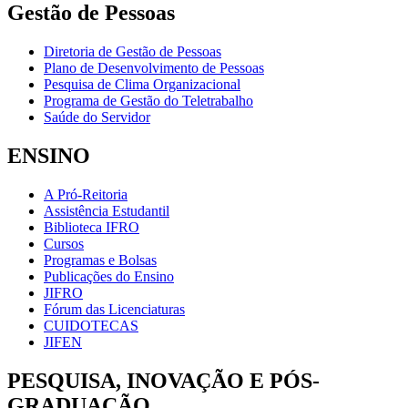
Gestão de Pessoas
Diretoria de Gestão de Pessoas
Plano de Desenvolvimento de Pessoas
Pesquisa de Clima Organizacional
Programa de Gestão do Teletrabalho
Saúde do Servidor
ENSINO
A Pró-Reitoria
Assistência Estudantil
Biblioteca IFRO
Cursos
Programas e Bolsas
Publicações do Ensino
JIFRO
Fórum das Licenciaturas
CUIDOTECAS
JIFEN
PESQUISA, INOVAÇÃO E PÓS-
GRADUAÇÃO