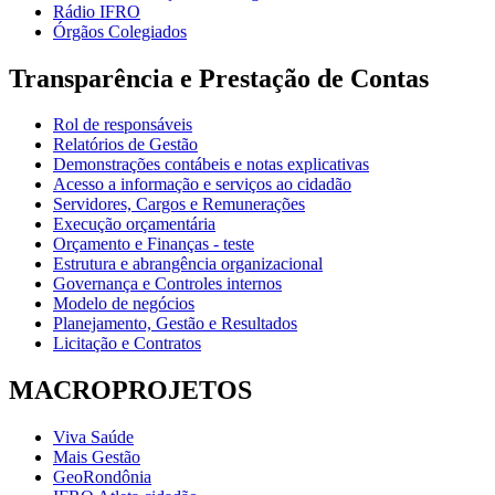
Rádio IFRO
Órgãos Colegiados
Transparência e Prestação de Contas
Rol de responsáveis
Relatórios de Gestão
Demonstrações contábeis e notas explicativas
Acesso a informação e serviços ao cidadão
Servidores, Cargos e Remunerações
Execução orçamentária
Orçamento e Finanças - teste
Estrutura e abrangência organizacional
Governança e Controles internos
Modelo de negócios
Planejamento, Gestão e Resultados
Licitação e Contratos
MACROPROJETOS
Viva Saúde
Mais Gestão
GeoRondônia