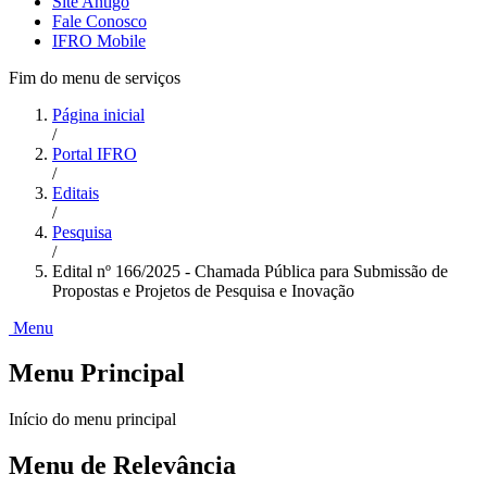
Site Antigo
Fale Conosco
IFRO Mobile
Fim do menu de serviços
Página inicial
/
Portal IFRO
/
Editais
/
Pesquisa
/
Edital nº 166/2025 - Chamada Pública para Submissão de
Propostas e Projetos de Pesquisa e Inovação
Menu
Menu Principal
Início do menu principal
Menu de Relevância