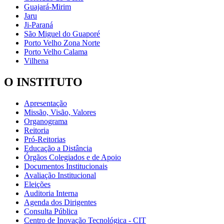
Guajará-Mirim
Jaru
Ji-Paraná
São Miguel do Guaporé
Porto Velho Zona Norte
Porto Velho Calama
Vilhena
O INSTITUTO
Apresentação
Missão, Visão, Valores
Organograma
Reitoria
Pró-Reitorias
Educação a Distância
Órgãos Colegiados e de Apoio
Documentos Institucionais
Avaliação Institucional
Eleições
Auditoria Interna
Agenda dos Dirigentes
Consulta Pública
Centro de Inovação Tecnológica - CIT