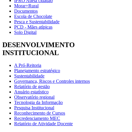
IFRO Atleta cidadão
Morar+Rural
Documentos
Escola de Chocolate
Pesca e Sustentabilidade
PCD - Mães atípicas
Solo Digital
DESENVOLVIMENTO
INSTITUCIONAL
A Pró-Reitoria
Planejamento estratégico
Sustentabilidade
Governança, Riscos e Controles internos
Relatório de gestão
Anuário estatístico
Observatório regional
Tecnologia da Informação
Pesquisa Institucional
Reconhecimento de Cursos
Recredenciamento MEC
Relatório de Atividade Docente