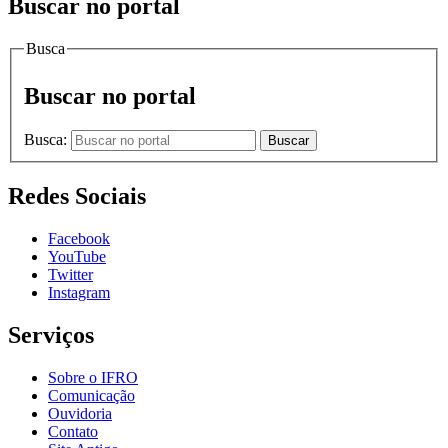
Buscar no portal
Busca
Buscar no portal
Busca:
Buscar
Redes Sociais
Facebook
YouTube
Twitter
Instagram
Serviços
Sobre o IFRO
Comunicação
Ouvidoria
Contato