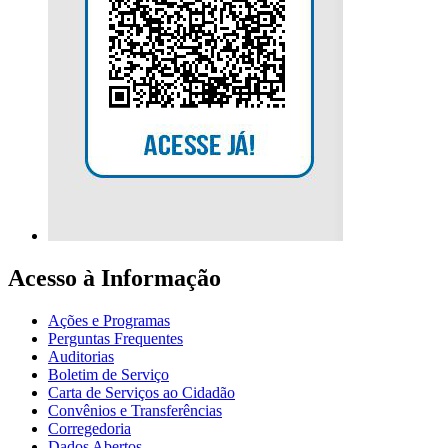
Acesso à Informação
Ações e Programas
Perguntas Frequentes
Auditorias
Boletim de Serviço
Carta de Serviços ao Cidadão
Convênios e Transferências
Corregedoria
Dados Abertos