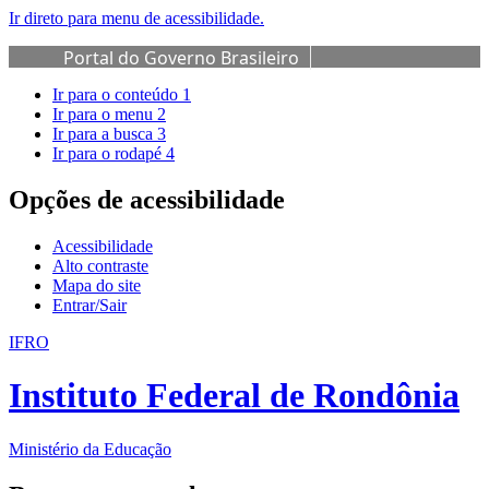
Ir direto para menu de acessibilidade.
Portal do Governo Brasileiro
Ir para o conteúdo
1
Ir para o menu
2
Ir para a busca
3
Ir para o rodapé
4
Opções de acessibilidade
Acessibilidade
Alto contraste
Mapa do site
Entrar/Sair
IFRO
Instituto Federal de Rondônia
Ministério da Educação