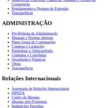
Cooperação
Regulamentos e Normas de Extensão
Transparência
ADMINISTRAÇÃO
Pró-Reitoria de Administração
Manuais e Normas Internas
Plano Anual de Contratações
Compras e Licitações
Patrimônio e Almoxarifado
Contratos e Convênios
Orçamento e Finanças
Obras
Transparência
Relações Internacionais
Assessoria de Relações Internacionais
PIPEEX
Centro de Idiomas
Idiomas sem Fronteiras
Instituições Parceiras