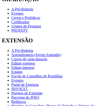
A Pró-Reitoria
Eventos
Livros e Periódicos
Certificados
Grupos de Pesquisa
PROFEPT
EXTENSÃO
A Pró-Reitoria
Aprendizagem (Jovem Aprendiz)
Cursos de curta duração
Editais externos
Editais internos
Estágio
Escola de Conselhos de Rondônia
Eventos
Portal de Egressos
INFOEXT
Projetos de Extensão
Parcerias do IFRO
Redinova
Modelos de Convênio, Planos de Trabalho e Termos de