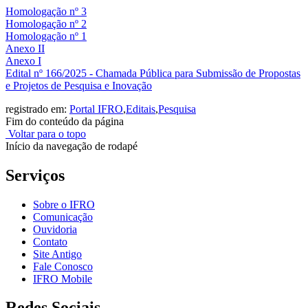
Homologação nº 3
Homologação nº 2
Homologação nº 1
Anexo II
Anexo I
Edital nº 166/2025 - Chamada Pública para Submissão de Propostas
e Projetos de Pesquisa e Inovação
registrado em:
Portal IFRO
,
Editais
,
Pesquisa
Fim do conteúdo da página
Voltar para o topo
Início da navegação de rodapé
Serviços
Sobre o IFRO
Comunicação
Ouvidoria
Contato
Site Antigo
Fale Conosco
IFRO Mobile
Redes Sociais