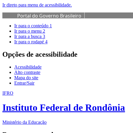
Ir direto para menu de acessibilidade.
Portal do Governo Brasileiro
Ir para o conteúdo
1
Ir para o menu
2
Ir para a busca
3
Ir para o rodapé
4
Opções de acessibilidade
Acessibilidade
Alto contraste
Mapa do site
Entrar/Sair
IFRO
Instituto Federal de Rondônia
Ministério da Educação