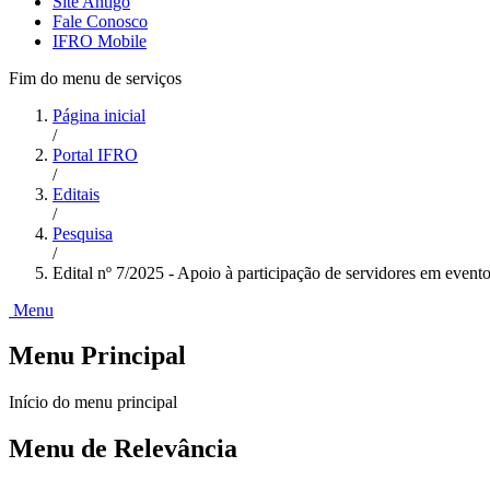
Site Antigo
Fale Conosco
IFRO Mobile
Fim do menu de serviços
Página inicial
/
Portal IFRO
/
Editais
/
Pesquisa
/
Edital nº 7/2025 - Apoio à participação de servidores em event
Menu
Menu Principal
Início do menu principal
Menu de Relevância