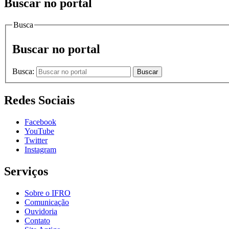
Buscar no portal
Busca
Buscar no portal
Busca:
Buscar
Redes Sociais
Facebook
YouTube
Twitter
Instagram
Serviços
Sobre o IFRO
Comunicação
Ouvidoria
Contato