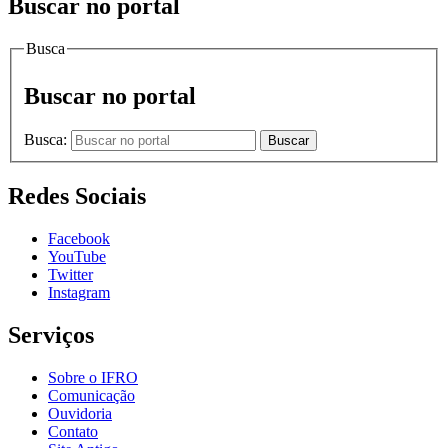
Buscar no portal
Busca
Buscar no portal
Busca:
Buscar
Redes Sociais
Facebook
YouTube
Twitter
Instagram
Serviços
Sobre o IFRO
Comunicação
Ouvidoria
Contato