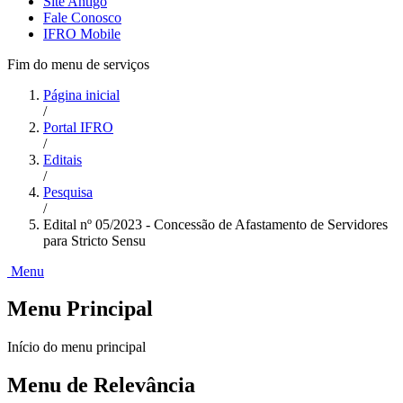
Site Antigo
Fale Conosco
IFRO Mobile
Fim do menu de serviços
Página inicial
/
Portal IFRO
/
Editais
/
Pesquisa
/
Edital nº 05/2023 - Concessão de Afastamento de Servidores
para Stricto Sensu
Menu
Menu Principal
Início do menu principal
Menu de Relevância