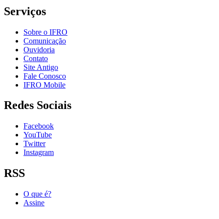
Serviços
Sobre o IFRO
Comunicação
Ouvidoria
Contato
Site Antigo
Fale Conosco
IFRO Mobile
Redes Sociais
Facebook
YouTube
Twitter
Instagram
RSS
O que é?
Assine