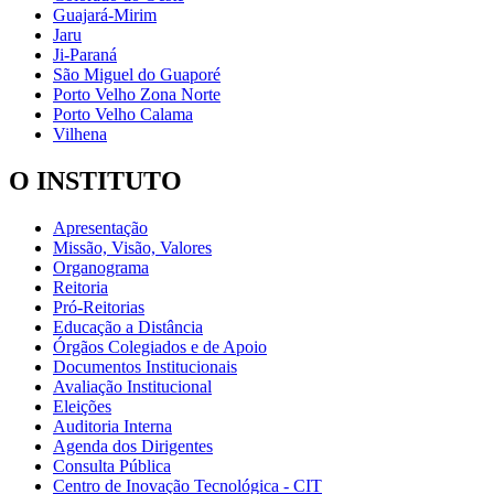
Guajará-Mirim
Jaru
Ji-Paraná
São Miguel do Guaporé
Porto Velho Zona Norte
Porto Velho Calama
Vilhena
O INSTITUTO
Apresentação
Missão, Visão, Valores
Organograma
Reitoria
Pró-Reitorias
Educação a Distância
Órgãos Colegiados e de Apoio
Documentos Institucionais
Avaliação Institucional
Eleições
Auditoria Interna
Agenda dos Dirigentes
Consulta Pública
Centro de Inovação Tecnológica - CIT