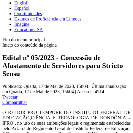
English
Español
Oportunidades
Exames de Proficiência em Línguas
Imagine
EducationUSA
Fim do menu principal
Início do conteúdo da página
Edital nº 05/2023 - Concessão de
Afastamento de Servidores para Stricto
Sensu
Publicado: Quarta, 17 de Mai de 2023, 15h04
|
Última atualização
em Quarta, 17 de Mai de 2023, 15h04
|
Acessos: 4514
Tweetar
Compartilhar
O REITOR PRO TEMPORE DO INSTITUTO FEDERAL DE
EDUCAÇÃO,CIÊNCIA E TECNOLOGIA DE RONDÔNIA –
IFRO , no uso de suas atribuições legais e regimentais estabelecidas
pelo Art. 67 do Regimento Geral do Instituto Federal de Educação,