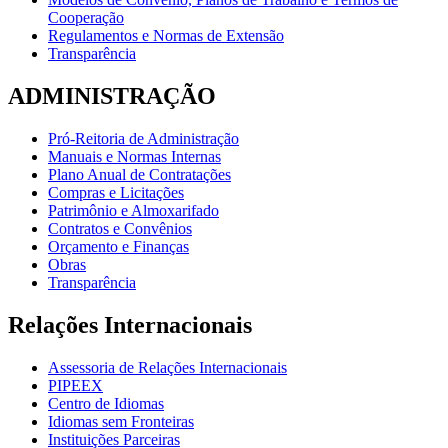
Cooperação
Regulamentos e Normas de Extensão
Transparência
ADMINISTRAÇÃO
Pró-Reitoria de Administração
Manuais e Normas Internas
Plano Anual de Contratações
Compras e Licitações
Patrimônio e Almoxarifado
Contratos e Convênios
Orçamento e Finanças
Obras
Transparência
Relações Internacionais
Assessoria de Relações Internacionais
PIPEEX
Centro de Idiomas
Idiomas sem Fronteiras
Instituições Parceiras