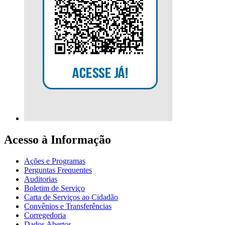
Acesso à Informação
Ações e Programas
Perguntas Frequentes
Auditorias
Boletim de Serviço
Carta de Serviços ao Cidadão
Convênios e Transferências
Corregedoria
Dados Abertos