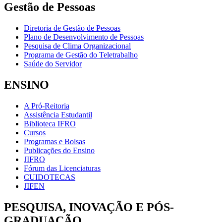
Gestão de Pessoas
Diretoria de Gestão de Pessoas
Plano de Desenvolvimento de Pessoas
Pesquisa de Clima Organizacional
Programa de Gestão do Teletrabalho
Saúde do Servidor
ENSINO
A Pró-Reitoria
Assistência Estudantil
Biblioteca IFRO
Cursos
Programas e Bolsas
Publicações do Ensino
JIFRO
Fórum das Licenciaturas
CUIDOTECAS
JIFEN
PESQUISA, INOVAÇÃO E PÓS-
GRADUAÇÃO