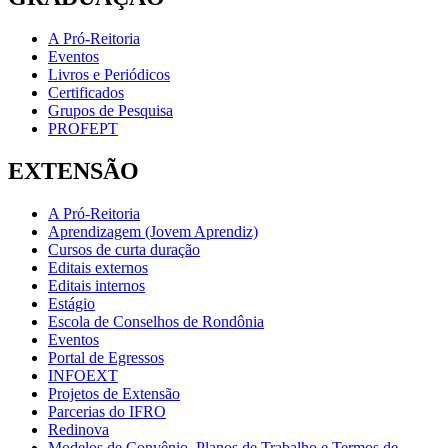
A Pró-Reitoria
Eventos
Livros e Periódicos
Certificados
Grupos de Pesquisa
PROFEPT
EXTENSÃO
A Pró-Reitoria
Aprendizagem (Jovem Aprendiz)
Cursos de curta duração
Editais externos
Editais internos
Estágio
Escola de Conselhos de Rondônia
Eventos
Portal de Egressos
INFOEXT
Projetos de Extensão
Parcerias do IFRO
Redinova
Modelos de Convênio, Planos de Trabalho e Termos de