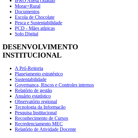
IFRO Atleta cidadão
Morar+Rural
Documentos
Escola de Chocolate
Pesca e Sustentabilidade
PCD - Mães atípicas
Solo Digital
DESENVOLVIMENTO
INSTITUCIONAL
A Pró-Reitoria
Planejamento estratégico
Sustentabilidade
Governança, Riscos e Controles internos
Relatório de gestão
Anuário estatístico
Observatório regional
Tecnologia da Informação
Pesquisa Institucional
Reconhecimento de Cursos
Recredenciamento MEC
Relatório de Atividade Docente