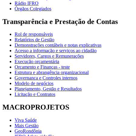
Rádio IFRO
Órgãos Colegiados
Transparência e Prestação de Contas
Rol de responsáveis
Relatórios de Gestão
Demonstrações contábeis e notas explicativas
Acesso a informação e serviços ao cidadão
Servidores, Cargos e Remunerações
Execução orçamentária
Orçamento e Finanças - teste
Estrutura e abrangência organizacional
Governança e Controles internos
Modelo de negócios
Planejamento, Gestão e Resultados
Licitação e Contratos
MACROPROJETOS
Viva Saúde
Mais Gestão
GeoRondônia