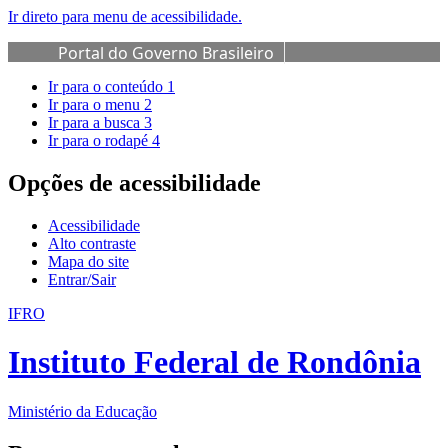
Ir direto para menu de acessibilidade.
Portal do Governo Brasileiro
Ir para o conteúdo
1
Ir para o menu
2
Ir para a busca
3
Ir para o rodapé
4
Opções de acessibilidade
Acessibilidade
Alto contraste
Mapa do site
Entrar/Sair
IFRO
Instituto Federal de Rondônia
Ministério da Educação