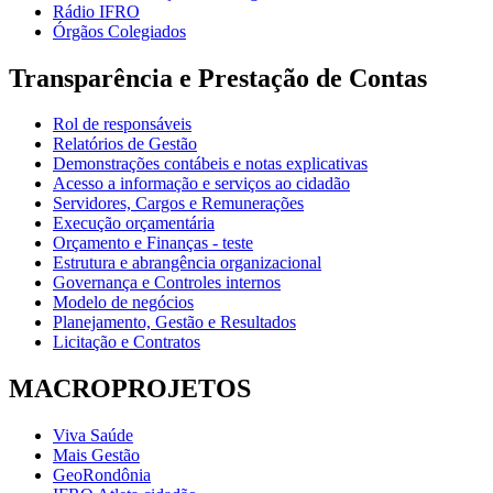
Rádio IFRO
Órgãos Colegiados
Transparência e Prestação de Contas
Rol de responsáveis
Relatórios de Gestão
Demonstrações contábeis e notas explicativas
Acesso a informação e serviços ao cidadão
Servidores, Cargos e Remunerações
Execução orçamentária
Orçamento e Finanças - teste
Estrutura e abrangência organizacional
Governança e Controles internos
Modelo de negócios
Planejamento, Gestão e Resultados
Licitação e Contratos
MACROPROJETOS
Viva Saúde
Mais Gestão
GeoRondônia