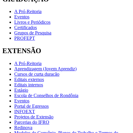
A Pró-Reitoria
Eventos
Livros e Periódicos
Certificados
Grupos de Pesquisa
PROFEPT
EXTENSÃO
A Pró-Reitoria
Aprendizagem (Jovem Aprendiz)
Cursos de curta duração
Editais externos
Editais internos
Estágio
Escola de Conselhos de Rondônia
Eventos
Portal de Egressos
INFOEXT
Projetos de Extensão
Parcerias do IFRO
Redinova
Modelos de Convênio, Planos de Trabalho e Termos de