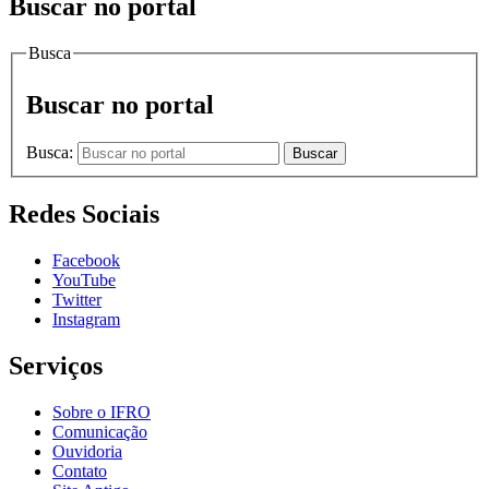
Buscar no portal
Busca
Buscar no portal
Busca:
Buscar
Redes Sociais
Facebook
YouTube
Twitter
Instagram
Serviços
Sobre o IFRO
Comunicação
Ouvidoria
Contato