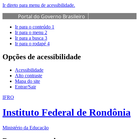
Ir direto para menu de acessibilidade.
Portal do Governo Brasileiro
Ir para o conteúdo
1
Ir para o menu
2
Ir para a busca
3
Ir para o rodapé
4
Opções de acessibilidade
Acessibilidade
Alto contraste
Mapa do site
Entrar/Sair
IFRO
Instituto Federal de Rondônia
Ministério da Educação