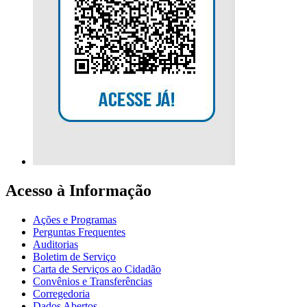
Acesso à Informação
Ações e Programas
Perguntas Frequentes
Auditorias
Boletim de Serviço
Carta de Serviços ao Cidadão
Convênios e Transferências
Corregedoria
Dados Abertos