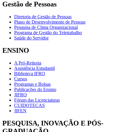
Gestão de Pessoas
Diretoria de Gestão de Pessoas
Plano de Desenvolvimento de Pessoas
Pesquisa de Clima Organizacional
Programa de Gestão do Teletrabalho
Saúde do Servidor
ENSINO
A Pró-Reitoria
Assistência Estudantil
Biblioteca IFRO
Cursos
Programas e Bolsas
Publicações do Ensino
JIFRO
Fórum das Licenciaturas
CUIDOTECAS
JIFEN
PESQUISA, INOVAÇÃO E PÓS-
GRADUAÇÃO