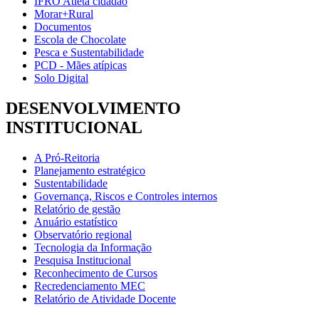
IFRO Atleta cidadão
Morar+Rural
Documentos
Escola de Chocolate
Pesca e Sustentabilidade
PCD - Mães atípicas
Solo Digital
DESENVOLVIMENTO
INSTITUCIONAL
A Pró-Reitoria
Planejamento estratégico
Sustentabilidade
Governança, Riscos e Controles internos
Relatório de gestão
Anuário estatístico
Observatório regional
Tecnologia da Informação
Pesquisa Institucional
Reconhecimento de Cursos
Recredenciamento MEC
Relatório de Atividade Docente