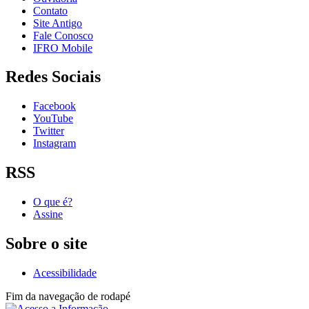
Contato
Site Antigo
Fale Conosco
IFRO Mobile
Redes Sociais
Facebook
YouTube
Twitter
Instagram
RSS
O que é?
Assine
Sobre o site
Acessibilidade
Fim da navegação de rodapé