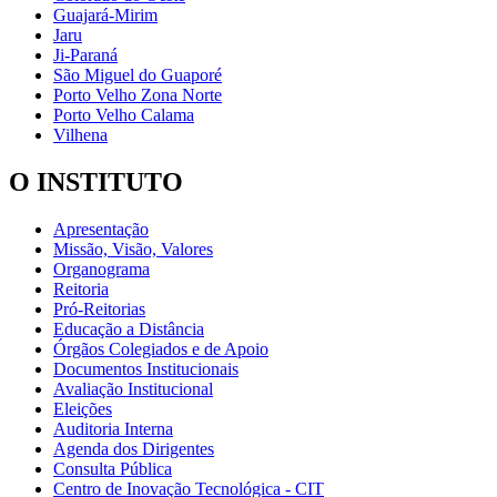
Guajará-Mirim
Jaru
Ji-Paraná
São Miguel do Guaporé
Porto Velho Zona Norte
Porto Velho Calama
Vilhena
O INSTITUTO
Apresentação
Missão, Visão, Valores
Organograma
Reitoria
Pró-Reitorias
Educação a Distância
Órgãos Colegiados e de Apoio
Documentos Institucionais
Avaliação Institucional
Eleições
Auditoria Interna
Agenda dos Dirigentes
Consulta Pública
Centro de Inovação Tecnológica - CIT