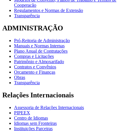
Cooperação
Regulamentos e Normas de Extensão
Transparência
ADMINISTRAÇÃO
Pró-Reitoria de Administração
Manuais e Normas Internas
Plano Anual de Contratações
Compras e Licitações
Patrimônio e Almoxarifado
Contratos e Convênios
Orçamento e Finanças
Obras
Transparência
Relações Internacionais
Assessoria de Relações Internacionais
PIPEEX
Centro de Idiomas
Idiomas sem Fronteiras
Instituições Parceiras