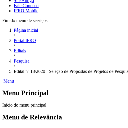
Site Antigo
Fale Conosco
IFRO Mobile
Fim do menu de serviços
Página inicial
/
Portal IFRO
/
Editais
/
Pesquisa
/
Edital nº 13/2020 - Seleção de Propostas de Projetos de Pesqu
Menu
Menu Principal
Início do menu principal
Menu de Relevância