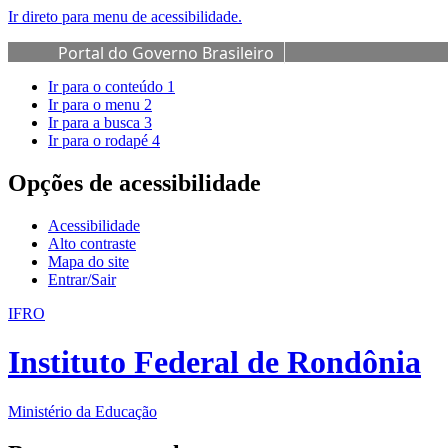
Ir direto para menu de acessibilidade.
Portal do Governo Brasileiro
Ir para o conteúdo
1
Ir para o menu
2
Ir para a busca
3
Ir para o rodapé
4
Opções de acessibilidade
Acessibilidade
Alto contraste
Mapa do site
Entrar/Sair
IFRO
Instituto Federal de Rondônia
Ministério da Educação