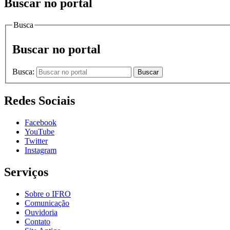
Buscar no portal
Busca
Buscar no portal
Busca:
Buscar
Redes Sociais
Facebook
YouTube
Twitter
Instagram
Serviços
Sobre o IFRO
Comunicação
Ouvidoria
Contato