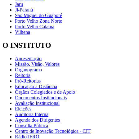
Jaru
Ji-Paraná
São Miguel do Guaporé
Porto Velho Zona Norte
Porto Velho Calama
Vilhena
O INSTITUTO
Apresentação
Missão, Visão, Valores
Organograma
Reitoria
Pró-Reitorias
Educação a Distância
Órgãos Colegiados e de Apoio
Documentos Institucionais
Avaliação Institucional
Eleições
Auditoria Interna
Agenda dos Dirigentes
Consulta Pública
Centro de Inovação Tecnológica - CIT
Rádio IFRO