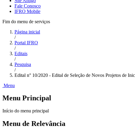
Site Antigo
Fale Conosco
IFRO Mobile
Fim do menu de serviços
Página inicial
/
Portal IFRO
/
Editais
/
Pesquisa
/
Edital n° 10/2020 - Edital de Seleção de Novos Projetos de In
Menu
Menu Principal
Início do menu principal
Menu de Relevância