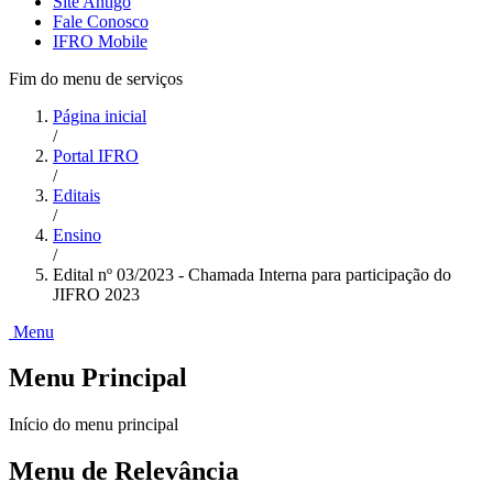
Site Antigo
Fale Conosco
IFRO Mobile
Fim do menu de serviços
Página inicial
/
Portal IFRO
/
Editais
/
Ensino
/
Edital nº 03/2023 - Chamada Interna para participação do
JIFRO 2023
Menu
Menu Principal
Início do menu principal
Menu de Relevância