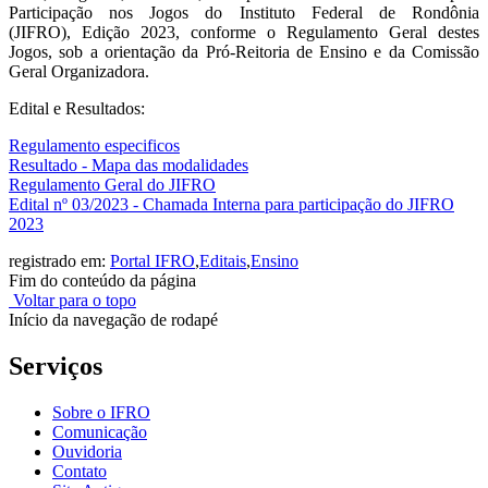
Participação nos Jogos do Instituto Federal de Rondônia
(JIFRO), Edição 2023, conforme o Regulamento Geral destes
Jogos, sob a orientação da Pró-Reitoria de Ensino e da Comissão
Geral Organizadora.
Edital e Resultados:
Regulamento especificos
Resultado - Mapa das modalidades
Regulamento Geral do JIFRO
Edital nº 03/2023 - Chamada Interna para participação do JIFRO
2023
registrado em:
Portal IFRO
,
Editais
,
Ensino
Fim do conteúdo da página
Voltar para o topo
Início da navegação de rodapé
Serviços
Sobre o IFRO
Comunicação
Ouvidoria
Contato