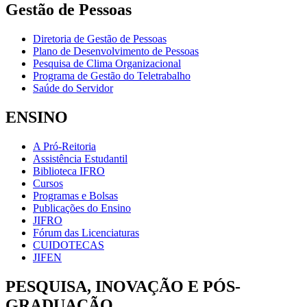
Gestão de Pessoas
Diretoria de Gestão de Pessoas
Plano de Desenvolvimento de Pessoas
Pesquisa de Clima Organizacional
Programa de Gestão do Teletrabalho
Saúde do Servidor
ENSINO
A Pró-Reitoria
Assistência Estudantil
Biblioteca IFRO
Cursos
Programas e Bolsas
Publicações do Ensino
JIFRO
Fórum das Licenciaturas
CUIDOTECAS
JIFEN
PESQUISA, INOVAÇÃO E PÓS-
GRADUAÇÃO