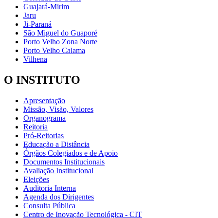
Guajará-Mirim
Jaru
Ji-Paraná
São Miguel do Guaporé
Porto Velho Zona Norte
Porto Velho Calama
Vilhena
O INSTITUTO
Apresentação
Missão, Visão, Valores
Organograma
Reitoria
Pró-Reitorias
Educação a Distância
Órgãos Colegiados e de Apoio
Documentos Institucionais
Avaliação Institucional
Eleições
Auditoria Interna
Agenda dos Dirigentes
Consulta Pública
Centro de Inovação Tecnológica - CIT