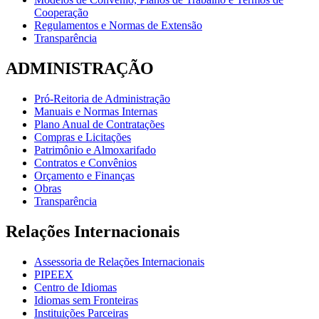
Cooperação
Regulamentos e Normas de Extensão
Transparência
ADMINISTRAÇÃO
Pró-Reitoria de Administração
Manuais e Normas Internas
Plano Anual de Contratações
Compras e Licitações
Patrimônio e Almoxarifado
Contratos e Convênios
Orçamento e Finanças
Obras
Transparência
Relações Internacionais
Assessoria de Relações Internacionais
PIPEEX
Centro de Idiomas
Idiomas sem Fronteiras
Instituições Parceiras