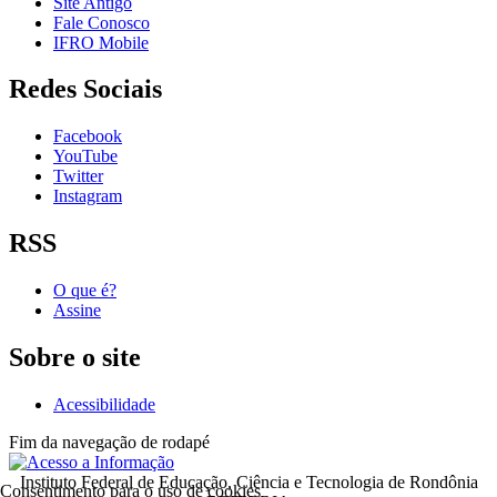
Site Antigo
Fale Conosco
IFRO Mobile
Redes Sociais
Facebook
YouTube
Twitter
Instagram
RSS
O que é?
Assine
Sobre o site
Acessibilidade
Fim da navegação de rodapé
Instituto Federal de Educação, Ciência e Tecnologia de Rondônia
Consentimento para o uso de cookies