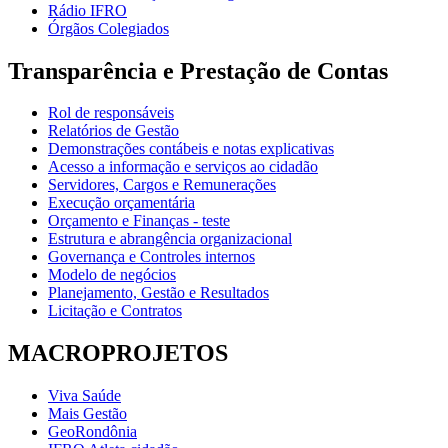
Rádio IFRO
Órgãos Colegiados
Transparência e Prestação de Contas
Rol de responsáveis
Relatórios de Gestão
Demonstrações contábeis e notas explicativas
Acesso a informação e serviços ao cidadão
Servidores, Cargos e Remunerações
Execução orçamentária
Orçamento e Finanças - teste
Estrutura e abrangência organizacional
Governança e Controles internos
Modelo de negócios
Planejamento, Gestão e Resultados
Licitação e Contratos
MACROPROJETOS
Viva Saúde
Mais Gestão
GeoRondônia