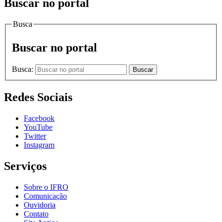
Buscar no portal
Busca
Buscar no portal
Busca:
Buscar
Redes Sociais
Facebook
YouTube
Twitter
Instagram
Serviços
Sobre o IFRO
Comunicação
Ouvidoria
Contato