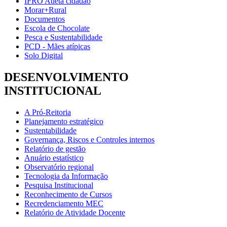
IFRO Atleta cidadão
Morar+Rural
Documentos
Escola de Chocolate
Pesca e Sustentabilidade
PCD - Mães atípicas
Solo Digital
DESENVOLVIMENTO
INSTITUCIONAL
A Pró-Reitoria
Planejamento estratégico
Sustentabilidade
Governança, Riscos e Controles internos
Relatório de gestão
Anuário estatístico
Observatório regional
Tecnologia da Informação
Pesquisa Institucional
Reconhecimento de Cursos
Recredenciamento MEC
Relatório de Atividade Docente