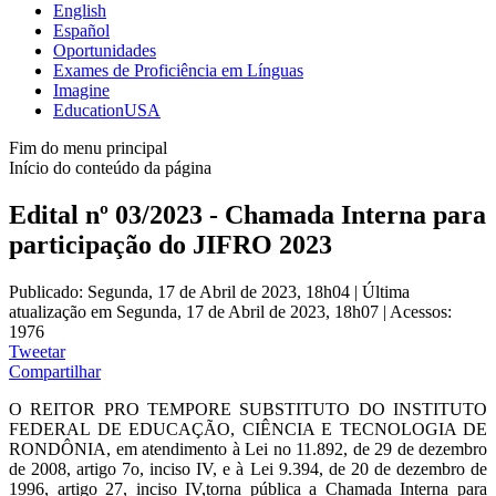
English
Español
Oportunidades
Exames de Proficiência em Línguas
Imagine
EducationUSA
Fim do menu principal
Início do conteúdo da página
Edital nº 03/2023 - Chamada Interna para
participação do JIFRO 2023
Publicado: Segunda, 17 de Abril de 2023, 18h04
|
Última
atualização em Segunda, 17 de Abril de 2023, 18h07
|
Acessos:
1976
Tweetar
Compartilhar
O REITOR PRO TEMPORE SUBSTITUTO DO INSTITUTO
FEDERAL DE EDUCAÇÃO, CIÊNCIA E TECNOLOGIA DE
RONDÔNIA, em atendimento à Lei no 11.892, de 29 de dezembro
de 2008, artigo 7o, inciso IV, e à Lei 9.394, de 20 de dezembro de
1996, artigo 27, inciso IV,torna pública a Chamada Interna para