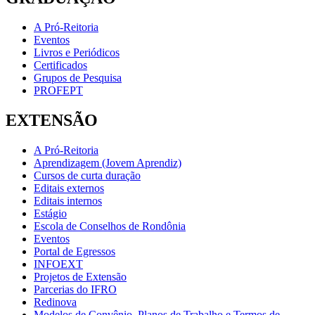
A Pró-Reitoria
Eventos
Livros e Periódicos
Certificados
Grupos de Pesquisa
PROFEPT
EXTENSÃO
A Pró-Reitoria
Aprendizagem (Jovem Aprendiz)
Cursos de curta duração
Editais externos
Editais internos
Estágio
Escola de Conselhos de Rondônia
Eventos
Portal de Egressos
INFOEXT
Projetos de Extensão
Parcerias do IFRO
Redinova
Modelos de Convênio, Planos de Trabalho e Termos de