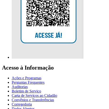
Acesso à Informação
Ações e Programas
Perguntas Frequentes
Auditorias
Boletim de Serviço
Carta de Serviços ao Cidadão
Convênios e Transferências
Corregedoria
Dados Abertos