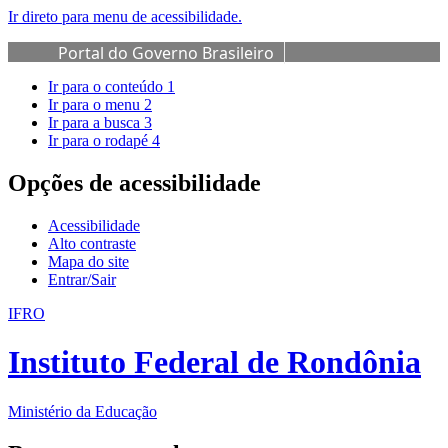
Ir direto para menu de acessibilidade.
Portal do Governo Brasileiro
Ir para o conteúdo
1
Ir para o menu
2
Ir para a busca
3
Ir para o rodapé
4
Opções de acessibilidade
Acessibilidade
Alto contraste
Mapa do site
Entrar/Sair
IFRO
Instituto Federal de Rondônia
Ministério da Educação