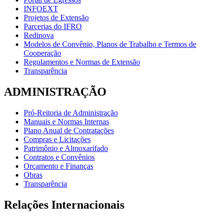
INFOEXT
Projetos de Extensão
Parcerias do IFRO
Redinova
Modelos de Convênio, Planos de Trabalho e Termos de
Cooperação
Regulamentos e Normas de Extensão
Transparência
ADMINISTRAÇÃO
Pró-Reitoria de Administração
Manuais e Normas Internas
Plano Anual de Contratações
Compras e Licitações
Patrimônio e Almoxarifado
Contratos e Convênios
Orçamento e Finanças
Obras
Transparência
Relações Internacionais