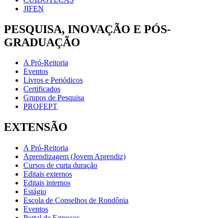
JIFEN
PESQUISA, INOVAÇÃO E PÓS-
GRADUAÇÃO
A Pró-Reitoria
Eventos
Livros e Periódicos
Certificados
Grupos de Pesquisa
PROFEPT
EXTENSÃO
A Pró-Reitoria
Aprendizagem (Jovem Aprendiz)
Cursos de curta duração
Editais externos
Editais internos
Estágio
Escola de Conselhos de Rondônia
Eventos
Portal de Egressos