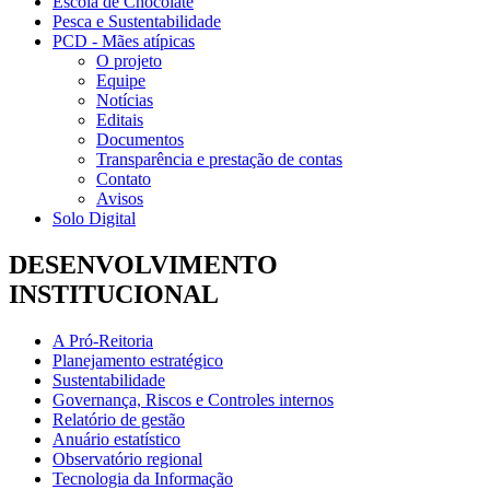
Escola de Chocolate
Pesca e Sustentabilidade
PCD - Mães atípicas
O projeto
Equipe
Notícias
Editais
Documentos
Transparência e prestação de contas
Contato
Avisos
Solo Digital
DESENVOLVIMENTO
INSTITUCIONAL
A Pró-Reitoria
Planejamento estratégico
Sustentabilidade
Governança, Riscos e Controles internos
Relatório de gestão
Anuário estatístico
Observatório regional
Tecnologia da Informação