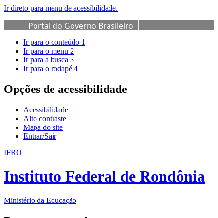
Ir direto para menu de acessibilidade.
Portal do Governo Brasileiro
Ir para o conteúdo
1
Ir para o menu
2
Ir para a busca
3
Ir para o rodapé
4
Opções de acessibilidade
Acessibilidade
Alto contraste
Mapa do site
Entrar/Sair
IFRO
Instituto Federal de Rondônia
Ministério da Educação