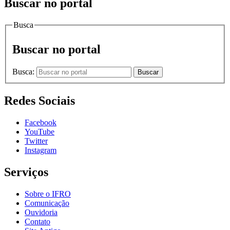
Buscar no portal
Busca
Buscar no portal
Busca:
Buscar
Redes Sociais
Facebook
YouTube
Twitter
Instagram
Serviços
Sobre o IFRO
Comunicação
Ouvidoria
Contato