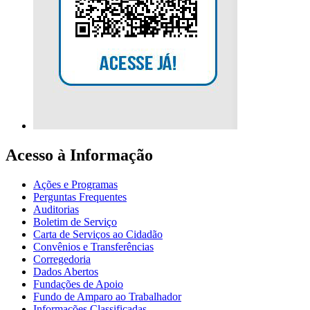
Acesso à Informação
Ações e Programas
Perguntas Frequentes
Auditorias
Boletim de Serviço
Carta de Serviços ao Cidadão
Convênios e Transferências
Corregedoria
Dados Abertos
Fundações de Apoio
Fundo de Amparo ao Trabalhador
Informações Classificadas