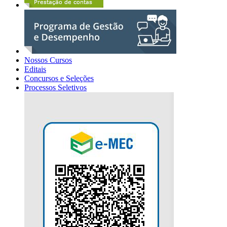
Nossos Cursos
Editais
Concursos e Seleções
Processos Seletivos