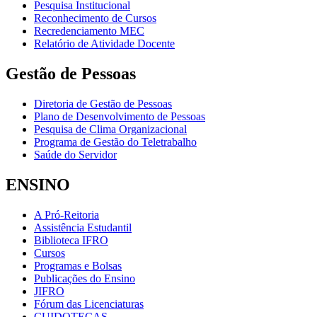
Pesquisa Institucional
Reconhecimento de Cursos
Recredenciamento MEC
Relatório de Atividade Docente
Gestão de Pessoas
Diretoria de Gestão de Pessoas
Plano de Desenvolvimento de Pessoas
Pesquisa de Clima Organizacional
Programa de Gestão do Teletrabalho
Saúde do Servidor
ENSINO
A Pró-Reitoria
Assistência Estudantil
Biblioteca IFRO
Cursos
Programas e Bolsas
Publicações do Ensino
JIFRO
Fórum das Licenciaturas
CUIDOTECAS