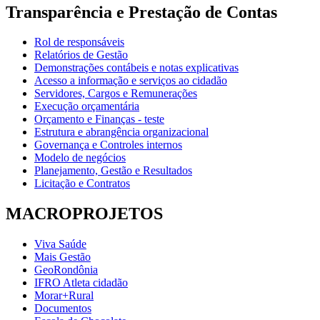
Transparência e Prestação de Contas
Rol de responsáveis
Relatórios de Gestão
Demonstrações contábeis e notas explicativas
Acesso a informação e serviços ao cidadão
Servidores, Cargos e Remunerações
Execução orçamentária
Orçamento e Finanças - teste
Estrutura e abrangência organizacional
Governança e Controles internos
Modelo de negócios
Planejamento, Gestão e Resultados
Licitação e Contratos
MACROPROJETOS
Viva Saúde
Mais Gestão
GeoRondônia
IFRO Atleta cidadão
Morar+Rural
Documentos