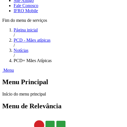
Site Antigo
Fale Conosco
IFRO Mobile
Fim do menu de serviços
Página inicial
/
PCD - Mães atípicas
/
Notícias
/
PCD+ Mães Atípicas
Menu
Menu Principal
Início do menu principal
Menu de Relevância