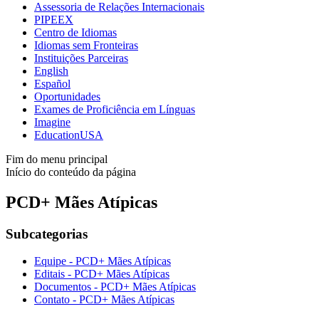
Assessoria de Relações Internacionais
PIPEEX
Centro de Idiomas
Idiomas sem Fronteiras
Instituições Parceiras
English
Español
Oportunidades
Exames de Proficiência em Línguas
Imagine
EducationUSA
Fim do menu principal
Início do conteúdo da página
PCD+ Mães Atípicas
Subcategorias
Equipe - PCD+ Mães Atípicas
Editais - PCD+ Mães Atípicas
Documentos - PCD+ Mães Atípicas
Contato - PCD+ Mães Atípicas