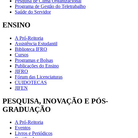
Pesquisa de Clima Organizacional
Programa de Gestão do Teletrabalho
Saúde do Servidor
ENSINO
A Pró-Reitoria
Assistência Estudantil
Biblioteca IFRO
Cursos
Programas e Bolsas
Publicações do Ensino
JIFRO
Fórum das Licenciaturas
CUIDOTECAS
JIFEN
PESQUISA, INOVAÇÃO E PÓS-
GRADUAÇÃO
A Pró-Reitoria
Eventos
Livros e Periódicos