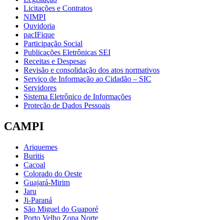
Licitações e Contratos
NIMPI
Ouvidoria
pacIFique
Participação Social
Publicações Eletrônicas SEI
Receitas e Despesas
Revisão e consolidação dos atos normativos
Serviço de Informação ao Cidadão – SIC
Servidores
Sistema Eletrônico de Informações
Proteção de Dados Pessoais
CAMPI
Ariquemes
Buritis
Cacoal
Colorado do Oeste
Guajará-Mirim
Jaru
Ji-Paraná
São Miguel do Guaporé
Porto Velho Zona Norte