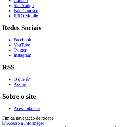
Contato
Site Antigo
Fale Conosco
IFRO Mobile
Redes Sociais
Facebook
YouTube
Twitter
Instagram
RSS
O que é?
Assine
Sobre o site
Acessibilidade
Fim da navegação de rodapé