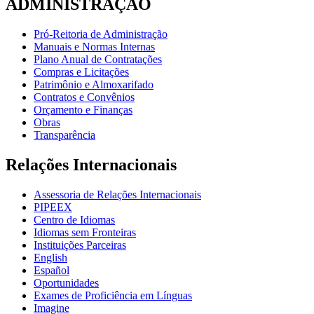
ADMINISTRAÇÃO
Pró-Reitoria de Administração
Manuais e Normas Internas
Plano Anual de Contratações
Compras e Licitações
Patrimônio e Almoxarifado
Contratos e Convênios
Orçamento e Finanças
Obras
Transparência
Relações Internacionais
Assessoria de Relações Internacionais
PIPEEX
Centro de Idiomas
Idiomas sem Fronteiras
Instituições Parceiras
English
Español
Oportunidades
Exames de Proficiência em Línguas
Imagine