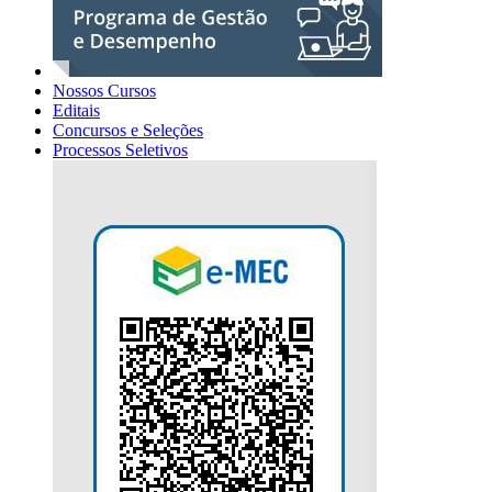
Nossos Cursos
Editais
Concursos e Seleções
Processos Seletivos