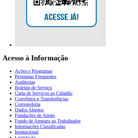
Acesso à Informação
Ações e Programas
Perguntas Frequentes
Auditorias
Boletim de Serviço
Carta de Serviços ao Cidadão
Convênios e Transferências
Corregedoria
Dados Abertos
Fundações de Apoio
Fundo de Amparo ao Trabalhador
Informações Classificadas
Institucional
Legislação