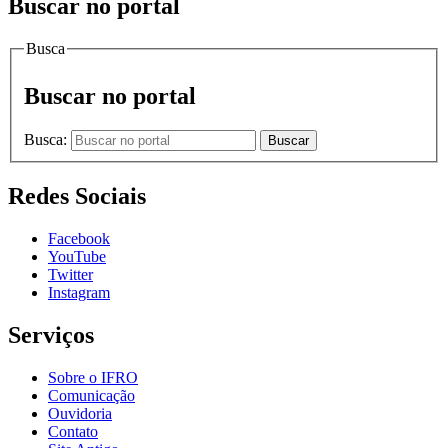
Buscar no portal
Busca
Buscar no portal
Busca:
Buscar
Redes Sociais
Facebook
YouTube
Twitter
Instagram
Serviços
Sobre o IFRO
Comunicação
Ouvidoria
Contato