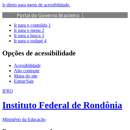
Ir direto para menu de acessibilidade.
Portal do Governo Brasileiro
Ir para o conteúdo
1
Ir para o menu
2
Ir para a busca
3
Ir para o rodapé
4
Opções de acessibilidade
Acessibilidade
Alto contraste
Mapa do site
Entrar/Sair
IFRO
Instituto Federal de Rondônia
Ministério da Educação