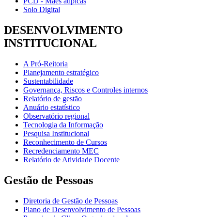
PCD - Mães atípicas
Solo Digital
DESENVOLVIMENTO
INSTITUCIONAL
A Pró-Reitoria
Planejamento estratégico
Sustentabilidade
Governança, Riscos e Controles internos
Relatório de gestão
Anuário estatístico
Observatório regional
Tecnologia da Informação
Pesquisa Institucional
Reconhecimento de Cursos
Recredenciamento MEC
Relatório de Atividade Docente
Gestão de Pessoas
Diretoria de Gestão de Pessoas
Plano de Desenvolvimento de Pessoas