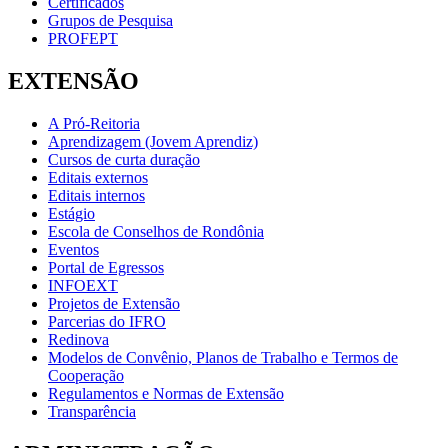
Certificados
Grupos de Pesquisa
PROFEPT
EXTENSÃO
A Pró-Reitoria
Aprendizagem (Jovem Aprendiz)
Cursos de curta duração
Editais externos
Editais internos
Estágio
Escola de Conselhos de Rondônia
Eventos
Portal de Egressos
INFOEXT
Projetos de Extensão
Parcerias do IFRO
Redinova
Modelos de Convênio, Planos de Trabalho e Termos de
Cooperação
Regulamentos e Normas de Extensão
Transparência