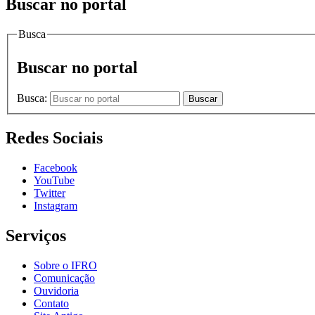
Buscar no portal
Busca
Buscar no portal
Busca:
Buscar
Redes Sociais
Facebook
YouTube
Twitter
Instagram
Serviços
Sobre o IFRO
Comunicação
Ouvidoria
Contato