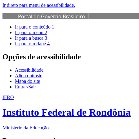
Ir direto para menu de acessibilidade.
Portal do Governo Brasileiro
Ir para o conteúdo
1
Ir para o menu
2
Ir para a busca
3
Ir para o rodapé
4
Opções de acessibilidade
Acessibilidade
Alto contraste
Mapa do site
Entrar/Sair
IFRO
Instituto Federal de Rondônia
Ministério da Educação