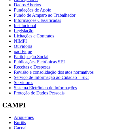
Dados Abertos
Fundações de Apoio
Fundo de Amparo ao Trabalhador
Informações Classificadas
Institucional
Legislação
Licitações e Contratos
NIMPI
Ouvidoria
pacIFique
Participação Social
Publicações Eletrônicas SEI
Receitas e Despesas
Revisão e consolidação dos atos normativos
Serviço de Informação ao Cidadão – SIC
Servidores
Sistema Eletrônico de Informações
Proteção de Dados Pessoais
CAMPI
Ariquemes
Buritis
Cacoal