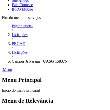
Site Antigo
Fale Conosco
IFRO Mobile
Fim do menu de serviços
Página inicial
/
Licitações
/
PROAD
/
Licitações
/
Campus Ji-Paraná - UASG 158376
Menu
Menu Principal
Início do menu principal
Menu de Relevância