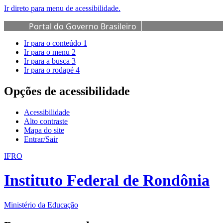
Ir direto para menu de acessibilidade.
Portal do Governo Brasileiro
Ir para o conteúdo
1
Ir para o menu
2
Ir para a busca
3
Ir para o rodapé
4
Opções de acessibilidade
Acessibilidade
Alto contraste
Mapa do site
Entrar/Sair
IFRO
Instituto Federal de Rondônia
Ministério da Educação