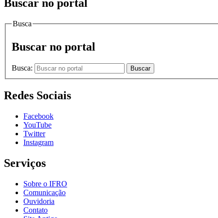
Buscar no portal
Busca
Buscar no portal
Busca:
Buscar
Redes Sociais
Facebook
YouTube
Twitter
Instagram
Serviços
Sobre o IFRO
Comunicação
Ouvidoria
Contato