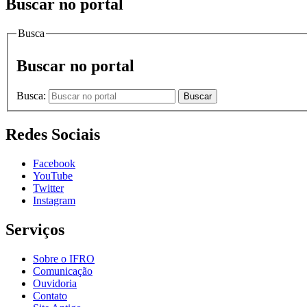
Buscar no portal
Busca
Buscar no portal
Busca:
Buscar
Redes Sociais
Facebook
YouTube
Twitter
Instagram
Serviços
Sobre o IFRO
Comunicação
Ouvidoria
Contato