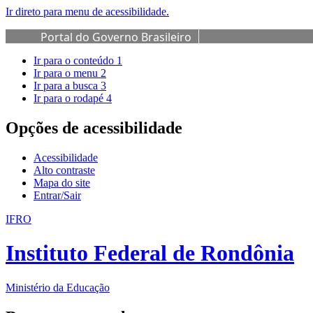
Ir direto para menu de acessibilidade.
Portal do Governo Brasileiro
Ir para o conteúdo
1
Ir para o menu
2
Ir para a busca
3
Ir para o rodapé
4
Opções de acessibilidade
Acessibilidade
Alto contraste
Mapa do site
Entrar/Sair
IFRO
Instituto Federal de Rondônia
Ministério da Educação