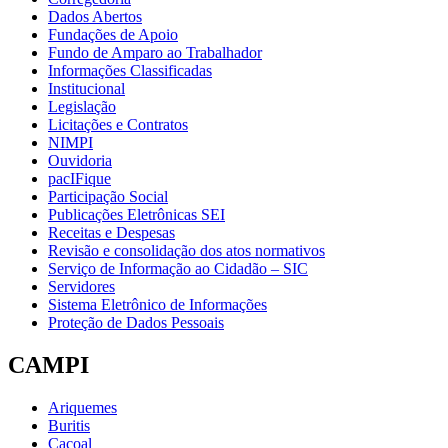
Dados Abertos
Fundações de Apoio
Fundo de Amparo ao Trabalhador
Informações Classificadas
Institucional
Legislação
Licitações e Contratos
NIMPI
Ouvidoria
pacIFique
Participação Social
Publicações Eletrônicas SEI
Receitas e Despesas
Revisão e consolidação dos atos normativos
Serviço de Informação ao Cidadão – SIC
Servidores
Sistema Eletrônico de Informações
Proteção de Dados Pessoais
CAMPI
Ariquemes
Buritis
Cacoal