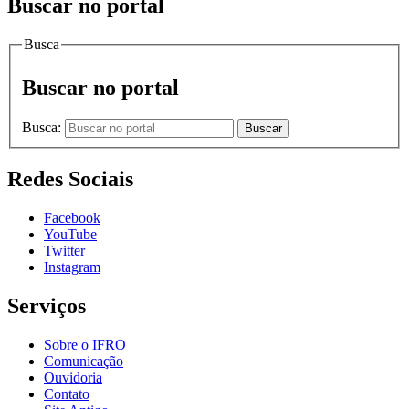
Buscar no portal
Busca
Buscar no portal
Busca:
Buscar
Redes Sociais
Facebook
YouTube
Twitter
Instagram
Serviços
Sobre o IFRO
Comunicação
Ouvidoria
Contato