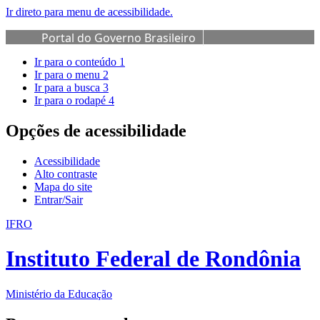
Ir direto para menu de acessibilidade.
Portal do Governo Brasileiro
Ir para o conteúdo
1
Ir para o menu
2
Ir para a busca
3
Ir para o rodapé
4
Opções de acessibilidade
Acessibilidade
Alto contraste
Mapa do site
Entrar/Sair
IFRO
Instituto Federal de Rondônia
Ministério da Educação