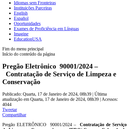
Idiomas sem Fronteiras
Instituições Parceiras
English
Español
Oportunidades
Exames de Proficiência em Línguas
Imagine
EducationUSA
Fim do menu principal
Início do conteúdo da página
Pregão Eletrônico 90001/2024 –
Contratação de Serviço de Limpeza e
Conservação
Publicado: Quarta, 17 de Janeiro de 2024, 08h39
|
Última
atualização em Quarta, 17 de Janeiro de 2024, 08h39
|
Acessos:
4044
Tweetar
Compartilhar
Pregão ELETRÔNICO 90001/2024 –
Contratação de Serviço