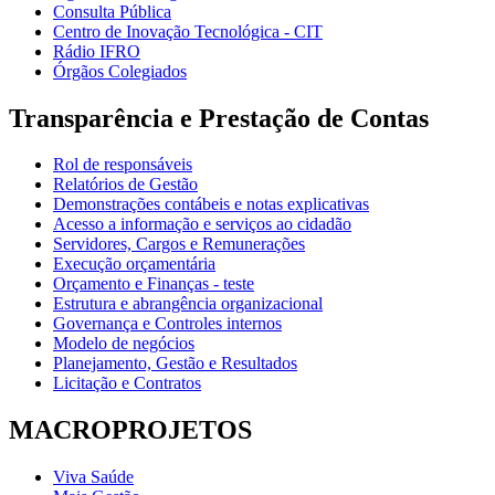
Consulta Pública
Centro de Inovação Tecnológica - CIT
Rádio IFRO
Órgãos Colegiados
Transparência e Prestação de Contas
Rol de responsáveis
Relatórios de Gestão
Demonstrações contábeis e notas explicativas
Acesso a informação e serviços ao cidadão
Servidores, Cargos e Remunerações
Execução orçamentária
Orçamento e Finanças - teste
Estrutura e abrangência organizacional
Governança e Controles internos
Modelo de negócios
Planejamento, Gestão e Resultados
Licitação e Contratos
MACROPROJETOS
Viva Saúde