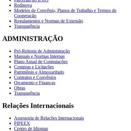
Redinova
Modelos de Convênio, Planos de Trabalho e Termos de
Cooperação
Regulamentos e Normas de Extensão
Transparência
ADMINISTRAÇÃO
Pró-Reitoria de Administração
Manuais e Normas Internas
Plano Anual de Contratações
Compras e Licitações
Patrimônio e Almoxarifado
Contratos e Convênios
Orçamento e Finanças
Obras
Transparência
Relações Internacionais
Assessoria de Relações Internacionais
PIPEEX
Centro de Idiomas