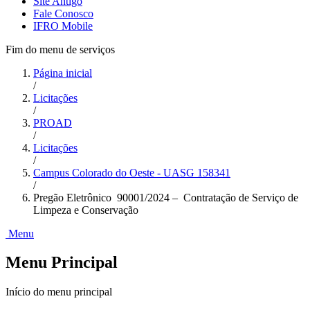
Site Antigo
Fale Conosco
IFRO Mobile
Fim do menu de serviços
Página inicial
/
Licitações
/
PROAD
/
Licitações
/
Campus Colorado do Oeste - UASG 158341
/
Pregão Eletrônico 90001/2024 – Contratação de Serviço de
Limpeza e Conservação
Menu
Menu Principal
Início do menu principal