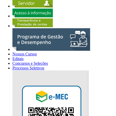
Nossos Cursos
Editais
Concursos e Seleções
Processos Seletivos