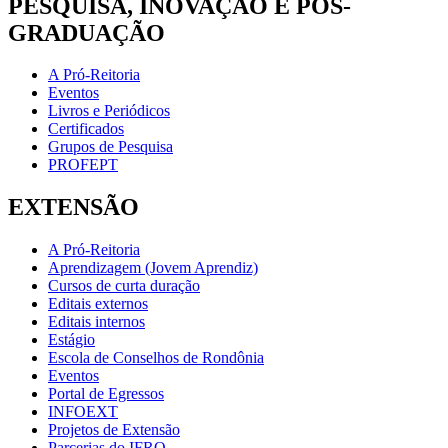
PESQUISA, INOVAÇÃO E PÓS-
GRADUAÇÃO
A Pró-Reitoria
Eventos
Livros e Periódicos
Certificados
Grupos de Pesquisa
PROFEPT
EXTENSÃO
A Pró-Reitoria
Aprendizagem (Jovem Aprendiz)
Cursos de curta duração
Editais externos
Editais internos
Estágio
Escola de Conselhos de Rondônia
Eventos
Portal de Egressos
INFOEXT
Projetos de Extensão
Parcerias do IFRO