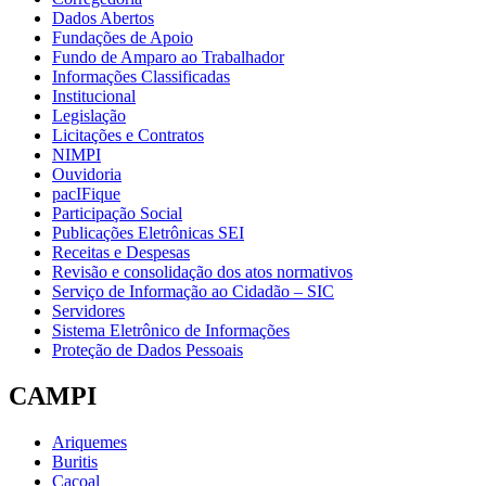
Dados Abertos
Fundações de Apoio
Fundo de Amparo ao Trabalhador
Informações Classificadas
Institucional
Legislação
Licitações e Contratos
NIMPI
Ouvidoria
pacIFique
Participação Social
Publicações Eletrônicas SEI
Receitas e Despesas
Revisão e consolidação dos atos normativos
Serviço de Informação ao Cidadão – SIC
Servidores
Sistema Eletrônico de Informações
Proteção de Dados Pessoais
CAMPI
Ariquemes
Buritis
Cacoal