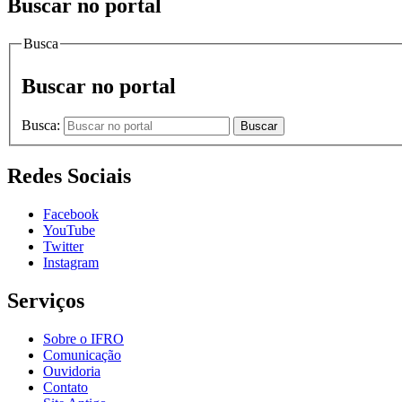
Buscar no portal
Busca
Buscar no portal
Busca:
Buscar
Redes Sociais
Facebook
YouTube
Twitter
Instagram
Serviços
Sobre o IFRO
Comunicação
Ouvidoria
Contato