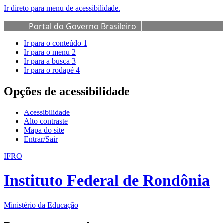
Ir direto para menu de acessibilidade.
Portal do Governo Brasileiro
Ir para o conteúdo
1
Ir para o menu
2
Ir para a busca
3
Ir para o rodapé
4
Opções de acessibilidade
Acessibilidade
Alto contraste
Mapa do site
Entrar/Sair
IFRO
Instituto Federal de Rondônia
Ministério da Educação