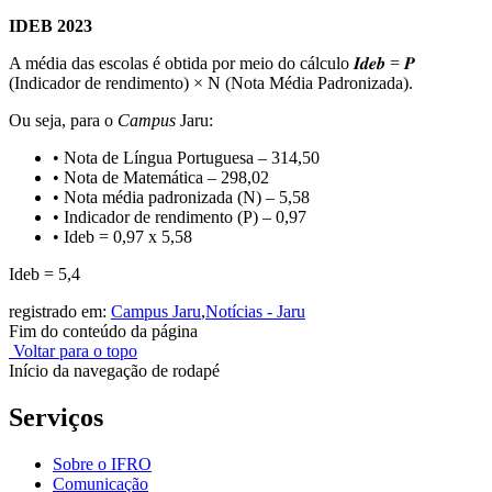
IDEB 2023
A média das escolas é obtida por meio do cálculo 𝑰𝒅𝒆𝒃 = 𝑷
(Indicador de rendimento) × N (Nota Média Padronizada).
Ou seja, para o
Campus
Jaru:
• Nota de Língua Portuguesa – 314,50
• Nota de Matemática – 298,02
• Nota média padronizada (N) – 5,58
• Indicador de rendimento (P) – 0,97
• Ideb = 0,97 x 5,58
Ideb = 5,4
registrado em:
Campus Jaru
,
Notícias - Jaru
Fim do conteúdo da página
Voltar para o topo
Início da navegação de rodapé
Serviços
Sobre o IFRO
Comunicação