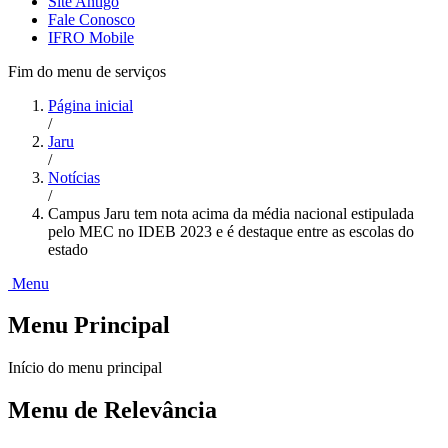
Site Antigo
Fale Conosco
IFRO Mobile
Fim do menu de serviços
Página inicial
/
Jaru
/
Notícias
/
Campus Jaru tem nota acima da média nacional estipulada
pelo MEC no IDEB 2023 e é destaque entre as escolas do
estado
Menu
Menu Principal
Início do menu principal
Menu de Relevância