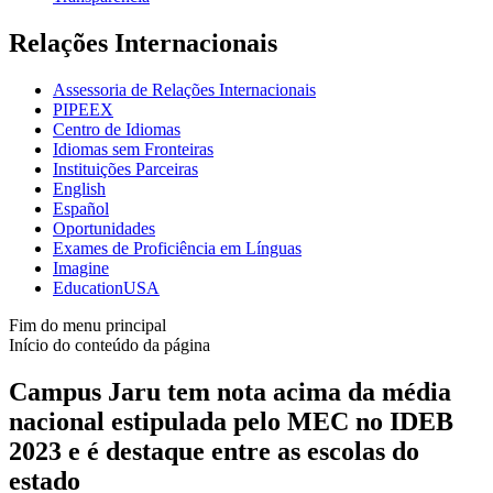
Relações Internacionais
Assessoria de Relações Internacionais
PIPEEX
Centro de Idiomas
Idiomas sem Fronteiras
Instituições Parceiras
English
Español
Oportunidades
Exames de Proficiência em Línguas
Imagine
EducationUSA
Fim do menu principal
Início do conteúdo da página
Campus Jaru tem nota acima da média
nacional estipulada pelo MEC no IDEB
2023 e é destaque entre as escolas do
estado