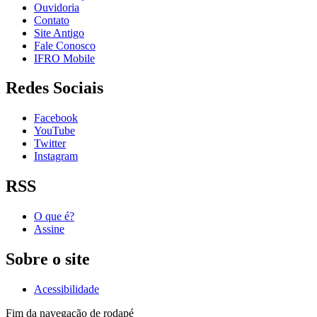
Ouvidoria
Contato
Site Antigo
Fale Conosco
IFRO Mobile
Redes Sociais
Facebook
YouTube
Twitter
Instagram
RSS
O que é?
Assine
Sobre o site
Acessibilidade
Fim da navegação de rodapé