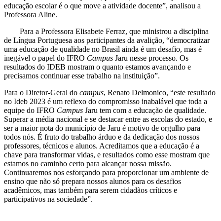
educação escolar é o que move a atividade docente”, analisou a
Professora Aline.
Para a Professora Elisabete Ferraz, que ministrou a disciplina
de Língua Portuguesa aos participantes da avalição, “democratizar
uma educação de qualidade no Brasil ainda é um desafio, mas é
inegável o papel do IFRO
Campus
Jaru nesse processo. Os
resultados do IDEB mostram o quanto estamos avançando e
precisamos continuar esse trabalho na instituição”.
Para o Diretor-Geral do
campus
, Renato Delmonico, “este resultado
no Ideb 2023 é um reflexo do compromisso inabalável que toda a
equipe do IFRO
Campus
Jaru tem com a educação de qualidade.
Superar a média nacional e se destacar entre as escolas do estado, e
ser a maior nota do município de Jaru é motivo de orgulho para
todos nós. É fruto do trabalho árduo e da dedicação dos nossos
professores, técnicos e alunos. Acreditamos que a educação é a
chave para transformar vidas, e resultados como esse mostram que
estamos no caminho certo para alcançar nossa missão.
Continuaremos nos esforçando para proporcionar um ambiente de
ensino que não só prepara nossos alunos para os desafios
acadêmicos, mas também para serem cidadãos críticos e
participativos na sociedade”.