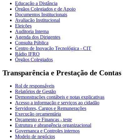
Educação a Distância
Órgãos Colegiados e de Apoio
Documentos Institucionais
Avaliação Institucional
Eleições
Auditoria Interna
Agenda dos Dirigentes
Consulta Pública
Centro de Inovação Tecnológica - CIT
Rádio IFRO
Órgãos Colegiados
Transparência e Prestação de Contas
Rol de responsáveis
Relatórios de Gestão
Demonstrações contábeis e notas explicativas
Acesso a informação e serviços ao cidadão
Servidores, Cargos e Remunerações
Execução orçamentária
Orçamento e Finanças - teste
Estrutura e abrangência organizacional
Governança e Controles internos
Modelo de negócios