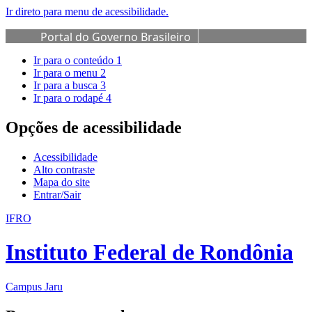
Ir direto para menu de acessibilidade.
Portal do Governo Brasileiro
Ir para o conteúdo
1
Ir para o menu
2
Ir para a busca
3
Ir para o rodapé
4
Opções de acessibilidade
Acessibilidade
Alto contraste
Mapa do site
Entrar/Sair
IFRO
Instituto Federal de Rondônia
Campus Jaru