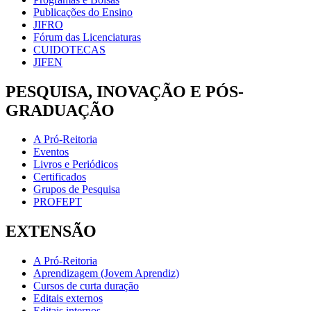
Publicações do Ensino
JIFRO
Fórum das Licenciaturas
CUIDOTECAS
JIFEN
PESQUISA, INOVAÇÃO E PÓS-
GRADUAÇÃO
A Pró-Reitoria
Eventos
Livros e Periódicos
Certificados
Grupos de Pesquisa
PROFEPT
EXTENSÃO
A Pró-Reitoria
Aprendizagem (Jovem Aprendiz)
Cursos de curta duração
Editais externos
Editais internos