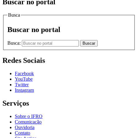
Buscar no portal
Busca
Buscar no portal
Busca:
Buscar
Redes Sociais
Facebook
YouTube
Twitter
Instagram
Serviços
Sobre o IFRO
Comunicação
Ouvidoria
Contato