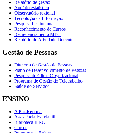
Relatório de gestão
Anuário estatístico
Observatório regional
Tecnologia da Informação
Pesquisa Institucional
Reconhecimento de Cursos
Recredenciamento MEC
Relatório de Atividade Docente
Gestão de Pessoas
Diretoria de Gestão de Pessoas
Plano de Desenvolvimento de Pessoas
Pesquisa de Clima Organizacional
Programa de Gestão do Teletrabalho
Saúde do Servidor
ENSINO
A Pró-Reitoria
Assistência Estudantil
Biblioteca IFRO
Cursos
Programas e Bolsas