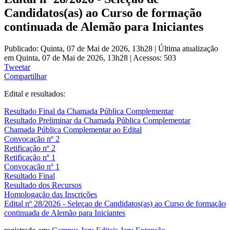
Candidatos(as) ao Curso de formação
continuada de Alemão para Iniciantes
Publicado: Quinta, 07 de Mai de 2026, 13h28
|
Última atualização
em Quinta, 07 de Mai de 2026, 13h28
|
Acessos: 503
Tweetar
Compartilhar
Edital e resultados:
Resultado Final da Chamada Pública Complementar
Resultado Preliminar da Chamada Pública Complementar
Chamada Pública Complementar ao Edital
Convocação nº 2
Retificação nº 2
Retificação nº 1
Convocação nº 1
Resultado Final
Resultado dos Recursos
Homologação das Inscrições
Edital nº 28/2026 - Seleçao de Candidatos(as) ao Curso de formação
continuada de Alemão para Iniciantes