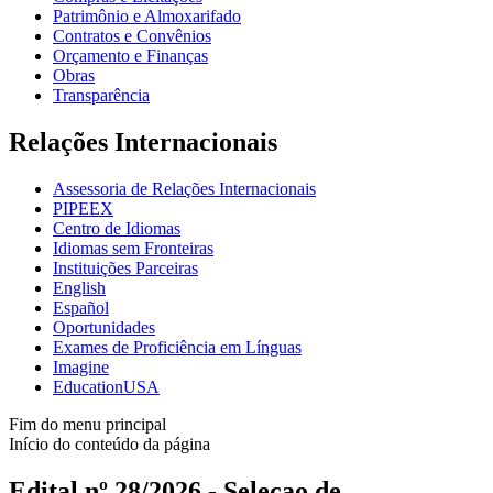
Patrimônio e Almoxarifado
Contratos e Convênios
Orçamento e Finanças
Obras
Transparência
Relações Internacionais
Assessoria de Relações Internacionais
PIPEEX
Centro de Idiomas
Idiomas sem Fronteiras
Instituições Parceiras
English
Español
Oportunidades
Exames de Proficiência em Línguas
Imagine
EducationUSA
Fim do menu principal
Início do conteúdo da página
Edital nº 28/2026 - Seleçao de