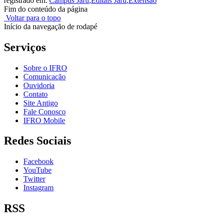
registrado em:
Campus Jaru
,
Editais Jaru
,
Extensão
Fim do conteúdo da página
Voltar para o topo
Início da navegação de rodapé
Serviços
Sobre o IFRO
Comunicação
Ouvidoria
Contato
Site Antigo
Fale Conosco
IFRO Mobile
Redes Sociais
Facebook
YouTube
Twitter
Instagram
RSS