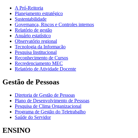
A Pró-Reitoria
Planejamento estratégico
Sustentabilidade
Governança, Riscos e Controles internos
Relatório de gestão
Anuário estatístico
Observatório regional
Tecnologia da Informação
Pesquisa Institucional
Reconhecimento de Cursos
Recredenciamento MEC
Relatório de Atividade Docente
Gestão de Pessoas
Diretoria de Gestão de Pessoas
Plano de Desenvolvimento de Pessoas
Pesquisa de Clima Organizacional
Programa de Gestão do Teletrabalho
Saúde do Servidor
ENSINO