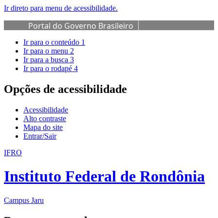
Ir direto para menu de acessibilidade.
Portal do Governo Brasileiro
Ir para o conteúdo
1
Ir para o menu
2
Ir para a busca
3
Ir para o rodapé
4
Opções de acessibilidade
Acessibilidade
Alto contraste
Mapa do site
Entrar/Sair
IFRO
Instituto Federal de Rondônia
Campus Jaru