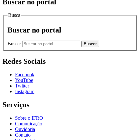
Buscar no portal
Busca
Buscar no portal
Busca:
Buscar
Redes Sociais
Facebook
YouTube
Twitter
Instagram
Serviços
Sobre o IFRO
Comunicação
Ouvidoria
Contato