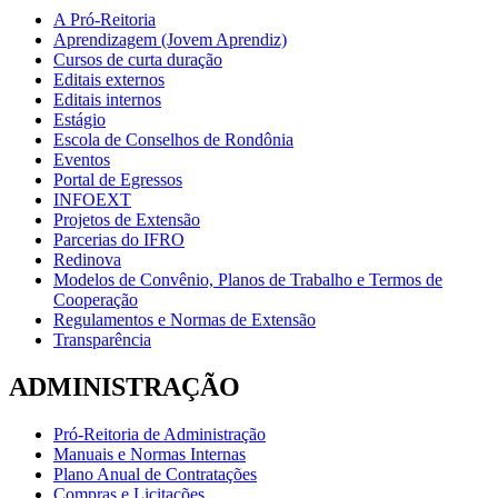
A Pró-Reitoria
Aprendizagem (Jovem Aprendiz)
Cursos de curta duração
Editais externos
Editais internos
Estágio
Escola de Conselhos de Rondônia
Eventos
Portal de Egressos
INFOEXT
Projetos de Extensão
Parcerias do IFRO
Redinova
Modelos de Convênio, Planos de Trabalho e Termos de
Cooperação
Regulamentos e Normas de Extensão
Transparência
ADMINISTRAÇÃO
Pró-Reitoria de Administração
Manuais e Normas Internas
Plano Anual de Contratações
Compras e Licitações