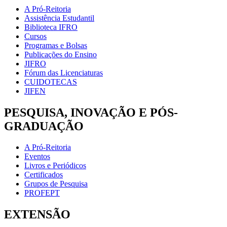
A Pró-Reitoria
Assistência Estudantil
Biblioteca IFRO
Cursos
Programas e Bolsas
Publicações do Ensino
JIFRO
Fórum das Licenciaturas
CUIDOTECAS
JIFEN
PESQUISA, INOVAÇÃO E PÓS-
GRADUAÇÃO
A Pró-Reitoria
Eventos
Livros e Periódicos
Certificados
Grupos de Pesquisa
PROFEPT
EXTENSÃO