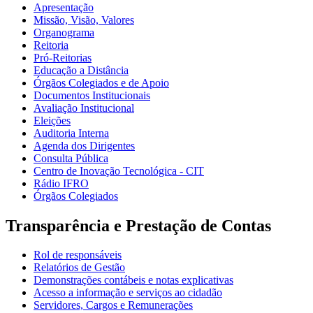
Apresentação
Missão, Visão, Valores
Organograma
Reitoria
Pró-Reitorias
Educação a Distância
Órgãos Colegiados e de Apoio
Documentos Institucionais
Avaliação Institucional
Eleições
Auditoria Interna
Agenda dos Dirigentes
Consulta Pública
Centro de Inovação Tecnológica - CIT
Rádio IFRO
Órgãos Colegiados
Transparência e Prestação de Contas
Rol de responsáveis
Relatórios de Gestão
Demonstrações contábeis e notas explicativas
Acesso a informação e serviços ao cidadão
Servidores, Cargos e Remunerações