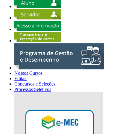
Nossos Cursos
Editais
Concursos e Seleções
Processos Seletivos