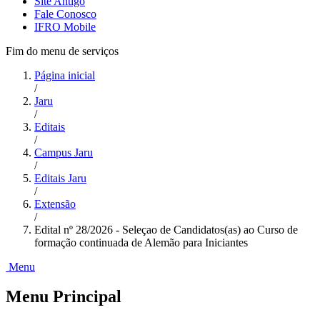
Site Antigo
Fale Conosco
IFRO Mobile
Fim do menu de serviços
Página inicial
/
Jaru
/
Editais
/
Campus Jaru
/
Editais Jaru
/
Extensão
/
Edital nº 28/2026 - Seleçao de Candidatos(as) ao Curso de
formação continuada de Alemão para Iniciantes
Menu
Menu Principal