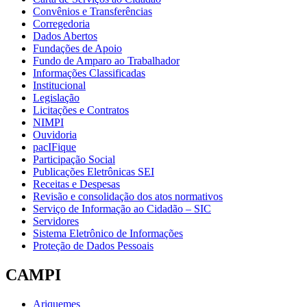
Convênios e Transferências
Corregedoria
Dados Abertos
Fundações de Apoio
Fundo de Amparo ao Trabalhador
Informações Classificadas
Institucional
Legislação
Licitações e Contratos
NIMPI
Ouvidoria
pacIFique
Participação Social
Publicações Eletrônicas SEI
Receitas e Despesas
Revisão e consolidação dos atos normativos
Serviço de Informação ao Cidadão – SIC
Servidores
Sistema Eletrônico de Informações
Proteção de Dados Pessoais
CAMPI
Ariquemes