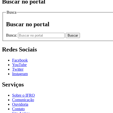
Buscar no portal
Busca
Buscar no portal
Busca:
Buscar
Redes Sociais
Facebook
YouTube
Twitter
Instagram
Serviços
Sobre o IFRO
Comunicação
Ouvidoria
Contato