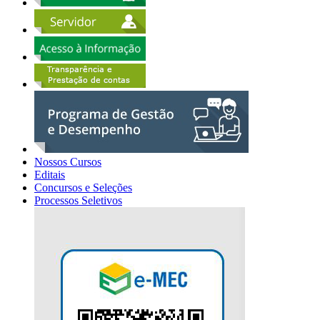
Nossos Cursos
Editais
Concursos e Seleções
Processos Seletivos