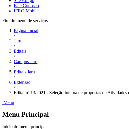
Site Antigo
Fale Conosco
IFRO Mobile
Fim do menu de serviços
Página inicial
/
Jaru
/
Editais
/
Campus Jaru
/
Editais Jaru
/
Extensão
/
Edital nº 13/2021 - Seleção Interna de propostas de Atividad
Menu
Menu Principal
Início do menu principal