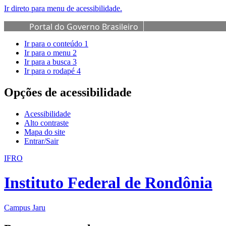
Ir direto para menu de acessibilidade.
Portal do Governo Brasileiro
Ir para o conteúdo
1
Ir para o menu
2
Ir para a busca
3
Ir para o rodapé
4
Opções de acessibilidade
Acessibilidade
Alto contraste
Mapa do site
Entrar/Sair
IFRO
Instituto Federal de Rondônia
Campus Jaru