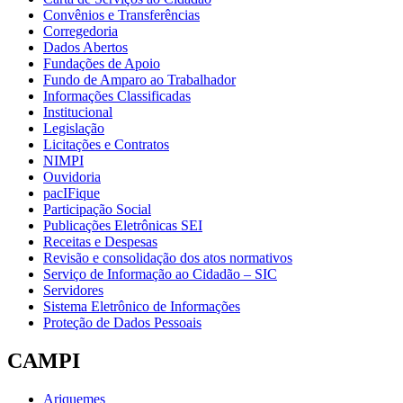
Convênios e Transferências
Corregedoria
Dados Abertos
Fundações de Apoio
Fundo de Amparo ao Trabalhador
Informações Classificadas
Institucional
Legislação
Licitações e Contratos
NIMPI
Ouvidoria
pacIFique
Participação Social
Publicações Eletrônicas SEI
Receitas e Despesas
Revisão e consolidação dos atos normativos
Serviço de Informação ao Cidadão – SIC
Servidores
Sistema Eletrônico de Informações
Proteção de Dados Pessoais
CAMPI
Ariquemes