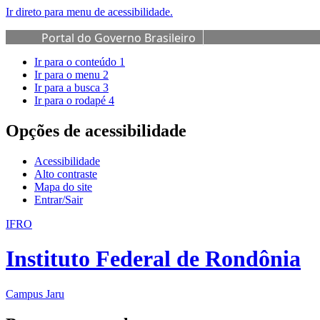
Ir direto para menu de acessibilidade.
Portal do Governo Brasileiro
Ir para o conteúdo
1
Ir para o menu
2
Ir para a busca
3
Ir para o rodapé
4
Opções de acessibilidade
Acessibilidade
Alto contraste
Mapa do site
Entrar/Sair
IFRO
Instituto Federal de Rondônia
Campus Jaru