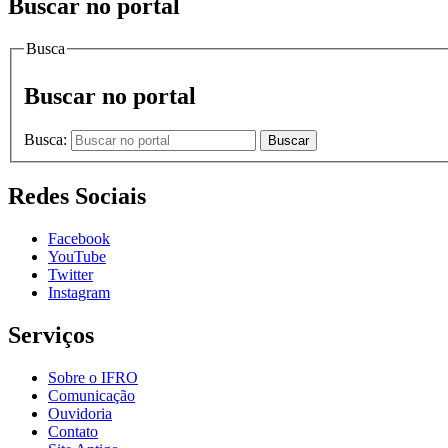
Buscar no portal
Busca
Buscar no portal
Busca:
Buscar
Redes Sociais
Facebook
YouTube
Twitter
Instagram
Serviços
Sobre o IFRO
Comunicação
Ouvidoria
Contato