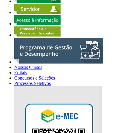
Nossos Cursos
Editais
Concursos e Seleções
Processos Seletivos