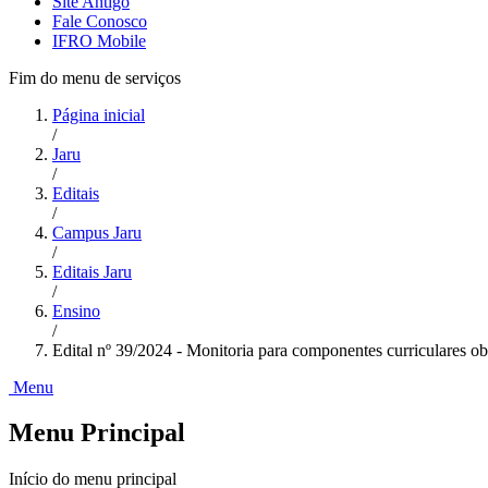
Site Antigo
Fale Conosco
IFRO Mobile
Fim do menu de serviços
Página inicial
/
Jaru
/
Editais
/
Campus Jaru
/
Editais Jaru
/
Ensino
/
Edital nº 39/2024 - Monitoria para componentes curriculares obr
Menu
Menu Principal
Início do menu principal