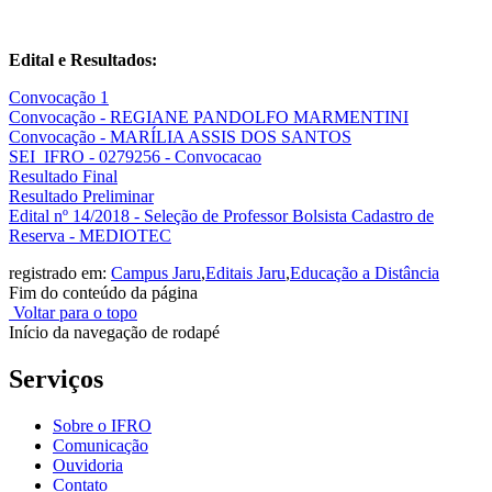
Edital e Resultados:
Convocação 1
Convocação - REGIANE PANDOLFO MARMENTINI
Convocação - MARÍLIA ASSIS DOS SANTOS
SEI_IFRO - 0279256 - Convocacao
Resultado Final
Resultado Preliminar
Edital nº 14/2018 - Seleção de Professor Bolsista Cadastro de
Reserva - MEDIOTEC
registrado em:
Campus Jaru
,
Editais Jaru
,
Educação a Distância
Fim do conteúdo da página
Voltar para o topo
Início da navegação de rodapé
Serviços
Sobre o IFRO
Comunicação
Ouvidoria
Contato