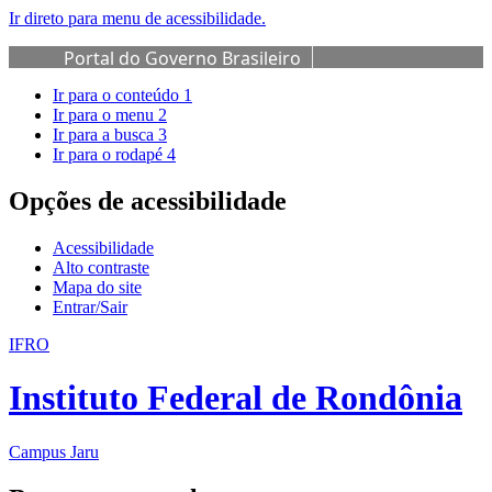
Ir direto para menu de acessibilidade.
Portal do Governo Brasileiro
Ir para o conteúdo
1
Ir para o menu
2
Ir para a busca
3
Ir para o rodapé
4
Opções de acessibilidade
Acessibilidade
Alto contraste
Mapa do site
Entrar/Sair
IFRO
Instituto Federal de Rondônia
Campus Jaru