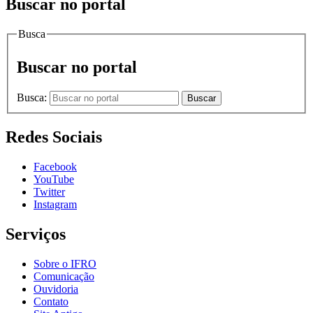
Buscar no portal
Busca
Buscar no portal
Busca:
Buscar
Redes Sociais
Facebook
YouTube
Twitter
Instagram
Serviços
Sobre o IFRO
Comunicação
Ouvidoria
Contato