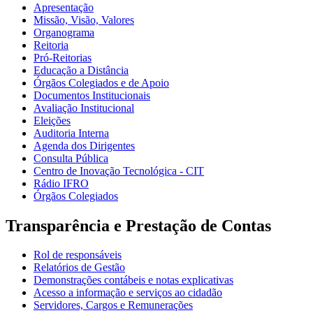
Apresentação
Missão, Visão, Valores
Organograma
Reitoria
Pró-Reitorias
Educação a Distância
Órgãos Colegiados e de Apoio
Documentos Institucionais
Avaliação Institucional
Eleições
Auditoria Interna
Agenda dos Dirigentes
Consulta Pública
Centro de Inovação Tecnológica - CIT
Rádio IFRO
Órgãos Colegiados
Transparência e Prestação de Contas
Rol de responsáveis
Relatórios de Gestão
Demonstrações contábeis e notas explicativas
Acesso a informação e serviços ao cidadão
Servidores, Cargos e Remunerações