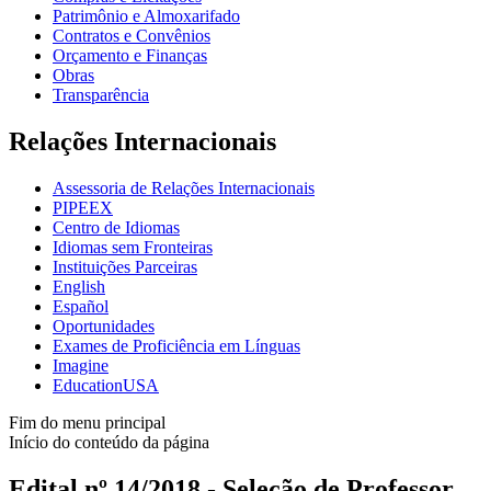
Patrimônio e Almoxarifado
Contratos e Convênios
Orçamento e Finanças
Obras
Transparência
Relações Internacionais
Assessoria de Relações Internacionais
PIPEEX
Centro de Idiomas
Idiomas sem Fronteiras
Instituições Parceiras
English
Español
Oportunidades
Exames de Proficiência em Línguas
Imagine
EducationUSA
Fim do menu principal
Início do conteúdo da página
Edital nº 14/2018 - Seleção de Professor