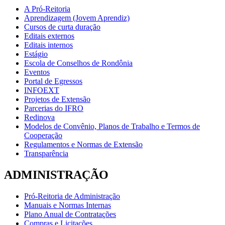
A Pró-Reitoria
Aprendizagem (Jovem Aprendiz)
Cursos de curta duração
Editais externos
Editais internos
Estágio
Escola de Conselhos de Rondônia
Eventos
Portal de Egressos
INFOEXT
Projetos de Extensão
Parcerias do IFRO
Redinova
Modelos de Convênio, Planos de Trabalho e Termos de
Cooperação
Regulamentos e Normas de Extensão
Transparência
ADMINISTRAÇÃO
Pró-Reitoria de Administração
Manuais e Normas Internas
Plano Anual de Contratações
Compras e Licitações