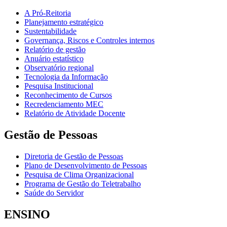
A Pró-Reitoria
Planejamento estratégico
Sustentabilidade
Governança, Riscos e Controles internos
Relatório de gestão
Anuário estatístico
Observatório regional
Tecnologia da Informação
Pesquisa Institucional
Reconhecimento de Cursos
Recredenciamento MEC
Relatório de Atividade Docente
Gestão de Pessoas
Diretoria de Gestão de Pessoas
Plano de Desenvolvimento de Pessoas
Pesquisa de Clima Organizacional
Programa de Gestão do Teletrabalho
Saúde do Servidor
ENSINO