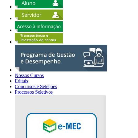
Nossos Cursos
Editais
Concursos e Seleções
Processos Seletivos