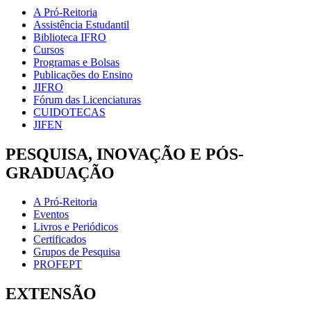
A Pró-Reitoria
Assistência Estudantil
Biblioteca IFRO
Cursos
Programas e Bolsas
Publicações do Ensino
JIFRO
Fórum das Licenciaturas
CUIDOTECAS
JIFEN
PESQUISA, INOVAÇÃO E PÓS-
GRADUAÇÃO
A Pró-Reitoria
Eventos
Livros e Periódicos
Certificados
Grupos de Pesquisa
PROFEPT
EXTENSÃO