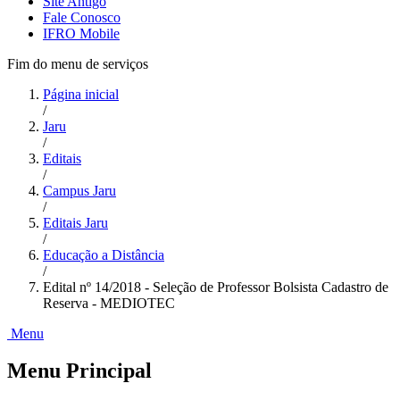
Site Antigo
Fale Conosco
IFRO Mobile
Fim do menu de serviços
Página inicial
/
Jaru
/
Editais
/
Campus Jaru
/
Editais Jaru
/
Educação a Distância
/
Edital nº 14/2018 - Seleção de Professor Bolsista Cadastro de
Reserva - MEDIOTEC
Menu
Menu Principal