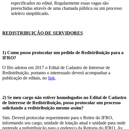
especificados no edital. Regularmente essas vagas são
preenchidas através de uma chamada pública ou um processo
seletivo simplificado.
REDISTRIBUIÇÃO DE SERVIDORES
1)
Como posso protocolar um pedido de Redistribuição para a
IFRO?
O Ifro adotou em 2017 o Edital de Cadastro de Interesse de
Redistribuição, portanto o interessado deverá acompanhar a
publicação de editais, no
link
.
2)
Se meu cargo não estiver homologados no Edital de Cadastro
de Interesse de Redistribuição, posso protocolar um processo
solicitando a redistribuição mesmo assim?
Sim. Deverá protocolar requerimento para o Reitor do IFRO,
informando seu cargo, unidade de lotação atual e unidade para onde
pretende a redistribuição para o endereço da Reitoria do IFRO, Av.