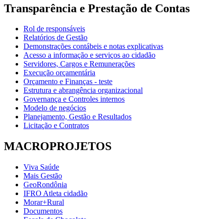
Transparência e Prestação de Contas
Rol de responsáveis
Relatórios de Gestão
Demonstrações contábeis e notas explicativas
Acesso a informação e serviços ao cidadão
Servidores, Cargos e Remunerações
Execução orçamentária
Orçamento e Finanças - teste
Estrutura e abrangência organizacional
Governança e Controles internos
Modelo de negócios
Planejamento, Gestão e Resultados
Licitação e Contratos
MACROPROJETOS
Viva Saúde
Mais Gestão
GeoRondônia
IFRO Atleta cidadão
Morar+Rural
Documentos