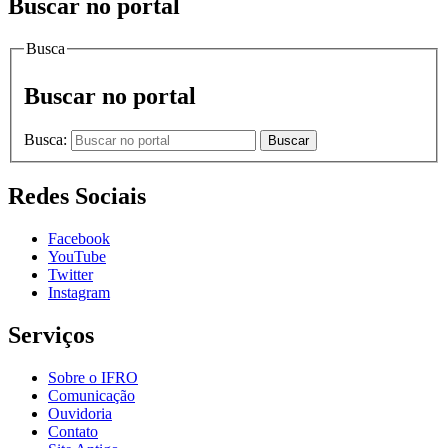
Buscar no portal
Busca
Buscar no portal
Busca:
Buscar
Redes Sociais
Facebook
YouTube
Twitter
Instagram
Serviços
Sobre o IFRO
Comunicação
Ouvidoria
Contato