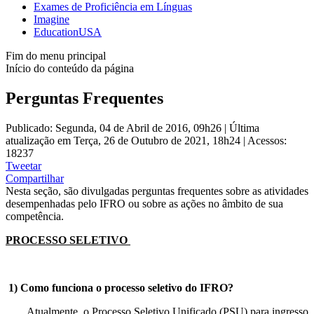
Exames de Proficiência em Línguas
Imagine
EducationUSA
Fim do menu principal
Início do conteúdo da página
Perguntas Frequentes
Publicado: Segunda, 04 de Abril de 2016, 09h26
|
Última
atualização em Terça, 26 de Outubro de 2021, 18h24
|
Acessos:
18237
Tweetar
Compartilhar
Nesta seção, são divulgadas perguntas frequentes sobre as atividades
desempenhadas pelo IFRO ou sobre as ações no âmbito de sua
competência.
PROCESSO SELETIVO
1) Como funciona o processo seletivo do IFRO?
Atualmente, o Processo Seletivo Unificado (PSU) para ingresso