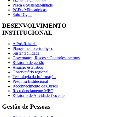
Escola de Chocolate
Pesca e Sustentabilidade
PCD - Mães atípicas
Solo Digital
DESENVOLVIMENTO
INSTITUCIONAL
A Pró-Reitoria
Planejamento estratégico
Sustentabilidade
Governança, Riscos e Controles internos
Relatório de gestão
Anuário estatístico
Observatório regional
Tecnologia da Informação
Pesquisa Institucional
Reconhecimento de Cursos
Recredenciamento MEC
Relatório de Atividade Docente
Gestão de Pessoas