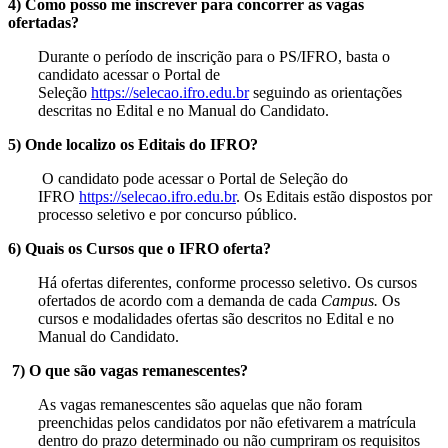
4) Como posso me inscrever para concorrer as vagas
ofertadas?
Durante o período de inscrição para o PS/IFRO, basta o
candidato acessar o Portal de
Seleção
https://selecao.ifro.edu.br
seguindo as orientações
descritas no Edital e no Manual do Candidato.
5) Onde localizo os Editais do IFRO?
O candidato pode acessar o Portal de Seleção do
IFRO
https://selecao.ifro.edu.br
. Os Editais estão dispostos por
processo seletivo e por concurso público.
6) Quais os Cursos que o IFRO oferta?
Há ofertas diferentes, conforme processo seletivo. Os cursos
ofertados de acordo com a demanda de cada
Campus.
Os
cursos e modalidades ofertas são descritos no Edital e no
Manual do Candidato.
7) O que são vagas remanescentes?
As vagas remanescentes são aquelas que não foram
preenchidas pelos candidatos por não efetivarem a matrícula
dentro do prazo determinado ou não cumpriram os requisitos