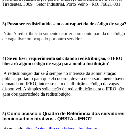
Tiradentes, 3009 - Setor Industrial, Porto Velho - RO, 76821-001
3)
Posso ser redistribuído sem contrapartida de código de vaga?
Não. A redistribuição somente ocorrer com contrapartida de código
de vaga livre ou ocupado por outro servidor.
4)
Se eu fizer requerimento solicitando redistribuição, o IFRO
liberará algum código de vaga para minha Instituição?
A redistribuição dar-se-á sempre no interesse da administração
pública, portanto para que ela ocorra, deverá necessariamente haver
demanda no IFRO, interesse na redistribuição e código de vagas
disponível. A simples solicitação de redistribuição para o IFRO não
gera obrigatoriedade da redistribuição.
5)
Como acesso o Quadro de Referência do
s servidores
técnico-administrativos - QRSTA – IFRO?
Acessando
https://painel.
ifro.edu.br/pentaho/plugin/