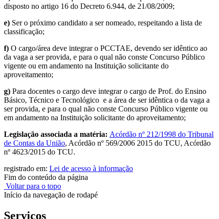
disposto no artigo 16 do Decreto 6.944, de 21/08/2009;
e)
Ser o próximo candidato a ser nomeado, respeitando a lista de
classificação;
f)
O cargo/área deve integrar o PCCTAE, devendo ser idêntico ao
da vaga a ser provida, e para o qual não conste Concurso Público
vigente ou em andamento na Instituição solicitante do
aproveitamento;
g)
Para docentes o cargo deve integrar o cargo de Prof. do Ensino
Básico, Técnico e Tecnológico e a área de ser idêntica o da vaga a
ser provida, e para o qual não conste Concurso Público vigente ou
em andamento na Instituição solicitante do aproveitamento;
Legislação associada a matéria:
Acórdão nº 212/1998 do Tribunal
de Contas da União
, Acórdão nº 569/2006 2015 do TCU, Acórdão
nº 4623/2015 do TCU.
registrado em:
Lei de acesso à informação
Fim do conteúdo da página
Voltar para o topo
Início da navegação de rodapé
Serviços