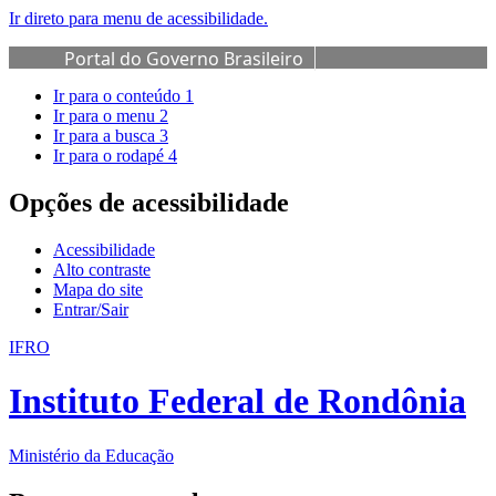
Ir direto para menu de acessibilidade.
Portal do Governo Brasileiro
Ir para o conteúdo
1
Ir para o menu
2
Ir para a busca
3
Ir para o rodapé
4
Opções de acessibilidade
Acessibilidade
Alto contraste
Mapa do site
Entrar/Sair
IFRO
Instituto Federal de Rondônia
Ministério da Educação