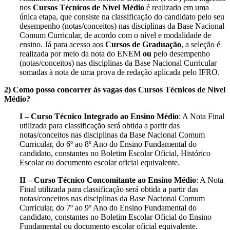
nos
Cursos Técnicos de Nível Médio
é realizado em uma
única etapa, que consiste na classificação do candidato pelo seu
desempenho (notas/conceitos) nas disciplinas da Base Nacional
Comum Curricular, de acordo com o nível e modalidade de
ensino. Já para acesso aos
Cursos de Graduação
, a seleção é
realizada por meio da nota do ENEM
ou
pelo desempenho
(notas/conceitos) nas disciplinas da Base Nacional Curricular
somadas à nota de uma prova de redação aplicada pelo IFRO.
2) Como posso concorrer às vagas dos Cursos Técnicos de Nível
Médio?
I – Curso Técnico Integrado ao Ensino Médio
: A Nota Final
utilizada para classificação será obtida a partir das
notas/conceitos nas disciplinas da Base Nacional Comum
Curricular, do 6º ao 8º Ano do Ensino Fundamental do
candidato, constantes no Boletim Escolar Oficial, Histórico
Escolar ou documento escolar oficial equivalente.
II – Curso Técnico Concomitante ao Ensino Médio
: A Nota
Final utilizada para classificação será obtida a partir das
notas/conceitos nas disciplinas da Base Nacional Comum
Curricular, do 7º ao 9º Ano do Ensino Fundamental do
candidato, constantes no Boletim Escolar Oficial do Ensino
Fundamental ou documento escolar oficial equivalente.