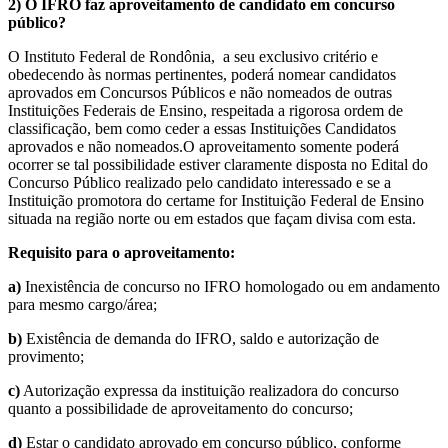
2) O IFRO faz aproveitamento de candidato em concurso
público?
O Instituto Federal de Rondônia, a seu exclusivo critério e
obedecendo às normas pertinentes, poderá nomear candidatos
aprovados em Concursos Públicos e não nomeados de outras
Instituições Federais de Ensino, respeitada a rigorosa ordem de
classificação, bem como ceder a essas Instituições Candidatos
aprovados e não nomeados.O aproveitamento somente poderá
ocorrer se tal possibilidade estiver claramente disposta no Edital do
Concurso Público realizado pelo candidato interessado e se a
Instituição promotora do certame for Instituição Federal de Ensino
situada na região norte ou em estados que façam divisa com esta.
Requisito para o aproveitamento:
a)
Inexistência de concurso no IFRO homologado ou em andamento
para mesmo cargo/área;
b)
Existência de demanda do IFRO, saldo e autorização de
provimento;
c)
Autorização expressa da instituição realizadora do concurso
quanto a possibilidade de aproveitamento do concurso;
d)
Estar o candidato aprovado em concurso público, conforme