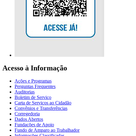
Acesso à Informação
Ações e Programas
Perguntas Frequentes
Auditorias
Boletim de Serviço
Carta de Serviços ao Cidadão
Convênios e Transferências
Corregedoria
Dados Abertos
Fundações de Apoio
Fundo de Amparo ao Trabalhador
Informações Classificadas