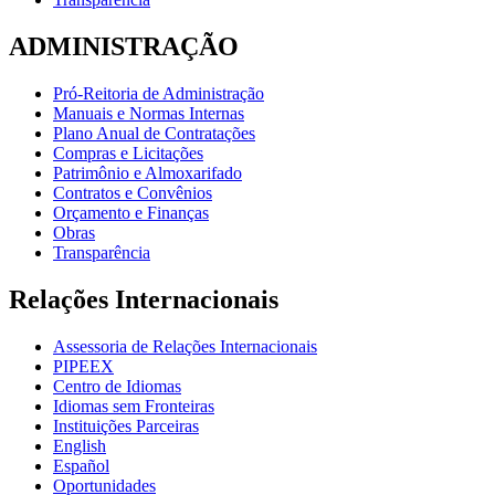
ADMINISTRAÇÃO
Pró-Reitoria de Administração
Manuais e Normas Internas
Plano Anual de Contratações
Compras e Licitações
Patrimônio e Almoxarifado
Contratos e Convênios
Orçamento e Finanças
Obras
Transparência
Relações Internacionais
Assessoria de Relações Internacionais
PIPEEX
Centro de Idiomas
Idiomas sem Fronteiras
Instituições Parceiras
English
Español
Oportunidades