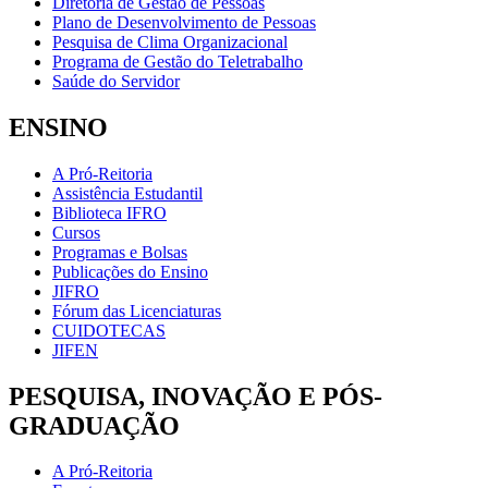
Diretoria de Gestão de Pessoas
Plano de Desenvolvimento de Pessoas
Pesquisa de Clima Organizacional
Programa de Gestão do Teletrabalho
Saúde do Servidor
ENSINO
A Pró-Reitoria
Assistência Estudantil
Biblioteca IFRO
Cursos
Programas e Bolsas
Publicações do Ensino
JIFRO
Fórum das Licenciaturas
CUIDOTECAS
JIFEN
PESQUISA, INOVAÇÃO E PÓS-
GRADUAÇÃO
A Pró-Reitoria