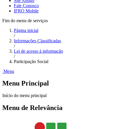
Site Antigo
Fale Conosco
IFRO Mobile
Fim do menu de serviços
Página inicial
/
Informações Classificadas
/
Lei de acesso à informação
/
Participação Social
Menu
Menu Principal
Início do menu principal
Menu de Relevância