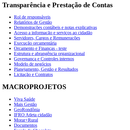
Transparência e Prestação de Contas
Rol de responsáveis
Relatórios de Gestão
Demonstrações contábeis e notas explicativas
Acesso a informação e serviços ao cidadão
Servidores, Cargos e Remunerações
Execução orçamentária
Orçamento e Finanças - teste
Estrutura e abrangência organizacional
Governança e Controles internos
Modelo de negócios
Planejamento, Gestão e Resultados
Licitação e Contratos
MACROPROJETOS
Viva Saúde
Mais Gestão
GeoRondônia
IFRO Atleta cidadão
Morar+Rural
Documentos