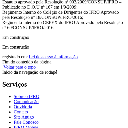
Estatuto aprovado pela Resolução nº 003/2009/CONSUP/IFRO –
Publicado no D.O.U nº 167 em 1/9/2009;
Regimento Interno do Colégio de Dirigentes do IFRO Aprovado
pela Resolução nº 18/CONSUP/IFRO/2016;
Regimento Interno do CEPEX do IFRO Aprovado pela Resolução
nº 69/CONSUP/IFRO/2016
Em construção
Em construção
registrado em:
Lei de acesso à informação
Fim do conteúdo da página
Voltar para o topo
Início da navegação de rodapé
Serviços
Sobre o IFRO
Comunicação
Ouvidoria
Contato
Site Antigo
Fale Conosco
IFRO Mobile