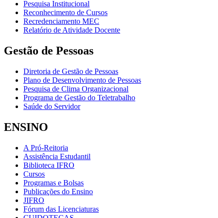
Pesquisa Institucional
Reconhecimento de Cursos
Recredenciamento MEC
Relatório de Atividade Docente
Gestão de Pessoas
Diretoria de Gestão de Pessoas
Plano de Desenvolvimento de Pessoas
Pesquisa de Clima Organizacional
Programa de Gestão do Teletrabalho
Saúde do Servidor
ENSINO
A Pró-Reitoria
Assistência Estudantil
Biblioteca IFRO
Cursos
Programas e Bolsas
Publicações do Ensino
JIFRO
Fórum das Licenciaturas
CUIDOTECAS