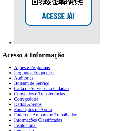
Acesso à Informação
Ações e Programas
Perguntas Frequentes
Auditorias
Boletim de Serviço
Carta de Serviços ao Cidadão
Convênios e Transferências
Corregedoria
Dados Abertos
Fundações de Apoio
Fundo de Amparo ao Trabalhador
Informações Classificadas
Institucional
Legislação