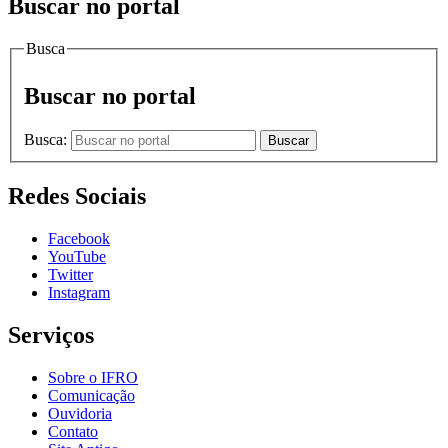
Buscar no portal
Busca
Buscar no portal
Busca:
Buscar
Redes Sociais
Facebook
YouTube
Twitter
Instagram
Serviços
Sobre o IFRO
Comunicação
Ouvidoria
Contato