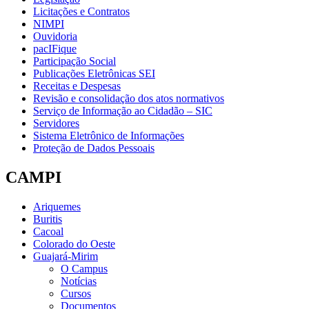
Licitações e Contratos
NIMPI
Ouvidoria
pacIFique
Participação Social
Publicações Eletrônicas SEI
Receitas e Despesas
Revisão e consolidação dos atos normativos
Serviço de Informação ao Cidadão – SIC
Servidores
Sistema Eletrônico de Informações
Proteção de Dados Pessoais
CAMPI
Ariquemes
Buritis
Cacoal
Colorado do Oeste
Guajará-Mirim
O Campus
Notícias
Cursos
Documentos