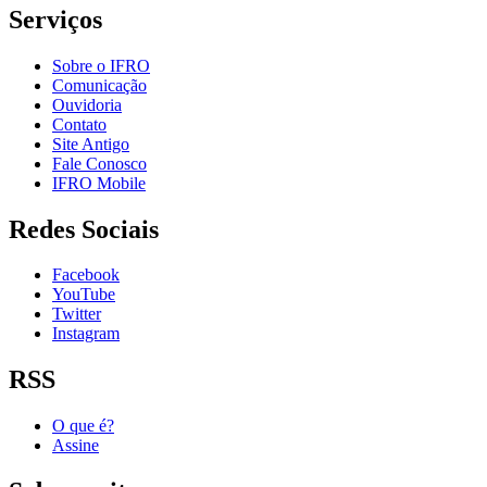
Serviços
Sobre o IFRO
Comunicação
Ouvidoria
Contato
Site Antigo
Fale Conosco
IFRO Mobile
Redes Sociais
Facebook
YouTube
Twitter
Instagram
RSS
O que é?
Assine