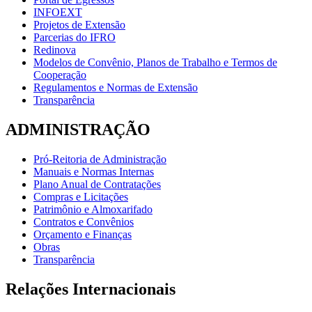
INFOEXT
Projetos de Extensão
Parcerias do IFRO
Redinova
Modelos de Convênio, Planos de Trabalho e Termos de
Cooperação
Regulamentos e Normas de Extensão
Transparência
ADMINISTRAÇÃO
Pró-Reitoria de Administração
Manuais e Normas Internas
Plano Anual de Contratações
Compras e Licitações
Patrimônio e Almoxarifado
Contratos e Convênios
Orçamento e Finanças
Obras
Transparência
Relações Internacionais