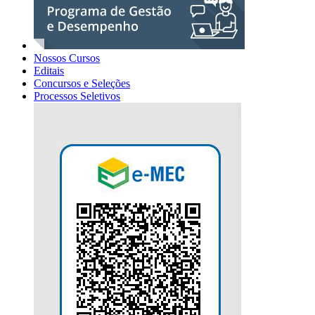
Nossos Cursos
Editais
Concursos e Seleções
Processos Seletivos