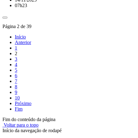
07h23
Página 2 de 39
Início
Anterior
1
2
3
4
5
6
7
8
9
10
Próximo
Fim
Fim do conteúdo da página
Voltar para o topo
Início da navegação de rodapé