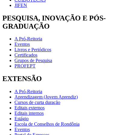
JIFEN
PESQUISA, INOVAÇÃO E PÓS-
GRADUAÇÃO
A Pró-Reitoria
Eventos
Livros e Periódicos
Certificados
Grupos de Pesquisa
PROFEPT
EXTENSÃO
A Pró-Reitoria
Aprendizagem (Jovem Aprendiz)
Cursos de curta duração
Editais externos
Editais internos
Estágio
Escola de Conselhos de Rondônia
Eventos
Portal de Egressos