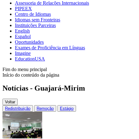
Assessoria de Relações Internacionais
PIPEEX
Centro de Idiomas
Idiomas sem Fronteiras
Instituições Parceiras
English
Español
Oportunidades
Exames de Proficiência em Línguas
Imagine
EducationUSA
Fim do menu principal
Início do conteúdo da página
Notícias - Guajará-Mirim
Voltar
Redistribuição
Remoção
Estágio