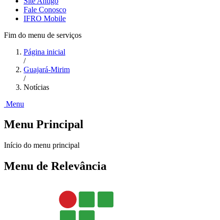
Site Antigo
Fale Conosco
IFRO Mobile
Fim do menu de serviços
Página inicial
/
Guajará-Mirim
/
Notícias
Menu
Menu Principal
Início do menu principal
Menu de Relevância