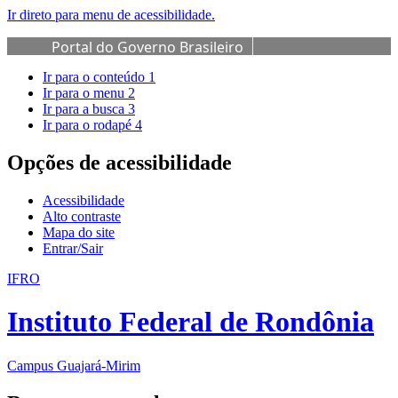
Ir direto para menu de acessibilidade.
Portal do Governo Brasileiro
Ir para o conteúdo
1
Ir para o menu
2
Ir para a busca
3
Ir para o rodapé
4
Opções de acessibilidade
Acessibilidade
Alto contraste
Mapa do site
Entrar/Sair
IFRO
Instituto Federal de Rondônia
Campus Guajará-Mirim